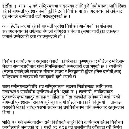
हेटौँडा । माघ १२ गते राष्ट्रियसभा सदस्यका लागि हुने निर्वाचनका लागि रिक्त
रहेको बागमती प्रदेश तर्फको दुई सिटको निर्वाचनमा सत्तागठबन्धनको तर्फबाट
दुई जनाले उम्मेदवारी दर्ता गराउनुभएको छ ।
आज हेटौँडा–५ मा रहेको बागमती प्रदेश निर्वाचन आयोगको कार्यालयमा
सत्तागठबन्धनको तर्फबाट नेपाली कांग्रेस र नेकपा (समाजवादी)का एक/एक
जनाले उम्मेदवारी दर्ता गराउनुभएको हो ।
निर्वाचन कार्यालयका अनुसार नेपाली कांग्रेसका कृष्णप्रसाद पौडेल र महिलामा
नेकपा समाजवादीबाट गोमा तिमल्सिनाको उम्मेदवारी दर्ता भएको छ । त्यसैगरी
(नेकपा एमाले)को तर्फबाट गोपाल शाक्य र निरकुमारी कुँवर (निरु दर्लामी)लाई
राष्ट्रियसभा सदस्यको उम्मेदवारी दर्ता भएको छ ।
उक्त मनोनयनदर्तापछि अब राष्ट्रियसभा सदस्य निर्वाचनका लागि सत्ता
गठबन्धन र एमालेबीच प्रतिस्पर्धा हुने भएको छ । त्यसैगरी, नेमकिपाबाट
पुरुषतर्फ कृष्णबहादुर तामाङ र महिलामा गीता काफ्लेले उम्मेदवारी दर्ता गरेको
बागमती प्रदेशसभा सदस्य सुरेन्द्रराज गोर्साइले जानकारी दिनुभयो । तामाङ
यसअघि भएको राष्ट्रियसभा सदस्यको उपनिर्वाचनमा पनि उम्मेदवार रहनुभएको
थियो ।
भोलि २१ गते उम्मेदवारीमा दाबी विरोधको उजूरी दिने कार्यक्रम रहेको निर्वाचन
कार्यालयले जनाएको छ । यस्तै २२ र २३ गते उजूरीमाथि जाँचबुझ गरी निर्णय