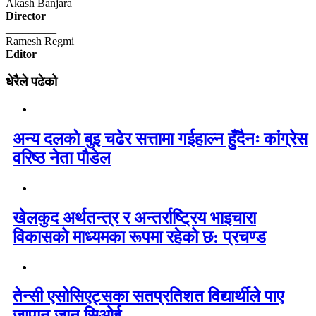
Akash Banjara
Director
_________
Ramesh Regmi
Editor
धेरैले पढेको
अन्य दलको बुइ चढेर सत्तामा गईहाल्न हुँदैनः कांग्रेस
वरिष्ठ नेता पौडेल
खेलकुद अर्थतन्त्र र अन्तर्राष्ट्रिय भाइचारा
विकासको माध्यमका रूपमा रहेको छ: प्रचण्ड
तेन्सी एसोसिएट्सका सतप्रतिशत विद्यार्थीले पाए
जापान जान सिओई