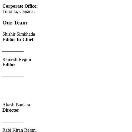
_________
Corporate Office:
Toronto, Canada.
Our Team
Shishir Simkhada
Editor-In-Chief
_________
Ramesh Regmi
Editor
_________
Akash Banjara
Director
_________
Rabi Kiran Regmi