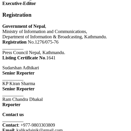
Executive-Editor
Registration
Government of Nepal
,
Ministry of Information and Communications,
Department of Information & Broadcasting, Kathmandu.
Registration
No.1276/075-76
_________
Press Council Nepal, Kathmandu.
Listing Certificate No
.1641
Sudarshan Adhikari
Senior Reporter
_________
KP Kiran Sharma
Senior Reporter
_________
Ram Chandra Dhakal
Reporter
Contact us
_________
Contact
: +977-9803303809
Email
: kalikadainik@gmail.com