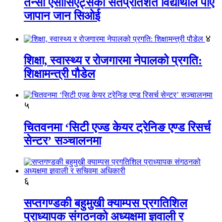
तेन्सी एसोसिएट्सका सतप्रतिशत विद्यार्थीले पाए
जापान जान सिओई
४
शिक्षा, स्वास्थ्य र रोजगारमा नेपालको प्रगति:
शिक्षामन्त्री पौडेल
५
चितवनमा ‘सिटी एज्ड केयर ट्रेनिङ एण्ड रिसर्च
सेन्टर’ सञ्चालनमा
६
सप्तगण्डकी बहुमुखी क्याम्पस प्रगतिशिल
प्राध्यापक संगठनको अध्यक्षमा ज्ञवाली र