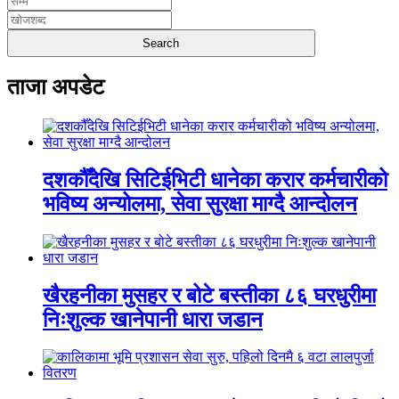
ताजा अपडेट
दशकौँदेखि सिटिईभिटी धानेका करार कर्मचारीको
भविष्य अन्योलमा, सेवा सुरक्षा माग्दै आन्दोलन
खैरहनीका मुसहर र बोटे बस्तीका ८६ घरधुरीमा
निःशुल्क खानेपानी धारा जडान