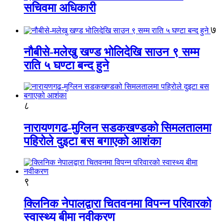
सचिवमा अधिकारी
७
नौबीसे-मलेखु खण्ड भोलिदेखि साउन ९ सम्म
राति ५ घण्टा बन्द हुने
८
नारायणगढ-मुग्लिन सडकखण्डको सिमलतालमा
पहिरोले दुइटा बस बगाएको आशंका
९
क्लिनिक नेपालद्वारा चितवनमा विपन्न परिवारको
स्वास्थ्य बीमा नवीकरण