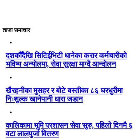
ताजा समाचार
दशकौँदेखि सिटिईभिटी धानेका करार कर्मचारीको
भविष्य अन्योलमा, सेवा सुरक्षा माग्दै आन्दोलन
खैरहनीका मुसहर र बोटे बस्तीका ८६ घरधुरीमा
निःशुल्क खानेपानी धारा जडान
कालिकामा भूमि प्रशासन सेवा सुरु, पहिलो दिनमै ६
वटा लालपुर्जा वितरण