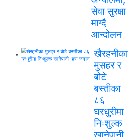
सेवा सुरक्षा
माग्दै
आन्दोलन
खैरहनीका
मुसहर र
बोटे
बस्तीका
८६
घरधुरीमा
निःशुल्क
खानेपानी