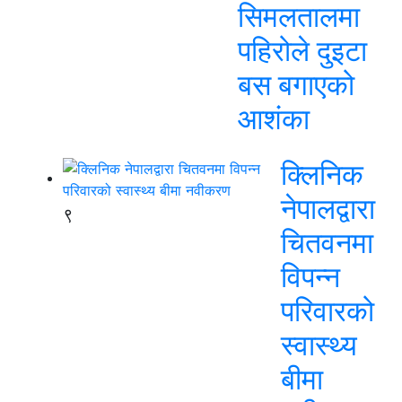
सिमलतालमा
पहिरोले दुइटा
बस बगाएको
आशंका
क्लिनिक
नेपालद्वारा
९
चितवनमा
विपन्न
परिवारको
स्वास्थ्य
बीमा