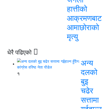
हात्तीको
आक्रमणबाट
आमाछोराको
मृत्यु
धेरै पढिएको
अन्य
दलको
१
बुइ
चढेर
सत्तामा