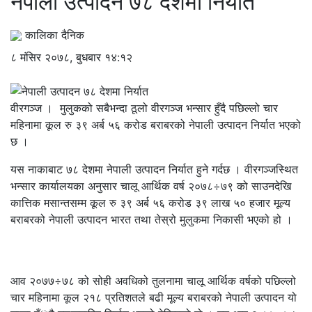
नेपाली उत्पादन ७८ देशमा निर्यात
कालिका दैनिक
८ मंसिर २०७८, बुधबार १४:१२
वीरगञ्ज । मुलुकको सबैभन्दा ठूलो वीरगञ्ज भन्सार हुँदै पछिल्लो चार
महिनामा कूल रु ३९ अर्ब ५६ करोड बराबरको नेपाली उत्पादन निर्यात भएको
छ ।
यस नाकाबाट ७८ देशमा नेपाली उत्पादन निर्यात हुने गर्दछ । वीरगञ्जस्थित
भन्सार कार्यालयका अनुसार चालू आर्थिक वर्ष २०७८÷७९ को साउनदेखि
कात्तिक मसान्तसम्म कूल रु ३९ अर्ब ५६ करोड ३९ लाख ५० हजार मूल्य
बराबरको नेपाली उत्पादन भारत तथा तेस्रो मुलुकमा निकासी भएको हो ।
आव २०७७÷७८ को सोही अवधिको तुलनामा चालू आर्थिक वर्षको पछिल्लो
चार महिनामा कूल २१८ प्रतिशतले बढी मूल्य बराबरको नेपाली उत्पादन यो