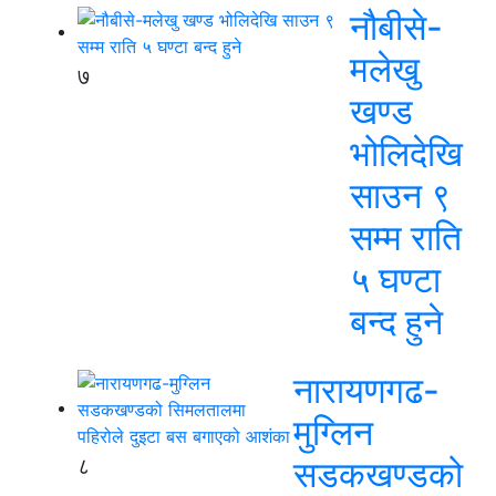
नौबीसे-
मलेखु
७
खण्ड
भोलिदेखि
साउन ९
सम्म राति
५ घण्टा
बन्द हुने
नारायणगढ-
मुग्लिन
८
सडकखण्डको