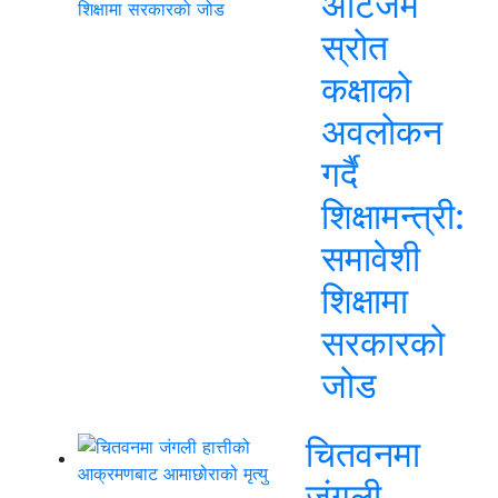
अटिजम
स्रोत
कक्षाको
अवलोकन
गर्दै
शिक्षामन्त्री:
समावेशी
शिक्षामा
सरकारको
जोड
चितवनमा
जंगली