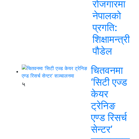
रोजगारमा
नेपालको
प्रगति:
शिक्षामन्त्री
पौडेल
चितवनमा
‘सिटी एज्ड
५
केयर
ट्रेनिङ
एण्ड रिसर्च
सेन्टर’