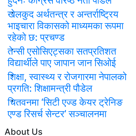
हुँदैनः कांग्रेस वरिष्ठ नेता पौडेल
खेलकुद अर्थतन्त्र र अन्तर्राष्ट्रिय
भाइचारा विकासको माध्यमका रूपमा
रहेको छ: प्रचण्ड
तेन्सी एसोसिएट्सका सतप्रतिशत
विद्यार्थीले पाए जापान जान सिओई
शिक्षा, स्वास्थ्य र रोजगारमा नेपालको
प्रगति: शिक्षामन्त्री पौडेल
चितवनमा ‘सिटी एज्ड केयर ट्रेनिङ
एण्ड रिसर्च सेन्टर’ सञ्चालनमा
About Us