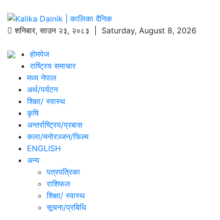
शनिबार
,
साउन
२३
,
२०८३
| Saturday, August 8, 2026
होमपेज
राष्ट्रिय समाचार
मध्य नेपाल
अर्थ/पर्यटन
शिक्षा/ स्वास्थ
कृषि
अन्तर्राष्ट्रिय/प्रबास
कला/मनोरञ्जन/फिल्म
ENGLISH
अन्य
पत्रपत्रिका
राशिफल
शिक्षा/ स्वास्थ
सूचना/प्रबिधि