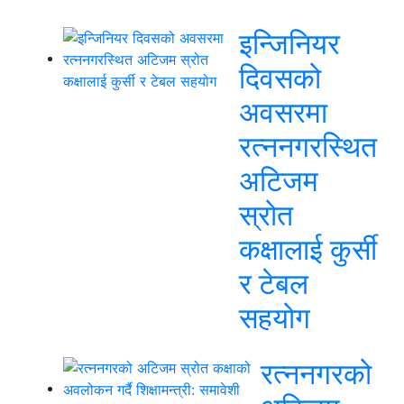
इन्जिनियर
दिवसको
अवसरमा
रत्ननगरस्थित
अटिजम
स्रोत
कक्षालाई कुर्सी
र टेबल
सहयोग
रत्ननगरको