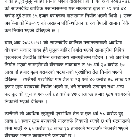
नाका हँुदै मुलुकबाहिर निर्यात भएको देखिएको हो । गत आव २०७७÷७८
को साउनदेखि कात्तिक मसान्तसम्ममा यस नाकाबाट कूल रु १२ अर्ब ४४
करोड दुई लाख ८५ हजार बराबरका मालसमान निर्यात भएको थियो । उक्त
अवधिमा कोभिड–१९ को असहज परिस्थितिका कारण नेपाली सामान निकै
कम निर्यात भएको देखिएको छ ।
चालू आव २०७८÷७९ को साउनदेखि कात्तिक मसान्तसम्मको अवधिमा
वीरगञ्ज भन्सार नाका हुँदै मुलुक बाहिर निर्यात भएको सामाग्रीमा विविध
प्रकारका तेलदेखि विभिन्न कपडाजन्य सामग्रीसम्म पर्दछन् । सो अवधिमा
निर्यात भएको सामग्रीमध्ये वीरगञ्ज नाकाबाट रु १७ अर्ब २० करोड ९०
लाख नौ हजार मूल्य बराबरको भटमासको प्रशोधित तेल निर्यात भएको
देखिन्छ । त्यसैगरी प्रशोधित पाम तेल रु १३ अर्ब ४० करोड ७८ लाख २२
हजार मूल्य बराबरको निर्यात भएको छ, भने डाबरको उत्पादन तथा अन्य
फलफूलको जुस रु एक अर्ब ८४ करोड ४७ लाख ५७ हजार मूल्य बराबरको
निकासी भएको देखिन्छ ।
त्यसैगरी सो अवधिमा सूर्यमुखी प्रशोधित तेल रु एक अर्ब ५८ करोड दुई
लाख ६१ हजार मूल्य बराबरको भारततर्फ निकासी भएको छ भने भटमासको
पिना मात्रै रु ६१ करोड ६८ लाख ९४ हजारको भारततर्फ निकासी भएको
वीरगञ्ज भन्सार कार्यालयले जनाएको छ ।