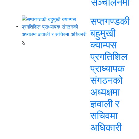
सञ्चालनमा
सप्तगण्डकी
बहुमुखी
६
क्याम्पस
प्रगतिशिल
प्राध्यापक
संगठनको
अध्यक्षमा
ज्ञवाली र
सचिवमा
अधिकारी