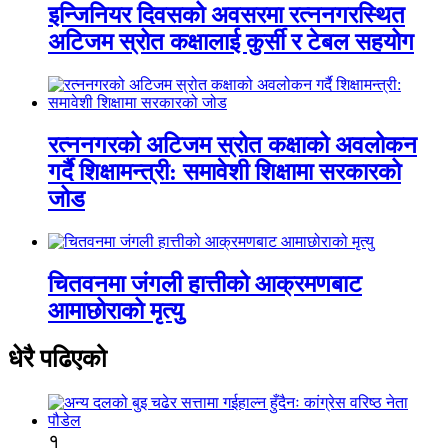
इन्जिनियर दिवसको अवसरमा रत्ननगरस्थित
अटिजम स्रोत कक्षालाई कुर्सी र टेबल सहयोग
रत्ननगरको अटिजम स्रोत कक्षाको अवलोकन
गर्दै शिक्षामन्त्री: समावेशी शिक्षामा सरकारको
जोड
चितवनमा जंगली हात्तीको आक्रमणबाट
आमाछोराको मृत्यु
धेरै पढिएको
१