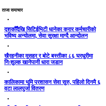
ताजा समाचार
दशकौँदेखि सिटिईभिटी धानेका करार कर्मचारीको
भविष्य अन्योलमा, सेवा सुरक्षा माग्दै आन्दोलन
खैरहनीका मुसहर र बोटे बस्तीका ८६ घरधुरीमा
निःशुल्क खानेपानी धारा जडान
कालिकामा भूमि प्रशासन सेवा सुरु, पहिलो दिनमै ६
वटा लालपुर्जा वितरण