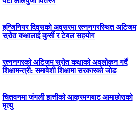
वटा लालपुर्जा वितरण
इन्जिनियर दिवसको अवसरमा रत्ननगरस्थित अटिजम
स्रोत कक्षालाई कुर्सी र टेबल सहयोग
रत्ननगरको अटिजम स्रोत कक्षाको अवलोकन गर्दै
शिक्षामन्त्री: समावेशी शिक्षामा सरकारको जोड
चितवनमा जंगली हात्तीको आक्रमणबाट आमाछोराको
मृत्यु