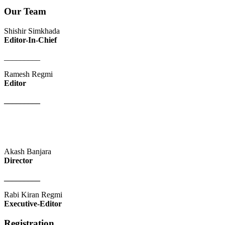
Our Team
Shishir Simkhada
Editor-In-Chief
_________
Ramesh Regmi
Editor
_________
Akash Banjara
Director
_________
Rabi Kiran Regmi
Executive-Editor
Registration