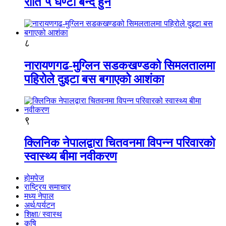
राति ५ घण्टा बन्द हुने
८
नारायणगढ-मुग्लिन सडकखण्डको सिमलतालमा
पहिरोले दुइटा बस बगाएको आशंका
९
क्लिनिक नेपालद्वारा चितवनमा विपन्न परिवारको
स्वास्थ्य बीमा नवीकरण
होमपेज
राष्ट्रिय समाचार
मध्य नेपाल
अर्थ/पर्यटन
शिक्षा/ स्वास्थ
कृषि