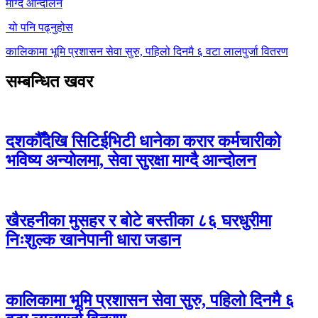
माग्दै आन्दोलन
यो पनि पढ्नुहोस
कालिकामा भूमि प्रशासन सेवा सुरु, पहिलो दिनमै ६ वटा लालपुर्जा वितरण
सम्बन्धित खवर
दशकौँदेखि सिटिईभिटी धानेका करार कर्मचारीको
भविष्य अन्योलमा, सेवा सुरक्षा माग्दै आन्दोलन
खैरहनीका मुसहर र बोटे बस्तीका ८६ घरधुरीमा
निःशुल्क खानेपानी धारा जडान
कालिकामा भूमि प्रशासन सेवा सुरु, पहिलो दिनमै ६