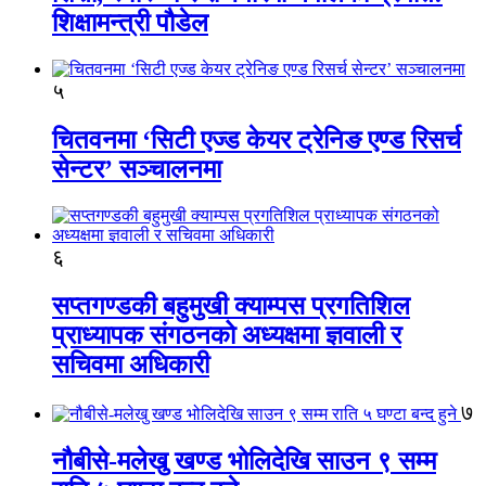
शिक्षामन्त्री पौडेल
५
चितवनमा ‘सिटी एज्ड केयर ट्रेनिङ एण्ड रिसर्च
सेन्टर’ सञ्चालनमा
६
सप्तगण्डकी बहुमुखी क्याम्पस प्रगतिशिल
प्राध्यापक संगठनको अध्यक्षमा ज्ञवाली र
सचिवमा अधिकारी
७
नौबीसे-मलेखु खण्ड भोलिदेखि साउन ९ सम्म