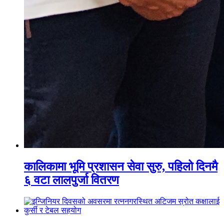
कालिकामा भूमि प्रशासन सेवा सुरु, पहिलो दिनमै
६ वटा लालपुर्जा वितरण