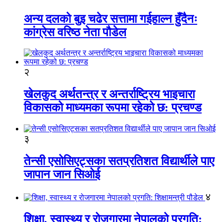
अन्य दलको बुइ चढेर सत्तामा गईहाल्न हुँदैनः
कांग्रेस वरिष्ठ नेता पौडेल
२
खेलकुद अर्थतन्त्र र अन्तर्राष्ट्रिय भाइचारा
विकासको माध्यमका रूपमा रहेको छ: प्रचण्ड
३
तेन्सी एसोसिएट्सका सतप्रतिशत विद्यार्थीले पाए
जापान जान सिओई
४
शिक्षा, स्वास्थ्य र रोजगारमा नेपालको प्रगति: