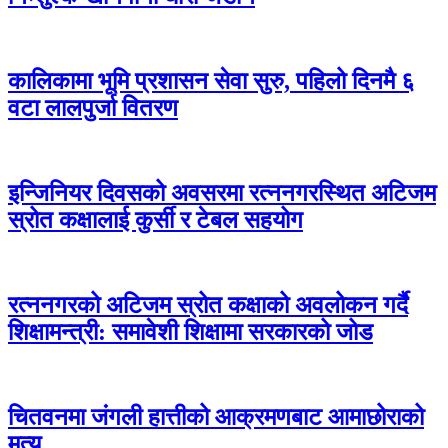
कालिकामा भूमि प्रशासन सेवा सुरु, पहिलो दिनमै ६
वटा लालपुर्जा वितरण
इन्जिनियर दिवसको अवसरमा रत्ननगरस्थित अटिजम
स्रोत कक्षालाई कुर्सी र टेबल सहयोग
रत्ननगरको अटिजम स्रोत कक्षाको अवलोकन गर्दै
शिक्षामन्त्री: समावेशी शिक्षामा सरकारको जोड
चितवनमा जंगली हात्तीको आक्रमणबाट आमाछोराको
मृत्यु