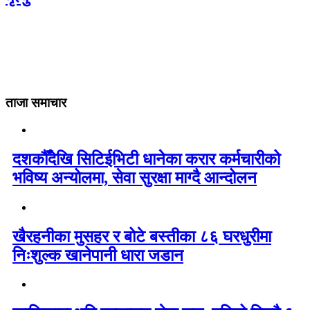
ताजा समाचार
दशकौँदेखि सिटिईभिटी धानेका करार कर्मचारीको
भविष्य अन्योलमा, सेवा सुरक्षा माग्दै आन्दोलन
खैरहनीका मुसहर र बोटे बस्तीका ८६ घरधुरीमा
निःशुल्क खानेपानी धारा जडान