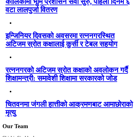
कालिकामा भूमि प्रशासन सेवा सुरु, पहिलो दिनमै ६
वटा लालपुर्जा वितरण
इन्जिनियर दिवसको अवसरमा रत्ननगरस्थित
अटिजम स्रोत कक्षालाई कुर्सी र टेबल सहयोग
रत्ननगरको अटिजम स्रोत कक्षाको अवलोकन गर्दै
शिक्षामन्त्री: समावेशी शिक्षामा सरकारको जोड
चितवनमा जंगली हात्तीको आक्रमणबाट आमाछोराको
मृत्यु
Our Team