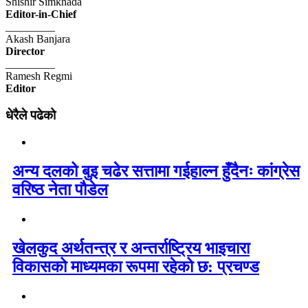
Shishir Simkhada
Editor-in-Chief
_________
Akash Banjara
Director
_________
Ramesh Regmi
Editor
धेरैले पढेको
अन्य दलको बुइ चढेर सत्तामा गईहाल्न हुँदैनः कांग्रेस
वरिष्ठ नेता पौडेल
खेलकुद अर्थतन्त्र र अन्तर्राष्ट्रिय भाइचारा
विकासको माध्यमका रूपमा रहेको छ: प्रचण्ड