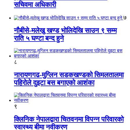
सचिवमा अधिकारी
७
नौबीसे-मलेखु खण्ड भोलिदेखि साउन ९ सम्म
राति ५ घण्टा बन्द हुने
८
नारायणगढ-मुग्लिन सडकखण्डको सिमलतालमा
पहिरोले दुइटा बस बगाएको आशंका
९
क्लिनिक नेपालद्वारा चितवनमा विपन्न परिवारको
स्वास्थ्य बीमा नवीकरण