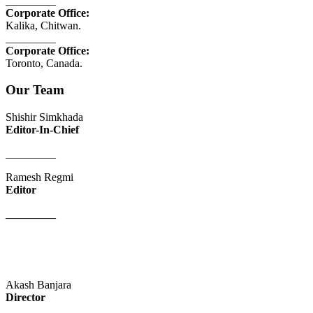
_________
Corporate Office:
Kalika, Chitwan.
_________
Corporate Office:
Toronto, Canada.
Our Team
Shishir Simkhada
Editor-In-Chief
_________
Ramesh Regmi
Editor
_________
Akash Banjara
Director