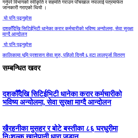
गर्नुपरे विभागको स्वीकृति र सहमति गराउन पाँचखाल नपालाई पत्रमार्फत
जानकारी गराएको थियो ।
यो पनि पढ्नुहोस
दशकौँदेखि सिटिईभिटी धानेका करार कर्मचारीको भविष्य अन्योलमा, सेवा सुरक्षा
माग्दै आन्दोलन
यो पनि पढ्नुहोस
कालिकामा भूमि प्रशासन सेवा सुरु, पहिलो दिनमै ६ वटा लालपुर्जा वितरण
सम्बन्धित खवर
दशकौँदेखि सिटिईभिटी धानेका करार कर्मचारीको
भविष्य अन्योलमा, सेवा सुरक्षा माग्दै आन्दोलन
खैरहनीका मुसहर र बोटे बस्तीका ८६ घरधुरीमा
निःशुल्क खानेपानी धारा जडान