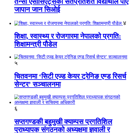
तेन्सी एसोसिएट्सका सतप्रतिशत विद्यार्थीले पाए
जापान जान सिओई
४
शिक्षा, स्वास्थ्य र रोजगारमा नेपालको प्रगति:
शिक्षामन्त्री पौडेल
५
चितवनमा ‘सिटी एज्ड केयर ट्रेनिङ एण्ड रिसर्च
सेन्टर’ सञ्चालनमा
६
सप्तगण्डकी बहुमुखी क्याम्पस प्रगतिशिल
प्राध्यापक संगठनको अध्यक्षमा ज्ञवाली र