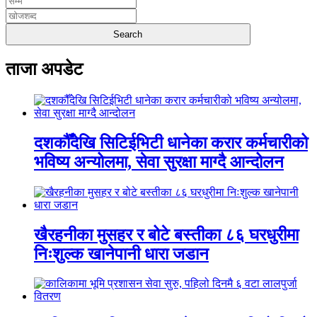
ताजा अपडेट
दशकौँदेखि सिटिईभिटी धानेका करार कर्मचारीको
भविष्य अन्योलमा, सेवा सुरक्षा माग्दै आन्दोलन
खैरहनीका मुसहर र बोटे बस्तीका ८६ घरधुरीमा
निःशुल्क खानेपानी धारा जडान