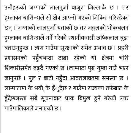
उनीहरूको जग्गाको लालपुर्जा बाजुरा जिल्लाकै छ । तर
हुम्लाका बासिन्दाले सो क्षेत्र आफ्नो भएको जिकिर गरिरहेका
छन् । जग्गाको लालपुर्जा यताको छ तर जङ्गलको भोकचलन
हुम्लाका बासिन्दाले गर्ने गरेको स्थानीयवासी छप्किलाल बुढा
बताउनुहुन्छ । त्यस गाउँमा सुरक्षाको समेत अभाव छ । प्रहरी
प्रशासनको पहुँचभन्दा टाढा रहेको यो क्षेत्रमा चोरी
शिकारीसमेत बढ्दै गएको छ ।लाम्पाटा पुग्न गुम्बा गाउँ भएर
जानुपर्छ । पुल र बाटो नहुँदा आवतजावतमा समस्या छ ।
लाम्पाटामा के भयो, के हँुदैछ र गाउँमा राज्यका तर्फबाट के
हुँदैछजस्ता सबै सूचनाबाट प्रायः बिमुख हुने गरेको उक्त
गाउँपालिकाले जनाएको छ ।