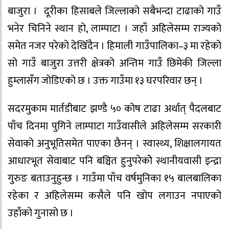
बाजुरा । दूरीका हिसाबले जिल्लाको सबैभन्दा टाढाको गाउँ
भनेर चिनिने स्थान हो, लाम्पाटा । जहाँ अहिलेसम्म राज्यको
समेत नजर परेको देखिँदैन । हिमाली गाउँपालिका–३ मा रहेको
सो गाउँ बाजुरा उत्तरी क्षेत्रको अन्तिम गाउँ छिमेकी जिल्ला
हुम्लासँग जोडिएको छ । उक्त गाउँमा १३ घरपरिवार छन् ।
सदरमुकाम मार्तडीबाट झण्डै ५० कोष टाढा अर्थात् पैदलबाट
पाँच दिनमा पुगिने लाम्पाटा गाउँवासीले अहिलेसम्म सरकारी
सेवाको अनुभूतिसमेत पाएका छैनन् । स्वास्थ्य, शिक्षालगायत
आधारभूत सेवाबाट पनि बञ्चित हुनुपरेकोे स्थानीयवासी इन्द्रा
गुरुङ बताउनुहुन्छ । गाउँमा पाँच वर्षमुनिका १५ बालबालिका
रहेका र अहिलेसम्म कसैले पनि खोप लगाउन नपाएको
उहाँको गुनासो छ ।