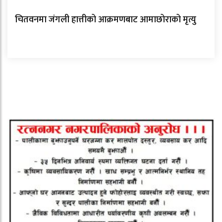
चितवनमा जंगली हात्तीको आक्रमणबाट आमाछोराको मृत्यु