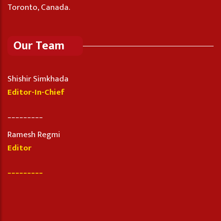
Toronto, Canada.
Our Team
Shishir Simkhada
Editor-In-Chief
_________
Ramesh Regmi
Editor
_________