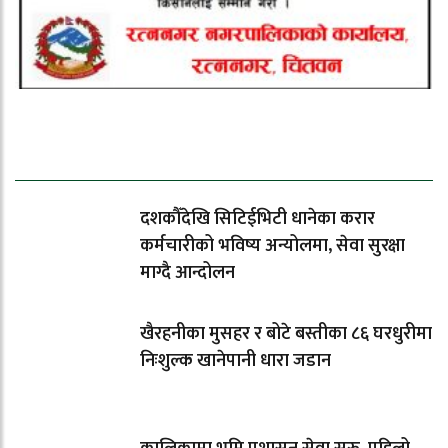
ताजा समाचार
दशकौँदेखि सिटिईभिटी धानेका करार
कर्मचारीको भविष्य अन्योलमा, सेवा सुरक्षा
माग्दै आन्दोलन
खैरहनीका मुसहर र बोटे बस्तीका ८६ घरधुरीमा
निःशुल्क खानेपानी धारा जडान