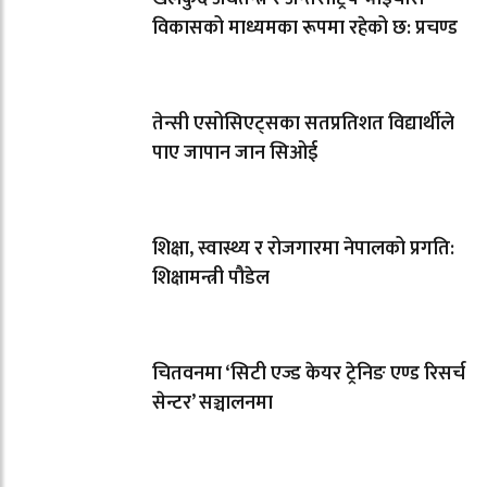
विकासको माध्यमका रूपमा रहेको छ: प्रचण्ड
तेन्सी एसोसिएट्सका सतप्रतिशत विद्यार्थीले
पाए जापान जान सिओई
शिक्षा, स्वास्थ्य र रोजगारमा नेपालको प्रगति:
शिक्षामन्त्री पौडेल
चितवनमा ‘सिटी एज्ड केयर ट्रेनिङ एण्ड रिसर्च
सेन्टर’ सञ्चालनमा