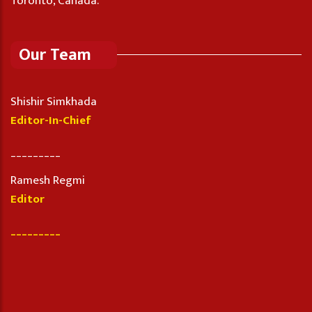
Toronto, Canada.
Our Team
Shishir Simkhada
Editor-In-Chief
_________
Ramesh Regmi
Editor
_________