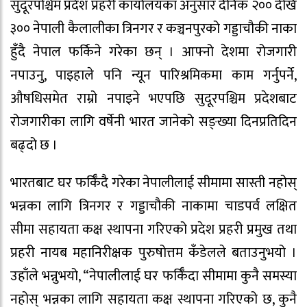
सुदूरपश्चिम प्रदेश प्रहरी कार्यालयका अनुसार दैनिक २०० देखि
३०० नेपाली कैलालीका त्रिनगर र कञ्चनपुरको गड्डाचौकी नाका
हुँदै नेपाल फर्किने गरेका छन् । आफ्नो देशमा रोजगारी
नपाउनु, पाइहाले पनि न्यून पारिश्रमिकमा काम गर्नुपर्ने,
औषधिसमेत राम्रो नपाइने भएपछि सुदूरपश्चिम प्रदेशबाट
रोजगारीका लागि वर्षेनी भारत जानेको सङ्ख्या दिनप्रतिदिन
बढ्दो छ ।
भारतबाट घर फर्किँदै गरेका नेपालीलाई सीमामा सास्ती नहोस्
भन्नका लागि त्रिनगर र गड्डाचौकी नाकामा चाडपर्व लक्षित
सीमा सहायता कक्ष स्थापना गरिएको प्रदेश प्रहरी प्रमुख तथा
प्रहरी नायब महानिरीक्षक पुरुषोत्तम कँडेलले बताउनुभयो ।
उहाँले भन्नुभयो, “नेपालीलाई घर फर्किँदा सीमामा कुनै समस्या
नहोस् भन्नका लागि सहायता कक्ष स्थापना गरिएको छ, कुनै