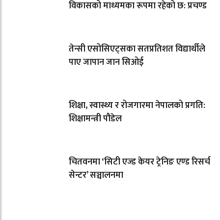
विकासको माध्यमका रूपमा रहेको छ: प्रचण्ड
तेन्सी एसोसिएट्सका सतप्रतिशत विद्यार्थीले
पाए जापान जान सिओई
शिक्षा, स्वास्थ्य र रोजगारमा नेपालको प्रगति:
शिक्षामन्त्री पौडेल
चितवनमा ‘सिटी एज्ड केयर ट्रेनिङ एण्ड रिसर्च
सेन्टर’ सञ्चालनमा