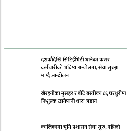
ताजा समाचार
दशकौँदेखि सिटिईभिटी धानेका करार
कर्मचारीको भविष्य अन्योलमा, सेवा सुरक्षा
माग्दै आन्दोलन
खैरहनीका मुसहर र बोटे बस्तीका ८६ घरधुरीमा
निःशुल्क खानेपानी धारा जडान
कालिकामा भूमि प्रशासन सेवा सुरु, पहिलो