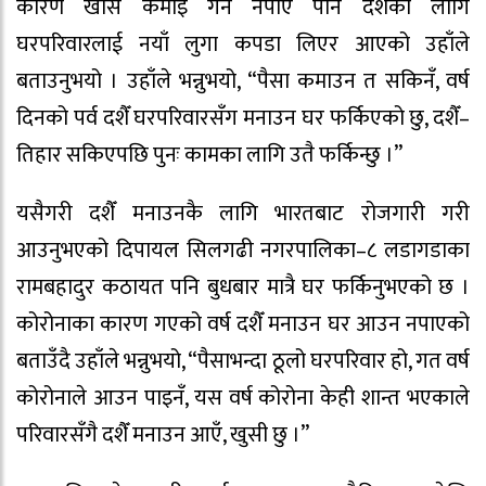
कारण खासै कमाइ गर्न नपाए पनि दशैँका लागि
घरपरिवारलाई नयाँ लुगा कपडा लिएर आएको उहाँले
बताउनुभयो । उहाँले भन्नुभयो, “पैसा कमाउन त सकिनँ, वर्ष
दिनको पर्व दशैँ घरपरिवारसँग मनाउन घर फर्किएको छु, दशैँ–
तिहार सकिएपछि पुनः कामका लागि उतै फर्किन्छु ।”
यसैगरी दशैँ मनाउनकै लागि भारतबाट रोजगारी गरी
आउनुभएको दिपायल सिलगढी नगरपालिका–८ लडागडाका
रामबहादुर कठायत पनि बुधबार मात्रै घर फर्किनुभएको छ ।
कोरोनाका कारण गएको वर्ष दशैँ मनाउन घर आउन नपाएको
बताउँदै उहाँले भन्नुभयो, “पैसाभन्दा ठूलो घरपरिवार हो, गत वर्ष
कोरोनाले आउन पाइनँ, यस वर्ष कोरोना केही शान्त भएकाले
परिवारसँगै दशैँ मनाउन आएँ, खुसी छु ।”