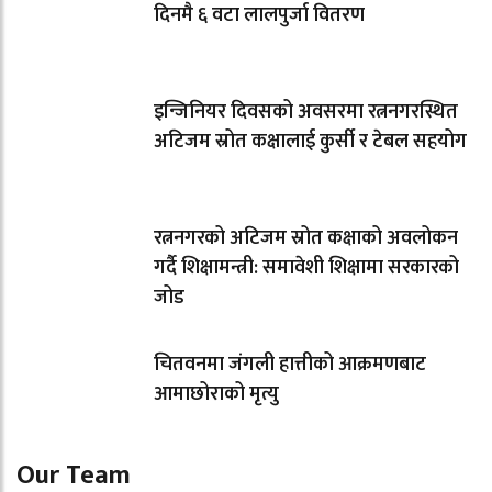
दिनमै ६ वटा लालपुर्जा वितरण
इन्जिनियर दिवसको अवसरमा रत्ननगरस्थित
अटिजम स्रोत कक्षालाई कुर्सी र टेबल सहयोग
रत्ननगरको अटिजम स्रोत कक्षाको अवलोकन
गर्दै शिक्षामन्त्री: समावेशी शिक्षामा सरकारको
जोड
चितवनमा जंगली हात्तीको आक्रमणबाट
आमाछोराको मृत्यु
Our Team