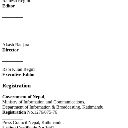
Ramesh Regmi
Editor
_________
Akash Banjara
Director
_________
Rabi Kiran Regmi
Executive-Editor
Registration
Government of Nepal
,
Ministry of Information and Communications,
Department of Information & Broadcasting, Kathmandu.
Registration
No.1276/075-76
_________
Press Council Nepal, Kathmandu.
Listing Certificate No
.1641