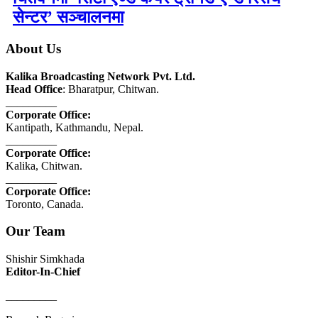
सेन्टर’ सञ्चालनमा
About Us
Kalika Broadcasting Network Pvt. Ltd.
Head Office
: Bharatpur, Chitwan.
_________
Corporate Office:
Kantipath, Kathmandu, Nepal.
_________
Corporate Office:
Kalika, Chitwan.
_________
Corporate Office:
Toronto, Canada.
Our Team
Shishir Simkhada
Editor-In-Chief
_________