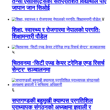
तेन्सी एसोसिएट्सका सतप्रतिशत विद्यार्थीले पाए
जापान जान सिओई
४
शिक्षा, स्वास्थ्य र रोजगारमा नेपालको प्रगति:
शिक्षामन्त्री पौडेल
५
चितवनमा ‘सिटी एज्ड केयर ट्रेनिङ एण्ड रिसर्च
सेन्टर’ सञ्चालनमा
६
सप्तगण्डकी बहुमुखी क्याम्पस प्रगतिशिल
प्राध्यापक संगठनको अध्यक्षमा ज्ञवाली र