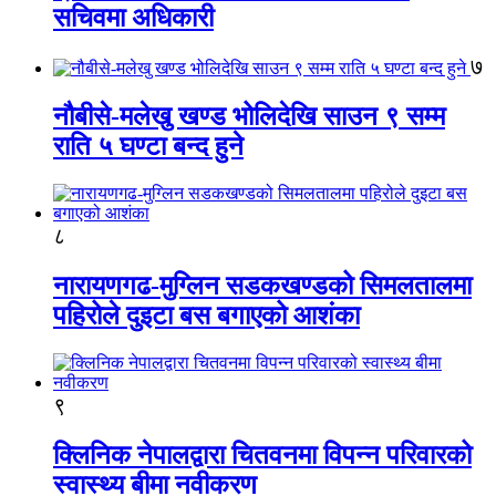
सचिवमा अधिकारी
७
नौबीसे-मलेखु खण्ड भोलिदेखि साउन ९ सम्म
राति ५ घण्टा बन्द हुने
८
नारायणगढ-मुग्लिन सडकखण्डको सिमलतालमा
पहिरोले दुइटा बस बगाएको आशंका
९
क्लिनिक नेपालद्वारा चितवनमा विपन्न परिवारको
स्वास्थ्य बीमा नवीकरण