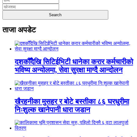
ताजा अपडेट
दशकौँदेखि सिटिईभिटी धानेका करार कर्मचारीको
भविष्य अन्योलमा, सेवा सुरक्षा माग्दै आन्दोलन
खैरहनीका मुसहर र बोटे बस्तीका ८६ घरधुरीमा
निःशुल्क खानेपानी धारा जडान