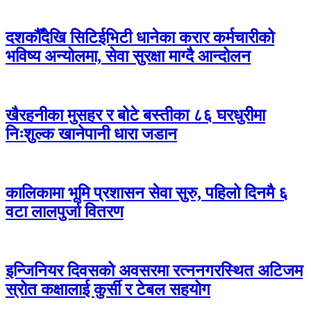
दशकौँदेखि सिटिईभिटी धानेका करार कर्मचारीको
भविष्य अन्योलमा, सेवा सुरक्षा माग्दै आन्दोलन
खैरहनीका मुसहर र बोटे बस्तीका ८६ घरधुरीमा
निःशुल्क खानेपानी धारा जडान
कालिकामा भूमि प्रशासन सेवा सुरु, पहिलो दिनमै ६
वटा लालपुर्जा वितरण
इन्जिनियर दिवसको अवसरमा रत्ननगरस्थित अटिजम
स्रोत कक्षालाई कुर्सी र टेबल सहयोग