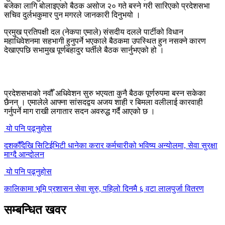
बजेका लागि बोलाइएको बैठक असोज २० गते बस्ने गरी सारिएको प्रदेशसभा
सचिव दुर्लभकुमार पुन मगरले जानकारी दिनुभयो ।
प्रमुख प्रतिपक्षी दल (नेकपा एमाले) संसदीय दलले पार्टीको विधान
महाधिवेशनमा सहभागी हुनुपर्ने भएकाले बैठकमा उपस्थित हुन नसक्ने कारण
देखाएपछि सभामुख पूर्णबहादुर घर्तीले बैठक सार्नुभएको हो ।
प्रदेशसभाको नवौँ अधिवेशन सुरु भएयता कुनै बैठक पूर्णरुपमा बस्न सकेका
छैनन् । एमालेले आफ्ना सांसदद्वय अजय शाही र बिमला वलीलाई कारवाही
गर्नुपर्ने माग राखी लगातार सदन अवरुद्ध गर्दै आएको छ ।
यो पनि पढ्नुहोस
दशकौँदेखि सिटिईभिटी धानेका करार कर्मचारीको भविष्य अन्योलमा, सेवा सुरक्षा
माग्दै आन्दोलन
यो पनि पढ्नुहोस
कालिकामा भूमि प्रशासन सेवा सुरु, पहिलो दिनमै ६ वटा लालपुर्जा वितरण
सम्बन्धित खवर