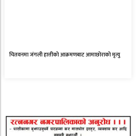
चितवनमा जंगली हात्तीको आक्रमणबाट आमाछोराको मृत्यु