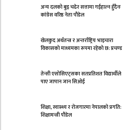
अन्य दलको बुइ चढेर सत्तामा गईहाल्न हुँदैनः
कांग्रेस वरिष्ठ नेता पौडेल
खेलकुद अर्थतन्त्र र अन्तर्राष्ट्रिय भाइचारा
विकासको माध्यमका रूपमा रहेको छ: प्रचण्ड
तेन्सी एसोसिएट्सका सतप्रतिशत विद्यार्थीले
पाए जापान जान सिओई
शिक्षा, स्वास्थ्य र रोजगारमा नेपालको प्रगति:
शिक्षामन्त्री पौडेल