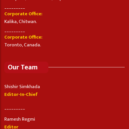
_________
Corporate Office:
Kalika, Chitwan.
_________
Corporate Office:
Toronto, Canada.
Our Team
Shishir Simkhada
Editor-In-Chief
_________
Ramesh Regmi
Editor