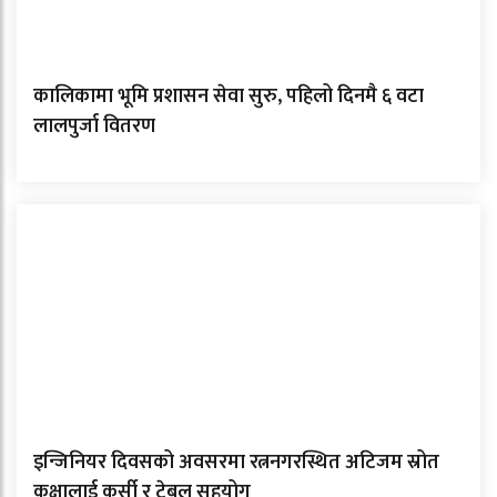
कालिकामा भूमि प्रशासन सेवा सुरु, पहिलो दिनमै ६ वटा
लालपुर्जा वितरण
इन्जिनियर दिवसको अवसरमा रत्ननगरस्थित अटिजम स्रोत
कक्षालाई कुर्सी र टेबल सहयोग