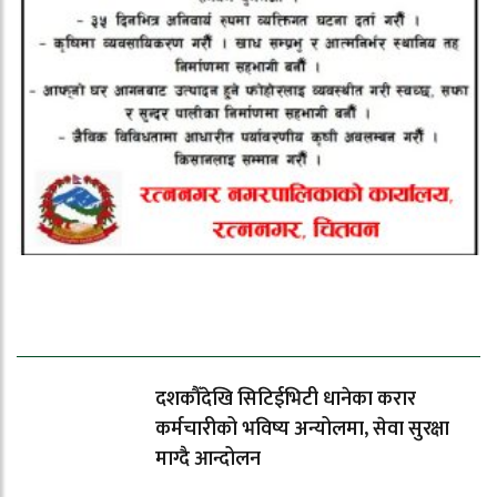
ताजा समाचार
दशकौँदेखि सिटिईभिटी धानेका करार
कर्मचारीको भविष्य अन्योलमा, सेवा सुरक्षा
माग्दै आन्दोलन