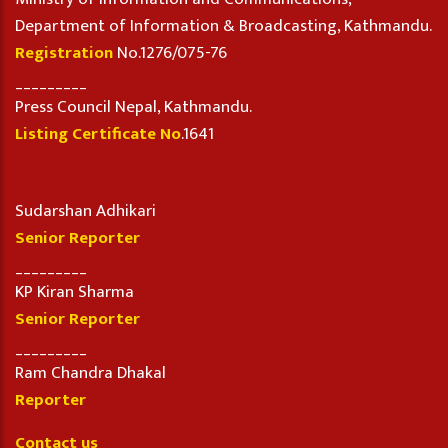
Department of Information & Broadcasting, Kathmandu.
Registration
No.1276/075-76
_________
Press Council Nepal, Kathmandu.
Listing Certificate No
.1641
Sudarshan Adhikari
Senior Reporter
_________
KP Kiran Sharma
Senior Reporter
_________
Ram Chandra Dhakal
Reporter
Contact us