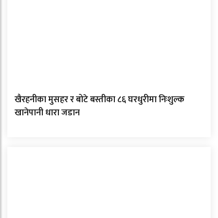
खैरहनीका मुसहर र बोटे बस्तीका ८६ घरधुरीमा निःशुल्क
खानेपानी धारा जडान