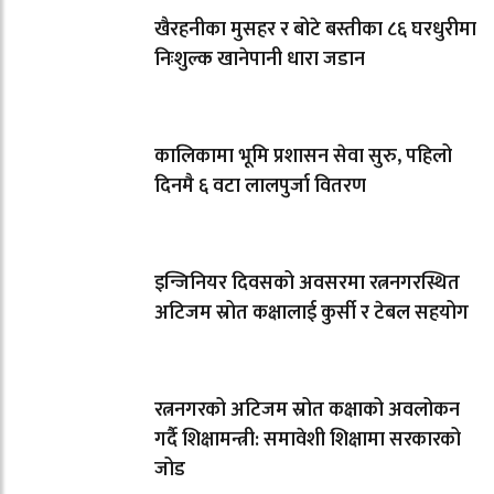
खैरहनीका मुसहर र बोटे बस्तीका ८६ घरधुरीमा
निःशुल्क खानेपानी धारा जडान
कालिकामा भूमि प्रशासन सेवा सुरु, पहिलो
दिनमै ६ वटा लालपुर्जा वितरण
इन्जिनियर दिवसको अवसरमा रत्ननगरस्थित
अटिजम स्रोत कक्षालाई कुर्सी र टेबल सहयोग
रत्ननगरको अटिजम स्रोत कक्षाको अवलोकन
गर्दै शिक्षामन्त्री: समावेशी शिक्षामा सरकारको
जोड