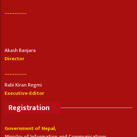
_________
Akash Banjara
Director
_________
Rabi Kiran Regmi
Executive-Editor
Registration
Government of Nepal
,
Ministry of Information and Communications,