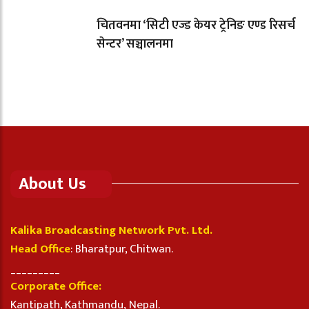
चितवनमा ‘सिटी एज्ड केयर ट्रेनिङ एण्ड रिसर्च
सेन्टर’ सञ्चालनमा
About Us
Kalika Broadcasting Network Pvt. Ltd.
Head Office
: Bharatpur, Chitwan.
_________
Corporate Office:
Kantipath, Kathmandu, Nepal.