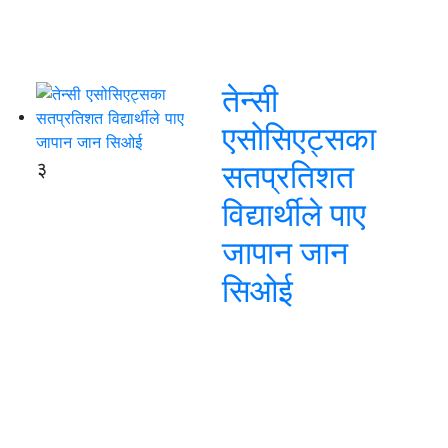
तेन्सी
एसोसिएट्सका
३
सतप्रतिशत
विद्यार्थीले पाए
जापान जान
सिओई