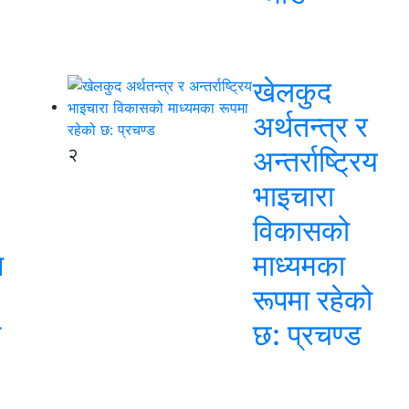
खेलकुद
अर्थतन्त्र र
२
अन्तर्राष्ट्रिय
भाइचारा
विकासको
न
माध्यमका
रूपमा रहेको
स
छ: प्रचण्ड