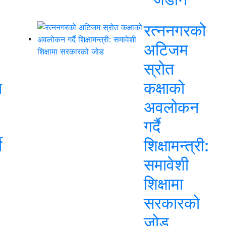
रत्ननगरको
अटिजम
स्रोत
त
कक्षाको
अवलोकन
गर्दै
ी
शिक्षामन्त्री:
समावेशी
शिक्षामा
सरकारको
जोड