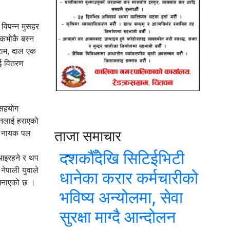
विपन्न मुसहर
ोकभोकै बस्न
राम, दाल एक
ाई वितरण
 सहयोग
दिनलाई हराएको
ताजा समाचार
ो ९नायक पल
दशकौँदेखि सिटिईभिटी
 आइरहने र थप
ेपाली युवाले
धानेका करार कर्मचारीको
 जनाएको छ ।
भविष्य अन्योलमा, सेवा
सुरक्षा माग्दै आन्दोलन