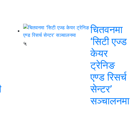
चितवनमा
‘सिटी एज्ड
५
केयर
ट्रेनिङ
एण्ड रिसर्च
ी
सेन्टर’
सञ्चालनमा