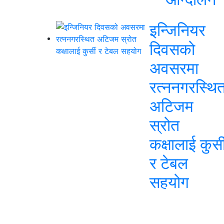
इन्जिनियर
दिवसको
अवसरमा
रत्ननगरस्थि
अटिजम
स्रोत
कक्षालाई कुर्स
र टेबल
सहयोग