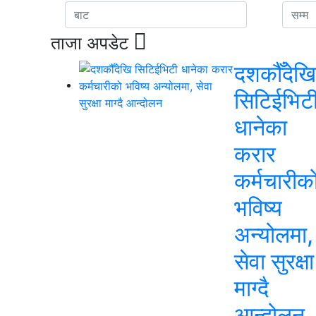
ताजा अपडेट
दशकौँदेखि
सिटिईभिट
धानेका
करार
कर्मचारीक
भविष्य
अन्योलमा,
सेवा सुरक्षा
माग्दै
आन्दोलन