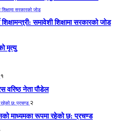
िक्षामन्त्री: समावेशी शिक्षामा सरकारको जोड
मृत्यु
१
ेस वरिष्ठ नेता पौडेल
२
कासको माध्यमका रूपमा रहेको छ: प्रचण्ड
३