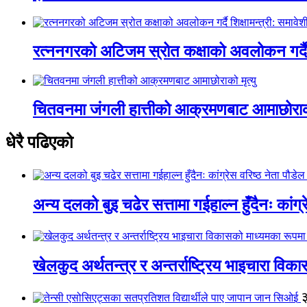
रत्ननगरको अटिजम स्रोत कक्षाको अवलोकन गर्दै श
चितवनमा जंगली हात्तीको आक्रमणबाट आमाछोराको 
धेरै पढिएको
अन्य दलको बुइ चढेर सत्तामा गईहाल्न हुँदैनः कांग्र
खेलकुद अर्थतन्त्र र अन्तर्राष्ट्रिय भाइचारा वि