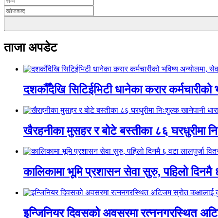
ताजा अपडेट
दशकौँदेखि सिटिईभिटी धानेका करार कर्मचारीको भवि
खैरहनीका मुसहर र बोटे बस्तीका ८६ घरधुरीमा नि
कालिकामा भूमि प्रशासन सेवा सुरु, पहिलो दिनमै 
इन्जिनियर दिवसको अवसरमा रत्ननगरस्थित अटिजम