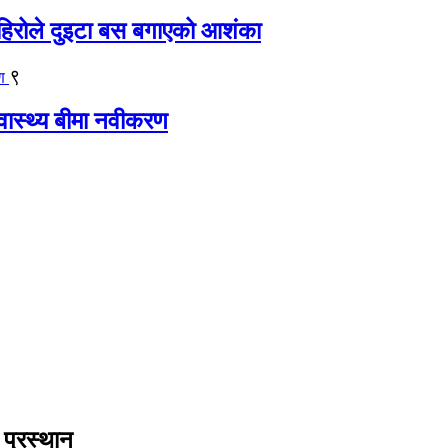
िरोले दुइटा बस बगाएको आशंका
९
्वास्थ्य बीमा नवीकरण
 प्रस्थान