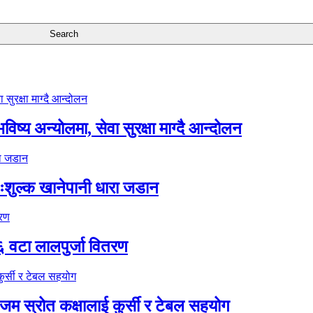
ष्य अन्योलमा, सेवा सुरक्षा माग्दै आन्दोलन
ःशुल्क खानेपानी धारा जडान
६ वटा लालपुर्जा वितरण
 स्रोत कक्षालाई कुर्सी र टेबल सहयोग