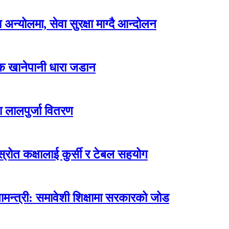
न्योलमा, सेवा सुरक्षा माग्दै आन्दोलन
्क खानेपानी धारा जडान
ा लालपुर्जा वितरण
ोत कक्षालाई कुर्सी र टेबल सहयोग
मन्त्री: समावेशी शिक्षामा सरकारको जोड