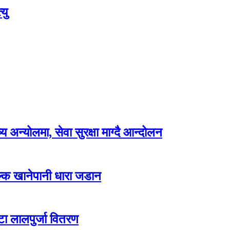
यु
अन्योलमा, सेवा सुरक्षा माग्दै आन्दोलन
ल्क खानेपानी धारा जडान
टा लालपुर्जा वितरण