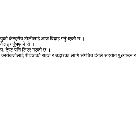
ियुको केन्द्रीय टोलीलाई आज विदाइ गर्नुभएको छ ।
विदाइ गर्नुभएको हो ।
पाल, टेण्ट पनि लिएर गएको छ ।
 कार्यकर्तालाई पीडितको राहत र उद्धारका लागि संगठित ढंगले सहयोग पु¥याउन र