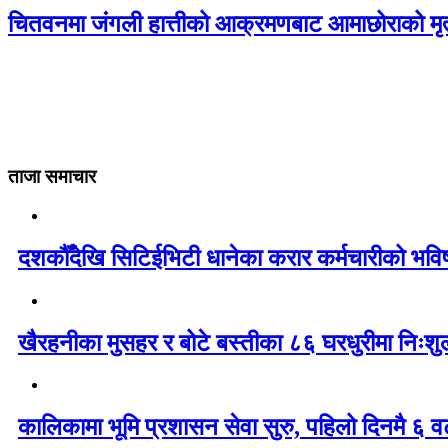
चितवनमा जंगली हात्तीको आक्रमणबाट आमाछोराको मृत्
ताजा समाचार
दशकौँदेखि सिटिईभिटी धानेका करार कर्मचारीको भविष्य 
खैरहनीका मुसहर र बोटे बस्तीका ८६ घरधुरीमा निःशु
कालिकामा भूमि प्रशासन सेवा सुरु, पहिलो दिनमै ६ व