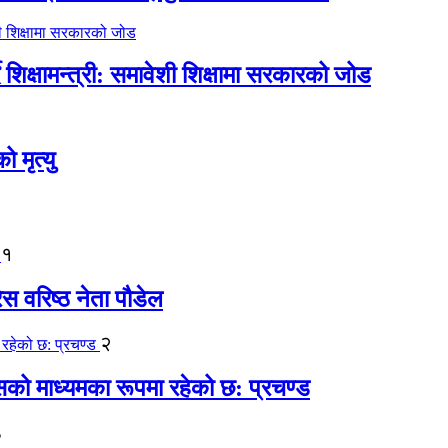
िक्षामन्त्री: समावेशी शिक्षामा सरकारको जोड
मृत्यु
१
ेस वरिष्ठ नेता पौडेल
२
कासको माध्यमका रूपमा रहेको छ: प्रचण्ड
३