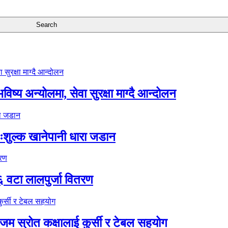
ष्य अन्योलमा, सेवा सुरक्षा माग्दै आन्दोलन
ःशुल्क खानेपानी धारा जडान
६ वटा लालपुर्जा वितरण
 स्रोत कक्षालाई कुर्सी र टेबल सहयोग