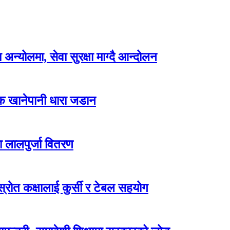
न्योलमा, सेवा सुरक्षा माग्दै आन्दोलन
्क खानेपानी धारा जडान
ा लालपुर्जा वितरण
ोत कक्षालाई कुर्सी र टेबल सहयोग