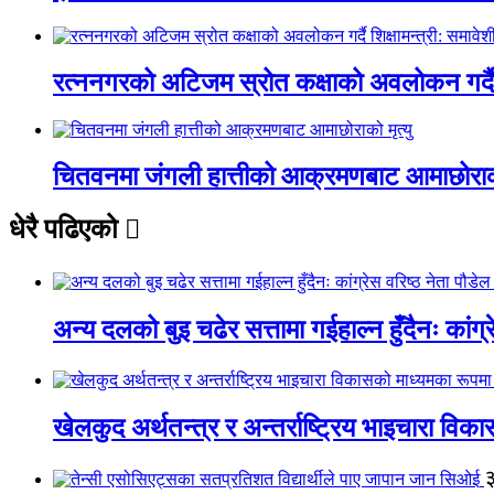
रत्ननगरको अटिजम स्रोत कक्षाको अवलोकन गर्दै श
चितवनमा जंगली हात्तीको आक्रमणबाट आमाछोराको 
धेरै पढिएको
अन्य दलको बुइ चढेर सत्तामा गईहाल्न हुँदैनः कांग्र
खेलकुद अर्थतन्त्र र अन्तर्राष्ट्रिय भाइचारा वि