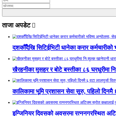
ताजा अपडेट
दशकौँदेखि सिटिईभिटी धानेका करार कर्मचारीको भवि
खैरहनीका मुसहर र बोटे बस्तीका ८६ घरधुरीमा नि
कालिकामा भूमि प्रशासन सेवा सुरु, पहिलो दिनमै 
इन्जिनियर दिवसको अवसरमा रत्ननगरस्थित अटिजम