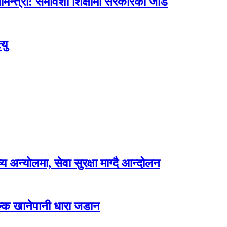
मन्त्री: समावेशी शिक्षामा सरकारको जोड
यु
अन्योलमा, सेवा सुरक्षा माग्दै आन्दोलन
ल्क खानेपानी धारा जडान