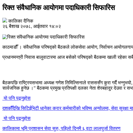
रिक्त संवैधानिक आयोगमा पदाधिकारी सिफारिस
कालिका दैनिक
२६ बैशाख २०७८, आईतवार १४:०२
काठमाडौँ । संवैधानिक परिषद्को बैठकले लोकसेवा आयोग, निर्वाचन आयोगलगाय
प्रधानमन्त्री निवास बालुवाटारमा आज बसेको परिषद्को बैठकमा खाली रहेका स
बैठकपछि राष्ट्रियसभामा अध्यक्ष गणेश तिमिल्सिनाले रासससँग कुरा गर्दै भन्न
सार्वजनिक हुनेछ ।” बैठकमा प्रमुख प्रतिपक्षी दलका नेता शेरबहादुर देउवा र 
यो पनि पढ्नुहोस
दशकौँदेखि सिटिईभिटी धानेका करार कर्मचारीको भविष्य अन्योलमा, सेवा सुरक्षा मा
यो पनि पढ्नुहोस
कालिकामा भूमि प्रशासन सेवा सुरु, पहिलो दिनमै ६ वटा लालपुर्जा वितरण