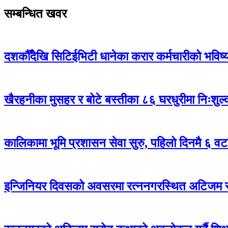
सम्बन्धित खवर
दशकौँदेखि सिटिईभिटी धानेका करार कर्मचारीको भविष्य अ
खैरहनीका मुसहर र बोटे बस्तीका ८६ घरधुरीमा निःशुल
कालिकामा भूमि प्रशासन सेवा सुरु, पहिलो दिनमै ६ वट
इन्जिनियर दिवसको अवसरमा रत्ननगरस्थित अटिजम स्र