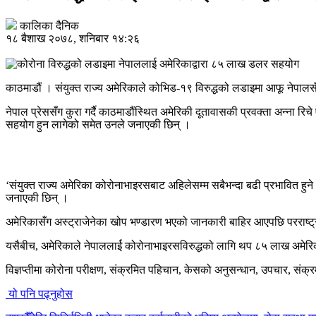
कालिका दैनिक
१८ बैशाख २०७८, शनिबार १४:२६
काठमाडौं । संयुक्त राज्य अमेरिकाले कोभिड-१९ विरुद्धको लडाइमा आफू नेपालसँग
नेपाल प्रेससँग कुरा गर्दै काठमाडौंस्थित अमेरिकी दूतावासकी प्रवक्ता अन्ना 
सहयोग हुन लागेको समेत उनले जनाएकी छिन् ।
‘संयुक्त राज्य अमेरिका कोरोनाभाइरसबाट अहिलेसम्म सबैभन्दा बढी प्रभावित हुने 
जनाएकी छिन् ।
अमेरिकासँग अस्ट्राजेनेका खोप भण्डारण भएको जानकारी बाहिर आएपछि परराष्ट्र मन
यसैबीच, अमेरिकाले नेपाललार्ई कोरोनाभाइरसविरुद्धको लागि थप ८५ लाख अमेरिकी
विज्ञप्तीमा कोरोना परीक्षण, संक्रमित पहिचान, केसको अनुसन्धान, उपचार, संक्र
यो पनि पढ्नुहोस