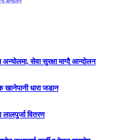
ग्दै आन्दोलन
न्योलमा, सेवा सुरक्षा माग्दै आन्दोलन
्क खानेपानी धारा जडान
ा लालपुर्जा वितरण