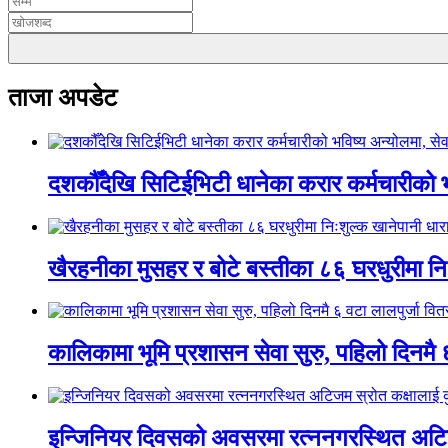
ताजा अपडेट
दशकौँदेखि सिटिईभिटी धानेका करार कर्मचारीको भवि
खैरहनीका मुसहर र बोटे बस्तीका ८६ घरधुरीमा नि
कालिकामा भूमि प्रशासन सेवा सुरु, पहिलो दिनमै 
इन्जिनियर दिवसको अवसरमा रत्ननगरस्थित अटिजम