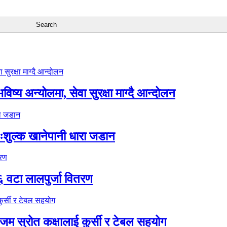
ष्य अन्योलमा, सेवा सुरक्षा माग्दै आन्दोलन
ःशुल्क खानेपानी धारा जडान
६ वटा लालपुर्जा वितरण
 स्रोत कक्षालाई कुर्सी र टेबल सहयोग