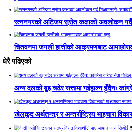
रत्ननगरको अटिजम स्रोत कक्षाको अवलोकन गर्दै श
चितवनमा जंगली हात्तीको आक्रमणबाट आमाछोराको 
धेरै पढिएको
अन्य दलको बुइ चढेर सत्तामा गईहाल्न हुँदैनः कांग्र
खेलकुद अर्थतन्त्र र अन्तर्राष्ट्रिय भाइचारा वि