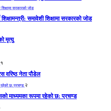
िक्षामन्त्री: समावेशी शिक्षामा सरकारको जोड
मृत्यु
१
ेस वरिष्ठ नेता पौडेल
२
कासको माध्यमका रूपमा रहेको छ: प्रचण्ड
३