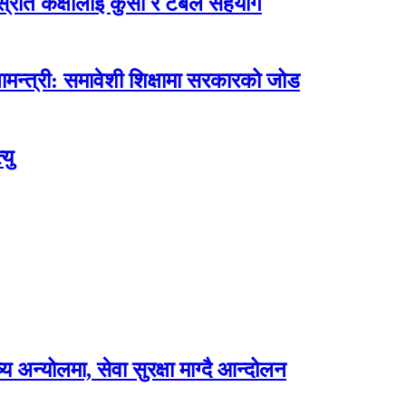
ोत कक्षालाई कुर्सी र टेबल सहयोग
मन्त्री: समावेशी शिक्षामा सरकारको जोड
यु
अन्योलमा, सेवा सुरक्षा माग्दै आन्दोलन