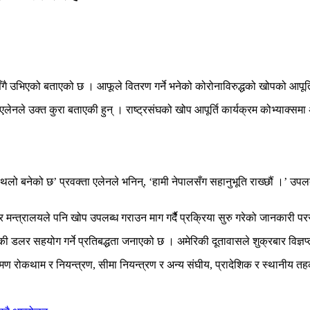
ै उभिएको बताएको छ । आफूले वितरण गर्ने भनेको कोरोनाविरुद्धको खोपको आपूर्तिम
रिचे एलेनले उक्त कुरा बताएकी हुन् । राष्ट्रसंघको खोप आपूर्ति कार्यक्रम कोभ्
थलो बनेको छ’ प्रवक्ता एलेनले भनिन्, ‘हामी नेपालसँग सहानुभूति राख्छौं ।’ उपलब्
्त्रालयले पनि खोप उपलब्ध गराउन माग गर्दैै प्रक्रिया सुरु गरेको जानकारी परराष
 डलर सहयोग गर्ने प्रतिबद्धता जनाएको छ । अमेरिकी दूतावासले शुक्रबार विज्ञप्
मण रोकथाम र नियन्त्रण, सीमा नियन्त्रण र अन्य संघीय, प्रादेशिक र स्थानीय तहका