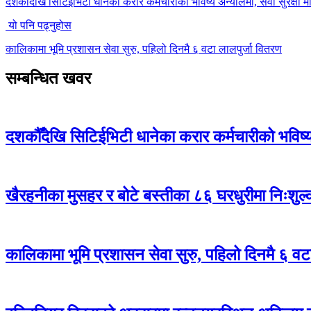
दशकौँदेखि सिटिईभिटी धानेका करार कर्मचारीको भविष्य अन्योलमा, सेवा सुरक्षा मा
यो पनि पढ्नुहोस
कालिकामा भूमि प्रशासन सेवा सुरु, पहिलो दिनमै ६ वटा लालपुर्जा वितरण
सम्बन्धित खवर
दशकौँदेखि सिटिईभिटी धानेका करार कर्मचारीको भविष्य अ
खैरहनीका मुसहर र बोटे बस्तीका ८६ घरधुरीमा निःशुल
कालिकामा भूमि प्रशासन सेवा सुरु, पहिलो दिनमै ६ वट