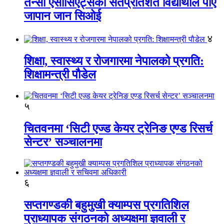
तेन्सी एसोसिएट्सका सतप्रतिशत विद्यार्थीले पाए
जापान जान सिओई
४
शिक्षा, स्वास्थ्य र रोजगारमा नेपालको प्रगति:
शिक्षामन्त्री पौडेल
५
चितवनमा ‘सिटी एज्ड केयर ट्रेनिङ एण्ड रिसर्च
सेन्टर’ सञ्चालनमा
६
सप्तगण्डकी बहुमुखी क्याम्पस प्रगतिशिल
प्राध्यापक संगठनको अध्यक्षमा ज्ञवाली र