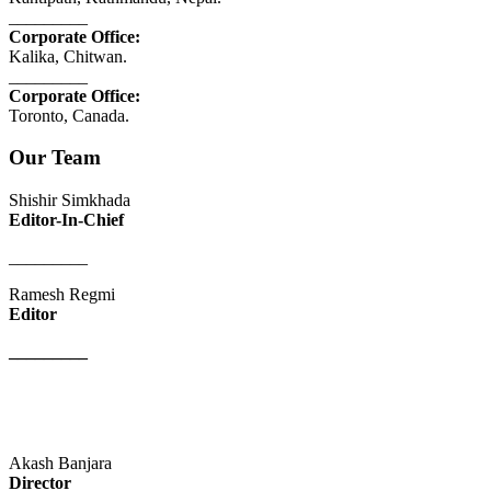
_________
Corporate Office:
Kalika, Chitwan.
_________
Corporate Office:
Toronto, Canada.
Our Team
Shishir Simkhada
Editor-In-Chief
_________
Ramesh Regmi
Editor
_________
Akash Banjara
Director