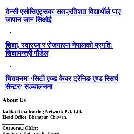
तेन्सी एसोसिएट्सका सतप्रतिशत विद्यार्थीले पाए
जापान जान सिओई
शिक्षा, स्वास्थ्य र रोजगारमा नेपालको प्रगति:
शिक्षामन्त्री पौडेल
चितवनमा ‘सिटी एज्ड केयर ट्रेनिङ एण्ड रिसर्च
सेन्टर’ सञ्चालनमा
About Us
Kalika Broadcasting Network Pvt. Ltd.
Head Office
: Bharatpur, Chitwan.
_________
Corporate Office:
Kantipath, Kathmandu, Nepal.