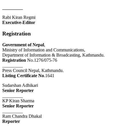
_________
Rabi Kiran Regmi
Executive-Editor
Registration
Government of Nepal
,
Ministry of Information and Communications,
Department of Information & Broadcasting, Kathmandu.
Registration
No.1276/075-76
_________
Press Council Nepal, Kathmandu.
Listing Certificate No
.1641
Sudarshan Adhikari
Senior Reporter
_________
KP Kiran Sharma
Senior Reporter
_________
Ram Chandra Dhakal
Reporter