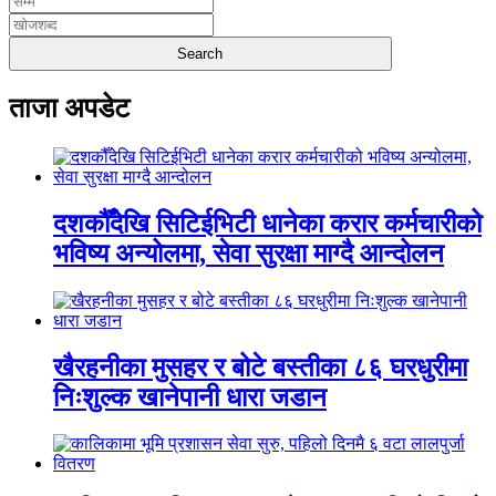
ताजा अपडेट
दशकौँदेखि सिटिईभिटी धानेका करार कर्मचारीको
भविष्य अन्योलमा, सेवा सुरक्षा माग्दै आन्दोलन
खैरहनीका मुसहर र बोटे बस्तीका ८६ घरधुरीमा
निःशुल्क खानेपानी धारा जडान