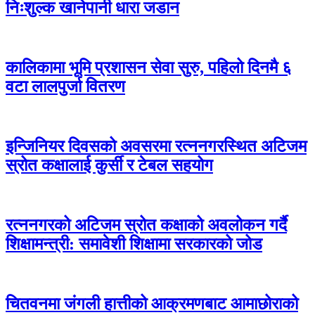
निःशुल्क खानेपानी धारा जडान
कालिकामा भूमि प्रशासन सेवा सुरु, पहिलो दिनमै ६
वटा लालपुर्जा वितरण
इन्जिनियर दिवसको अवसरमा रत्ननगरस्थित अटिजम
स्रोत कक्षालाई कुर्सी र टेबल सहयोग
रत्ननगरको अटिजम स्रोत कक्षाको अवलोकन गर्दै
शिक्षामन्त्री: समावेशी शिक्षामा सरकारको जोड
चितवनमा जंगली हात्तीको आक्रमणबाट आमाछोराको