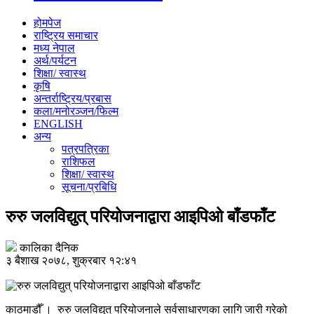
होमपेज
राष्ट्रिय समाचार
मध्य नेपाल
अर्थ/पर्यटन
शिक्षा/ स्वास्थ
कृषि
अन्तर्राष्ट्रिय/प्रबास
कला/मनोरञ्जन/फिल्म
ENGLISH
अन्य
पत्रपत्रिका
राशिफल
शिक्षा/ स्वास्थ
सूचना/प्रबिधि
रुरु जलविद्युत् परियोजनाद्वारा आइपिओ बाँडफाँट
कालिका दैनिक
३ बैशाख २०७८, शुक्रबार १२:४१
काठमाडौँ । रुरु जलविद्युत् परियोजनाले सर्वसाधारणका लागि जारी गरेको