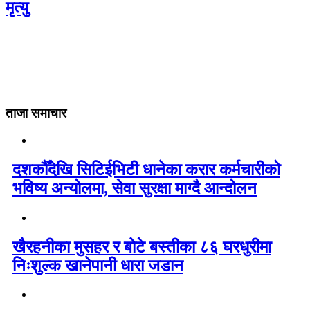
मृत्यु
ताजा समाचार
दशकौँदेखि सिटिईभिटी धानेका करार कर्मचारीको
भविष्य अन्योलमा, सेवा सुरक्षा माग्दै आन्दोलन
खैरहनीका मुसहर र बोटे बस्तीका ८६ घरधुरीमा
निःशुल्क खानेपानी धारा जडान