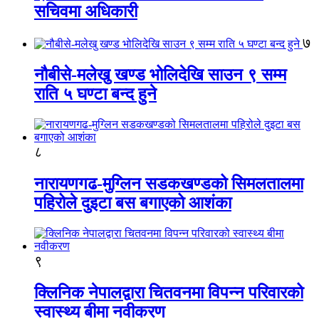
सचिवमा अधिकारी
७
नौबीसे-मलेखु खण्ड भोलिदेखि साउन ९ सम्म
राति ५ घण्टा बन्द हुने
८
नारायणगढ-मुग्लिन सडकखण्डको सिमलतालमा
पहिरोले दुइटा बस बगाएको आशंका
९
क्लिनिक नेपालद्वारा चितवनमा विपन्न परिवारको
स्वास्थ्य बीमा नवीकरण