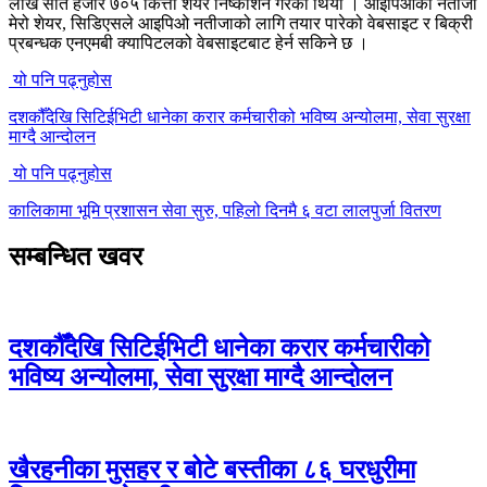
लाख सात हजार ७०५ कित्ता शेयर निष्काशन गरेको थियो । आइपिओको नतीजा
मेरो शेयर, सिडिएसले आइपिओ नतीजाको लागि तयार पारेको वेबसाइट र बिक्री
प्रबन्धक एनएमबी क्यापिटलको वेबसाइटबाट हेर्न सकिने छ ।
यो पनि पढ्नुहोस
दशकौँदेखि सिटिईभिटी धानेका करार कर्मचारीको भविष्य अन्योलमा, सेवा सुरक्षा
माग्दै आन्दोलन
यो पनि पढ्नुहोस
कालिकामा भूमि प्रशासन सेवा सुरु, पहिलो दिनमै ६ वटा लालपुर्जा वितरण
सम्बन्धित खवर
दशकौँदेखि सिटिईभिटी धानेका करार कर्मचारीको
भविष्य अन्योलमा, सेवा सुरक्षा माग्दै आन्दोलन
खैरहनीका मुसहर र बोटे बस्तीका ८६ घरधुरीमा