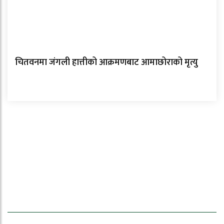
चितवनमा जंगली हात्तीको आक्रमणबाट आमाछोराको मृत्यु
ताजा समाचार