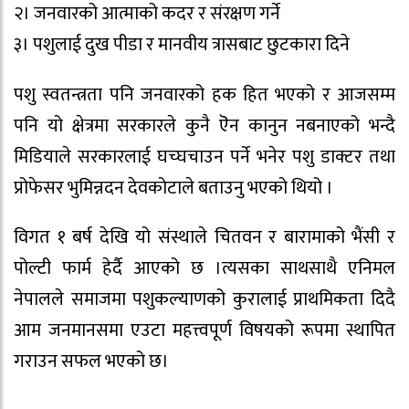
२। जनवारको आत्माको कदर र संरक्षण गर्ने
३। पशुलाई दुख पीडा र मानवीय त्रासबाट छुटकारा दिने
पशु स्वतन्त्रता पनि जनवारको हक हित भएको र आजसम्म
पनि यो क्षेत्रमा सरकारले कुनै ऎन कानुन नबनाएको भन्दै
मिडियाले सरकारलाई घच्घचाउन पर्ने भनेर पशु डाक्टर तथा
प्रोफेसर भुमिन्नदन देवकोटाले बताउनु भएको थियो ।
विगत १ बर्ष देखि यो संस्थाले चितवन र बारामाको भैंसी र
पोल्टी फार्म हेर्दै आएको छ ।त्यसका साथसाथै एनिमल
नेपालले समाजमा पशुकल्याणको कुरालाई प्राथमिकता दिदै
आम जनमानसमा एउटा महत्त्वपूर्ण विषयको रूपमा स्थापित
गराउन सफल भएको छ।