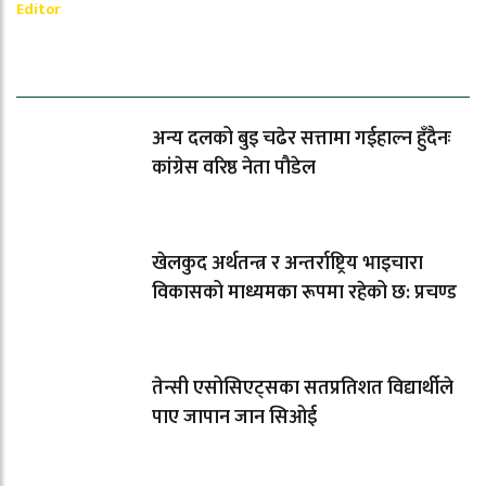
Editor
धेरैले पढेको
अन्य दलको बुइ चढेर सत्तामा गईहाल्न हुँदैनः
कांग्रेस वरिष्ठ नेता पौडेल
खेलकुद अर्थतन्त्र र अन्तर्राष्ट्रिय भाइचारा
विकासको माध्यमका रूपमा रहेको छ: प्रचण्ड
तेन्सी एसोसिएट्सका सतप्रतिशत विद्यार्थीले
पाए जापान जान सिओई