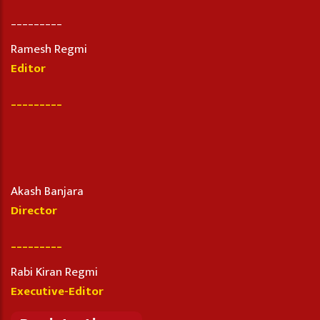
_________
Ramesh Regmi
Editor
_________
Akash Banjara
Director
_________
Rabi Kiran Regmi
Executive-Editor