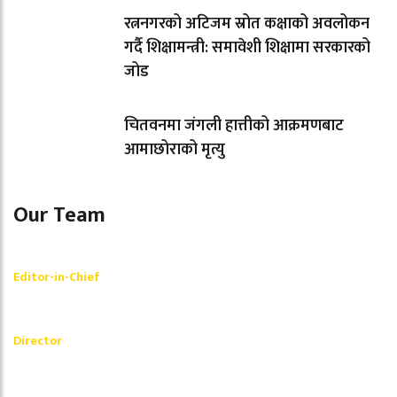
रत्ननगरको अटिजम स्रोत कक्षाको अवलोकन
गर्दै शिक्षामन्त्री: समावेशी शिक्षामा सरकारको
जोड
चितवनमा जंगली हात्तीको आक्रमणबाट
आमाछोराको मृत्यु
Our Team
Shishir Simkhada
Editor-in-Chief
_________
Akash Banjara
Director
_________
Ramesh Regmi