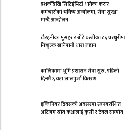
दशकौँदेखि सिटिईभिटी धानेका करार
कर्मचारीको भविष्य अन्योलमा, सेवा सुरक्षा
माग्दै आन्दोलन
खैरहनीका मुसहर र बोटे बस्तीका ८६ घरधुरीमा
निःशुल्क खानेपानी धारा जडान
कालिकामा भूमि प्रशासन सेवा सुरु, पहिलो
दिनमै ६ वटा लालपुर्जा वितरण
इन्जिनियर दिवसको अवसरमा रत्ननगरस्थित
अटिजम स्रोत कक्षालाई कुर्सी र टेबल सहयोग