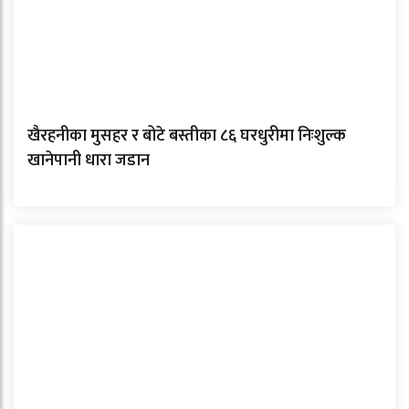
खैरहनीका मुसहर र बोटे बस्तीका ८६ घरधुरीमा निःशुल्क
खानेपानी धारा जडान