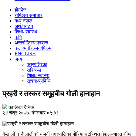
होमपेज
राष्ट्रिय समाचार
मध्य नेपाल
अर्थ/पर्यटन
शिक्षा/ स्वास्थ
कृषि
अन्तर्राष्ट्रिय/प्रबास
कला/मनोरञ्जन/फिल्म
ENGLISH
अन्य
पत्रपत्रिका
राशिफल
शिक्षा/ स्वास्थ
सूचना/प्रबिधि
प्रहरी र तस्कर समूहबीच गोली हानाहान
कालिका दैनिक
२४ चैत्र २०७७, मंगलवार ०९:३८
कैलाली । कैलालीको भजनी नगरपालिका मोरियाघाटस्थित नेपाल–भारत सीमा