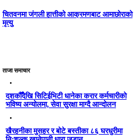
चितवनमा जंगली हात्तीको आक्रमणबाट आमाछोराको
मृत्यु
ताजा समाचार
दशकौँदेखि सिटिईभिटी धानेका करार कर्मचारीको
भविष्य अन्योलमा, सेवा सुरक्षा माग्दै आन्दोलन
खैरहनीका मुसहर र बोटे बस्तीका ८६ घरधुरीमा
निःशुल्क खानेपानी धारा जडान