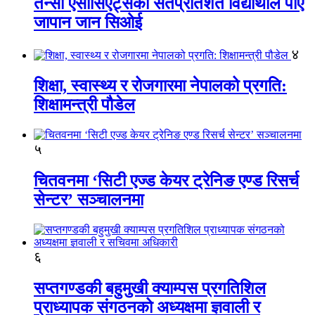
तेन्सी एसोसिएट्सका सतप्रतिशत विद्यार्थीले पाए
जापान जान सिओई
४
शिक्षा, स्वास्थ्य र रोजगारमा नेपालको प्रगति:
शिक्षामन्त्री पौडेल
५
चितवनमा ‘सिटी एज्ड केयर ट्रेनिङ एण्ड रिसर्च
सेन्टर’ सञ्चालनमा
६
सप्तगण्डकी बहुमुखी क्याम्पस प्रगतिशिल
प्राध्यापक संगठनको अध्यक्षमा ज्ञवाली र