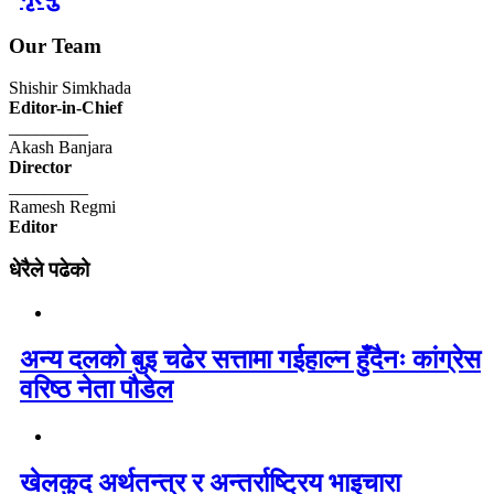
Our Team
Shishir Simkhada
Editor-in-Chief
_________
Akash Banjara
Director
_________
Ramesh Regmi
Editor
धेरैले पढेको
अन्य दलको बुइ चढेर सत्तामा गईहाल्न हुँदैनः कांग्रेस
वरिष्ठ नेता पौडेल
खेलकुद अर्थतन्त्र र अन्तर्राष्ट्रिय भाइचारा