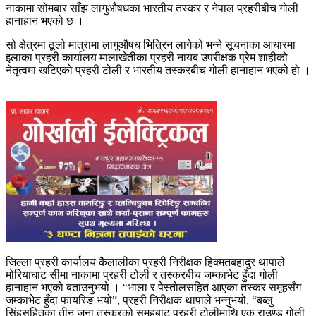
नाकामा सोमबार साँझ लागुऔषधका भारतीय तस्कर र नेपाल प्रहरीबीच गोली
हानाहान भएको छ ।
सो क्षेत्रमा ठूलो मात्रामा लागुऔषध भित्रिन लागेको भन्ने सूचनाका आधारमा
इलाका प्रहरी कार्यालय मालाखेतीका प्रहरी नायब उपरीक्षक प्रेम शाहीको
नेतृत्वमा खटिएको प्रहरी टोली र भारतीय तस्करबीच गोली हानाहान भएको हो ।
जिल्ला प्रहरी कार्यालय कैलालीका प्रहरी निरीक्षक हिक्मतबहादुर थापाले
मोरियाघाट सीमा नाकामा प्रहरी टोली र तस्करबीच जम्काभेट हुँदा गोली
हानाहान भएको बताउनुभयो । “भाला र पेस्तोलसहित आएका तस्कर समूहसँग
जम्काभेट हुँदा फायरिङ भयो”, प्रहरी निरीक्षक थापाले भन्नुभयो, “बब्लु
सिंहसहितका तीन जना तस्करको समूहबाट प्रहरी टोलीमाथि एक राउण्ड गोली