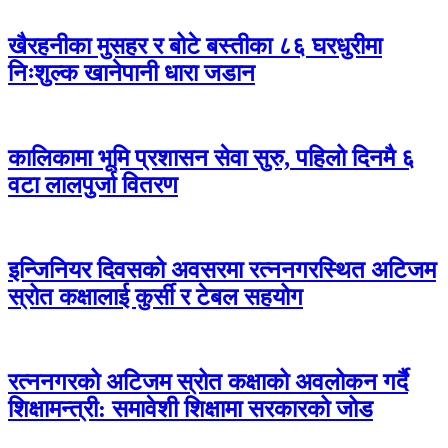
खैरहनीका मुसहर र बोटे बस्तीका ८६ घरधुरीमा
निःशुल्क खानेपानी धारा जडान
कालिकामा भूमि प्रशासन सेवा सुरु, पहिलो दिनमै ६
वटा लालपुर्जा वितरण
इन्जिनियर दिवसको अवसरमा रत्ननगरस्थित अटिजम
स्रोत कक्षालाई कुर्सी र टेबल सहयोग
रत्ननगरको अटिजम स्रोत कक्षाको अवलोकन गर्दै
शिक्षामन्त्री: समावेशी शिक्षामा सरकारको जोड