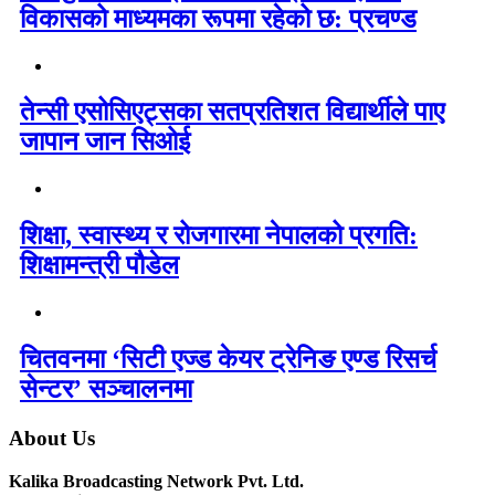
विकासको माध्यमका रूपमा रहेको छ: प्रचण्ड
तेन्सी एसोसिएट्सका सतप्रतिशत विद्यार्थीले पाए
जापान जान सिओई
शिक्षा, स्वास्थ्य र रोजगारमा नेपालको प्रगति:
शिक्षामन्त्री पौडेल
चितवनमा ‘सिटी एज्ड केयर ट्रेनिङ एण्ड रिसर्च
सेन्टर’ सञ्चालनमा
About Us
Kalika Broadcasting Network Pvt. Ltd.