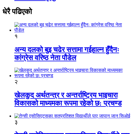
धेरै पढिएको
१
अन्य दलको बुइ चढेर सत्तामा गईहाल्न हुँदैनः
कांग्रेस वरिष्ठ नेता पौडेल
२
खेलकुद अर्थतन्त्र र अन्तर्राष्ट्रिय भाइचारा
विकासको माध्यमका रूपमा रहेको छ: प्रचण्ड
३