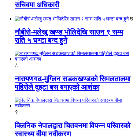
सचिवमा अधिकारी
७
नौबीसे-मलेखु खण्ड भोलिदेखि साउन ९ सम्म
राति ५ घण्टा बन्द हुने
८
नारायणगढ-मुग्लिन सडकखण्डको सिमलतालमा
पहिरोले दुइटा बस बगाएको आशंका
९
क्लिनिक नेपालद्वारा चितवनमा विपन्न परिवारको
स्वास्थ्य बीमा नवीकरण