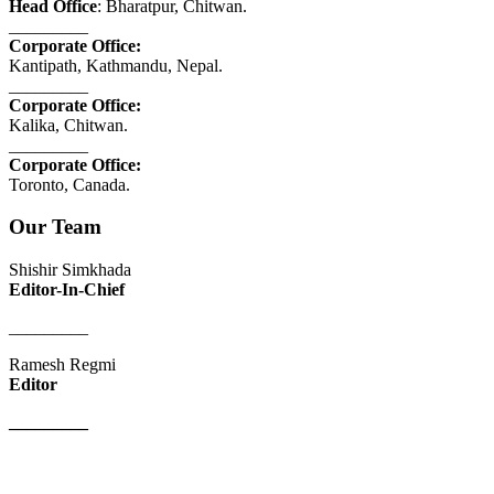
Head Office
: Bharatpur, Chitwan.
_________
Corporate Office:
Kantipath, Kathmandu, Nepal.
_________
Corporate Office:
Kalika, Chitwan.
_________
Corporate Office:
Toronto, Canada.
Our Team
Shishir Simkhada
Editor-In-Chief
_________
Ramesh Regmi
Editor
_________