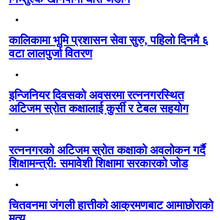
कालिकामा भूमि प्रशासन सेवा सुरु, पहिलो दिनमै ६
वटा लालपुर्जा वितरण
इन्जिनियर दिवसको अवसरमा रत्ननगरस्थित
अटिजम स्रोत कक्षालाई कुर्सी र टेबल सहयोग
रत्ननगरको अटिजम स्रोत कक्षाको अवलोकन गर्दै
शिक्षामन्त्री: समावेशी शिक्षामा सरकारको जोड
चितवनमा जंगली हात्तीको आक्रमणबाट आमाछोराको
मृत्यु