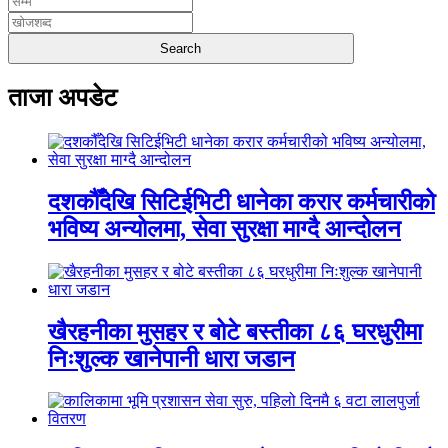
ताजा अपडेट
दशकौँदेखि सिटिईभिटी धानेका करार कर्मचारीको
भविष्य अन्योलमा, सेवा सुरक्षा माग्दै आन्दोलन
खैरहनीका मुसहर र बोटे बस्तीका ८६ घरधुरीमा
निःशुल्क खानेपानी धारा जडान