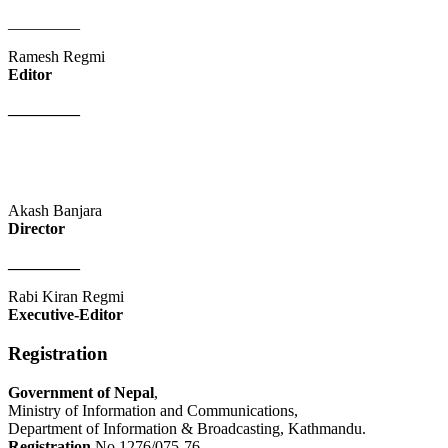
_________
Ramesh Regmi
Editor
_________
Akash Banjara
Director
_________
Rabi Kiran Regmi
Executive-Editor
Registration
Government of Nepal
,
Ministry of Information and Communications,
Department of Information & Broadcasting, Kathmandu.
Registration
No.1276/075-76