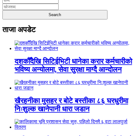
ताजा अपडेट
दशकौँदेखि सिटिईभिटी धानेका करार कर्मचारीको
भविष्य अन्योलमा, सेवा सुरक्षा माग्दै आन्दोलन
खैरहनीका मुसहर र बोटे बस्तीका ८६ घरधुरीमा
निःशुल्क खानेपानी धारा जडान