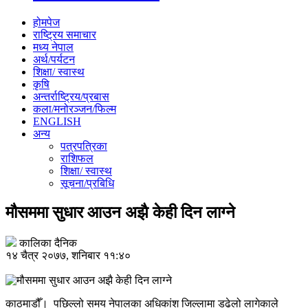
होमपेज
राष्ट्रिय समाचार
मध्य नेपाल
अर्थ/पर्यटन
शिक्षा/ स्वास्थ
कृषि
अन्तर्राष्ट्रिय/प्रबास
कला/मनोरञ्जन/फिल्म
ENGLISH
अन्य
पत्रपत्रिका
राशिफल
शिक्षा/ स्वास्थ
सूचना/प्रबिधि
मौसममा सुधार आउन अझै केही दिन लाग्ने
कालिका दैनिक
१४ चैत्र २०७७, शनिबार ११:४०
काठमाडौँ। पछिल्लो समय नेपालका अधिकांश जिल्लामा डढेलो लागेकाले