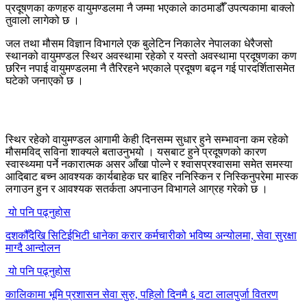
प्रदूषणका कणहरु वायुमण्डलमा नै जम्मा भएकाले काठमाडौँ उपत्यकामा बाक्लो
तुवालो लागेको छ ।
जल तथा मौसम विज्ञान विभागले एक बुलेटिन निकालेर नेपालका धेरैजसो
स्थानको वायुमण्डल स्थिर अवस्थामा रहेको र यस्तो अवस्थामा प्रदूषणका कण
छरिन नपाई वायुमण्डलमा नै तैरिरहने भएकाले प्रदूषण बढ्न गई पारदर्शितासमेत
घटेको जनाएको छ ।
स्थिर रहेको वायुमण्डल आगामी केही दिनसम्म सुधार हुने सम्भावना कम रहेको
मौसमविद् सविना शाक्यले बताउनुभयो । यसबाट हुने प्रदूषणको कारण
स्वास्थ्यमा पर्ने नकारात्मक असर आँखा पोल्ने र श्वासप्रश्वासमा समेत समस्या
आदिबाट बच्न आवश्यक कार्यबाहेक घर बाहिर ननिस्किन र निस्किनुपरेमा मास्क
लगाउन हुन र आवश्यक सतर्कता अपनाउन विभागले आग्रह गरेको छ ।
यो पनि पढ्नुहोस
दशकौँदेखि सिटिईभिटी धानेका करार कर्मचारीको भविष्य अन्योलमा, सेवा सुरक्षा
माग्दै आन्दोलन
यो पनि पढ्नुहोस
कालिकामा भूमि प्रशासन सेवा सुरु, पहिलो दिनमै ६ वटा लालपुर्जा वितरण