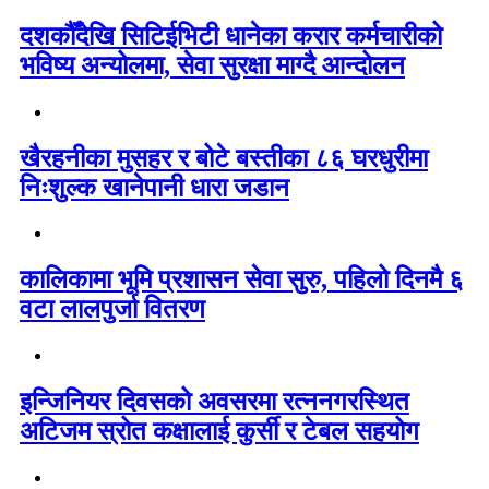
दशकौँदेखि सिटिईभिटी धानेका करार कर्मचारीको
भविष्य अन्योलमा, सेवा सुरक्षा माग्दै आन्दोलन
खैरहनीका मुसहर र बोटे बस्तीका ८६ घरधुरीमा
निःशुल्क खानेपानी धारा जडान
कालिकामा भूमि प्रशासन सेवा सुरु, पहिलो दिनमै ६
वटा लालपुर्जा वितरण
इन्जिनियर दिवसको अवसरमा रत्ननगरस्थित
अटिजम स्रोत कक्षालाई कुर्सी र टेबल सहयोग