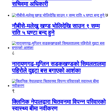
सचिवमा अधिकारी
७
नौबीसे-मलेखु खण्ड भोलिदेखि साउन ९ सम्म
राति ५ घण्टा बन्द हुने
८
नारायणगढ-मुग्लिन सडकखण्डको सिमलतालमा
पहिरोले दुइटा बस बगाएको आशंका
९
क्लिनिक नेपालद्वारा चितवनमा विपन्न परिवारको
स्वास्थ्य बीमा नवीकरण