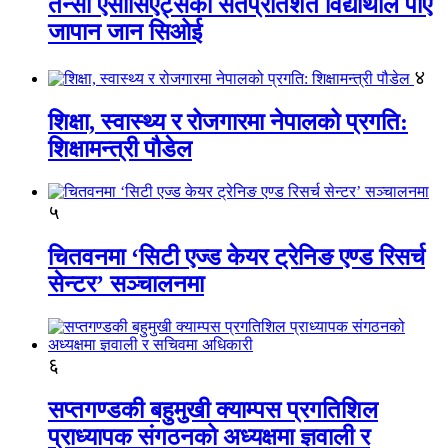
तेन्सी एसोसिएट्सका सतप्रतिशत विद्यार्थीले पाए
जापान जान सिओई
४
शिक्षा, स्वास्थ्य र रोजगारमा नेपालको प्रगति:
शिक्षामन्त्री पौडेल
५
चितवनमा ‘सिटी एज्ड केयर ट्रेनिङ एण्ड रिसर्च
सेन्टर’ सञ्चालनमा
६
सप्तगण्डकी बहुमुखी क्याम्पस प्रगतिशिल
प्राध्यापक संगठनको अध्यक्षमा ज्ञवाली र