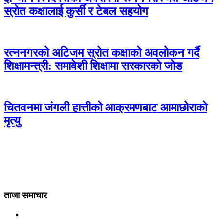
स्रोत कक्षालाई कुर्सी र टेबल सहयोग
रत्ननगरको अटिजम स्रोत कक्षाको अवलोकन गर्दै
शिक्षामन्त्री: समावेशी शिक्षामा सरकारको जोड
चितवनमा जंगली हात्तीको आक्रमणबाट आमाछोराको
मृत्यु
ताजा समाचार