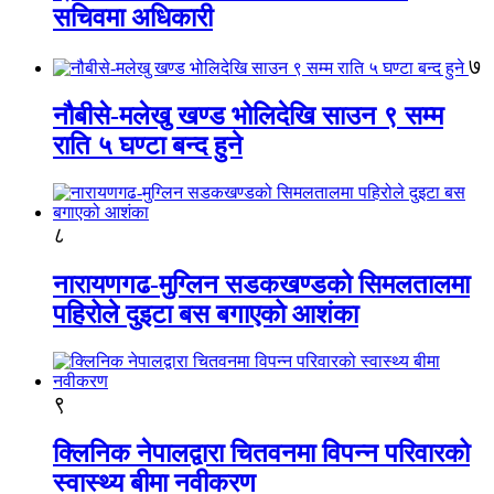
सचिवमा अधिकारी
७
नौबीसे-मलेखु खण्ड भोलिदेखि साउन ९ सम्म
राति ५ घण्टा बन्द हुने
८
नारायणगढ-मुग्लिन सडकखण्डको सिमलतालमा
पहिरोले दुइटा बस बगाएको आशंका
९
क्लिनिक नेपालद्वारा चितवनमा विपन्न परिवारको
स्वास्थ्य बीमा नवीकरण