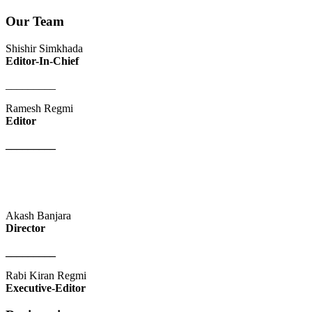
Our Team
Shishir Simkhada
Editor-In-Chief
_________
Ramesh Regmi
Editor
_________
Akash Banjara
Director
_________
Rabi Kiran Regmi
Executive-Editor