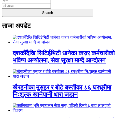
ताजा अपडेट
दशकौँदेखि सिटिईभिटी धानेका करार कर्मचारीको
भविष्य अन्योलमा, सेवा सुरक्षा माग्दै आन्दोलन
खैरहनीका मुसहर र बोटे बस्तीका ८६ घरधुरीमा
निःशुल्क खानेपानी धारा जडान