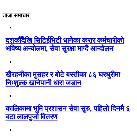
ताजा समाचार
दशकौँदेखि सिटिईभिटी धानेका करार कर्मचारीको
भविष्य अन्योलमा, सेवा सुरक्षा माग्दै आन्दोलन
खैरहनीका मुसहर र बोटे बस्तीका ८६ घरधुरीमा
निःशुल्क खानेपानी धारा जडान
कालिकामा भूमि प्रशासन सेवा सुरु, पहिलो दिनमै ६
वटा लालपुर्जा वितरण