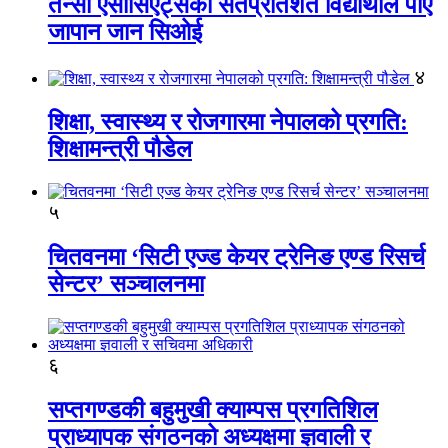
तेन्सी एसोसिएट्सका सतप्रतिशत विद्यार्थीले पाए
जापान जान सिओई
४
शिक्षा, स्वास्थ्य र रोजगारमा नेपालको प्रगति:
शिक्षामन्त्री पौडेल
५
चितवनमा ‘सिटी एज्ड केयर ट्रेनिङ एण्ड रिसर्च
सेन्टर’ सञ्चालनमा
६
सप्तगण्डकी बहुमुखी क्याम्पस प्रगतिशिल
प्राध्यापक संगठनको अध्यक्षमा ज्ञवाली र