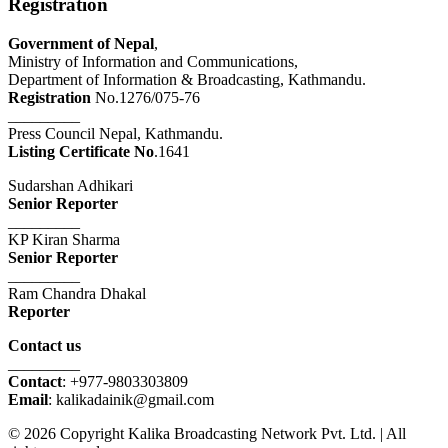
Registration
Government of Nepal
,
Ministry of Information and Communications,
Department of Information & Broadcasting, Kathmandu.
Registration
No.1276/075-76
_________
Press Council Nepal, Kathmandu.
Listing Certificate No
.1641
Sudarshan Adhikari
Senior Reporter
_________
KP Kiran Sharma
Senior Reporter
_________
Ram Chandra Dhakal
Reporter
Contact us
_________
Contact
: +977-9803303809
Email
: kalikadainik@gmail.com
© 2026 Copyright Kalika Broadcasting Network Pvt. Ltd. | All