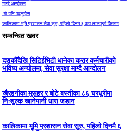
माग्दै आन्दोलन
यो पनि पढ्नुहोस
कालिकामा भूमि प्रशासन सेवा सुरु, पहिलो दिनमै ६ वटा लालपुर्जा वितरण
सम्बन्धित खवर
दशकौँदेखि सिटिईभिटी धानेका करार कर्मचारीको
भविष्य अन्योलमा, सेवा सुरक्षा माग्दै आन्दोलन
खैरहनीका मुसहर र बोटे बस्तीका ८६ घरधुरीमा
निःशुल्क खानेपानी धारा जडान
कालिकामा भूमि प्रशासन सेवा सुरु, पहिलो दिनमै ६