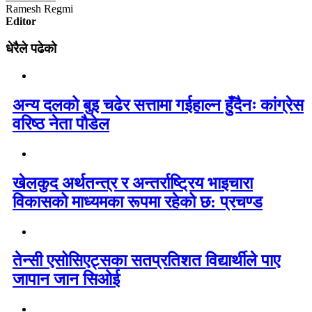
Ramesh Regmi
Editor
धेरैले पढेको
अन्य दलको बुइ चढेर सत्तामा गईहाल्न हुँदैनः कांग्रेस
वरिष्ठ नेता पौडेल
खेलकुद अर्थतन्त्र र अन्तर्राष्ट्रिय भाइचारा
विकासको माध्यमका रूपमा रहेको छ: प्रचण्ड
तेन्सी एसोसिएट्सका सतप्रतिशत विद्यार्थीले पाए
जापान जान सिओई