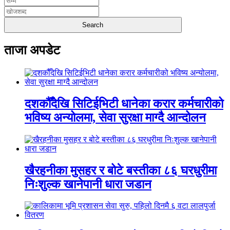
ताजा अपडेट
दशकौँदेखि सिटिईभिटी धानेका करार कर्मचारीको
भविष्य अन्योलमा, सेवा सुरक्षा माग्दै आन्दोलन
खैरहनीका मुसहर र बोटे बस्तीका ८६ घरधुरीमा
निःशुल्क खानेपानी धारा जडान