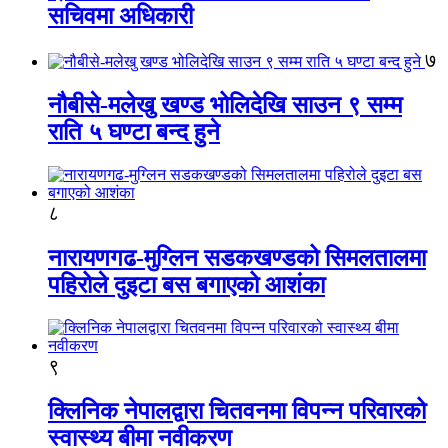
सचिवमा अधिकारी
७
नौबीसे-मलेखु खण्ड भोलिदेखि साउन ९ सम्म
राति ५ घण्टा बन्द हुने
८
नारायणगढ-मुग्लिन सडकखण्डको सिमलतालमा
पहिरोले दुइटा बस बगाएको आशंका
९
क्लिनिक नेपालद्वारा चितवनमा विपन्न परिवारको
स्वास्थ्य बीमा नवीकरण