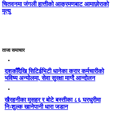
चितवनमा जंगली हात्तीको आक्रमणबाट आमाछोराको
मृत्यु
ताजा समाचार
दशकौँदेखि सिटिईभिटी धानेका करार कर्मचारीको
भविष्य अन्योलमा, सेवा सुरक्षा माग्दै आन्दोलन
खैरहनीका मुसहर र बोटे बस्तीका ८६ घरधुरीमा
निःशुल्क खानेपानी धारा जडान