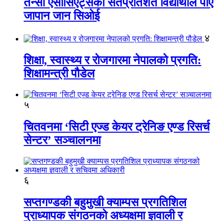
तेन्सी एसोसिएट्सका सतप्रतिशत विद्यार्थीले पाए
जापान जान सिओई
४
शिक्षा, स्वास्थ्य र रोजगारमा नेपालको प्रगति:
शिक्षामन्त्री पौडेल
५
चितवनमा ‘सिटी एज्ड केयर ट्रेनिङ एण्ड रिसर्च
सेन्टर’ सञ्चालनमा
६
सप्तगण्डकी बहुमुखी क्याम्पस प्रगतिशिल
प्राध्यापक संगठनको अध्यक्षमा ज्ञवाली र