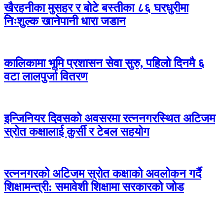
खैरहनीका मुसहर र बोटे बस्तीका ८६ घरधुरीमा
निःशुल्क खानेपानी धारा जडान
कालिकामा भूमि प्रशासन सेवा सुरु, पहिलो दिनमै ६
वटा लालपुर्जा वितरण
इन्जिनियर दिवसको अवसरमा रत्ननगरस्थित अटिजम
स्रोत कक्षालाई कुर्सी र टेबल सहयोग
रत्ननगरको अटिजम स्रोत कक्षाको अवलोकन गर्दै
शिक्षामन्त्री: समावेशी शिक्षामा सरकारको जोड