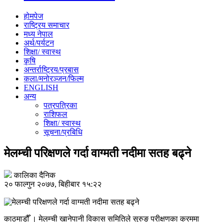
होमपेज
राष्ट्रिय समाचार
मध्य नेपाल
अर्थ/पर्यटन
शिक्षा/ स्वास्थ
कृषि
अन्तर्राष्ट्रिय/प्रबास
कला/मनोरञ्जन/फिल्म
ENGLISH
अन्य
पत्रपत्रिका
राशिफल
शिक्षा/ स्वास्थ
सूचना/प्रबिधि
मेलम्ची परिक्षणले गर्दा वाग्मती नदीमा सतह बढ्ने
कालिका दैनिक
२० फाल्गुन २०७७, बिहीबार १५:२२
काठमाडौँ । मेलम्ची खानेपानी विकास समितिले सुरुङ परीक्षणका क्रममा