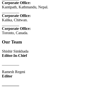
Corporate Office:
Kantipath, Kathmandu, Nepal.
_________
Corporate Office:
Kalika, Chitwan.
_________
Corporate Office:
Toronto, Canada.
Our Team
Shishir Simkhada
Editor-In-Chief
_________
Ramesh Regmi
Editor
_________