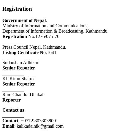
Registration
Government of Nepal
,
Ministry of Information and Communications,
Department of Information & Broadcasting, Kathmandu.
Registration
No.1276/075-76
_________
Press Council Nepal, Kathmandu.
Listing Certificate No
.1641
Sudarshan Adhikari
Senior Reporter
_________
KP Kiran Sharma
Senior Reporter
_________
Ram Chandra Dhakal
Reporter
Contact us
_________
Contact
: +977-9803303809
Email
: kalikadainik@gmail.com