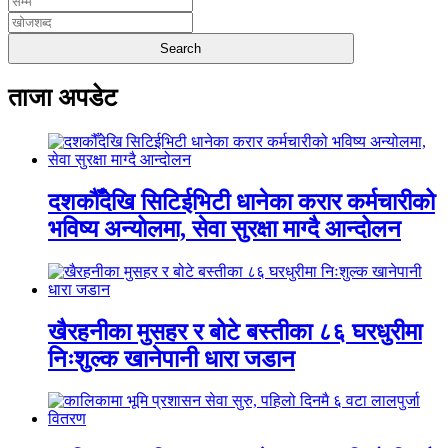
ताजा अपडेट
दशकौँदेखि सिटिईभिटी धानेका करार कर्मचारीको
भविष्य अन्योलमा, सेवा सुरक्षा माग्दै आन्दोलन
खैरहनीका मुसहर र बोटे बस्तीका ८६ घरधुरीमा
निःशुल्क खानेपानी धारा जडान