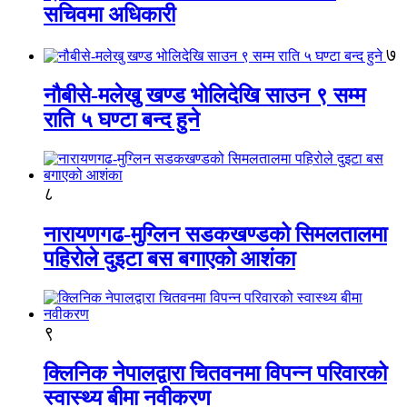
सचिवमा अधिकारी
७
नौबीसे-मलेखु खण्ड भोलिदेखि साउन ९ सम्म
राति ५ घण्टा बन्द हुने
८
नारायणगढ-मुग्लिन सडकखण्डको सिमलतालमा
पहिरोले दुइटा बस बगाएको आशंका
९
क्लिनिक नेपालद्वारा चितवनमा विपन्न परिवारको
स्वास्थ्य बीमा नवीकरण