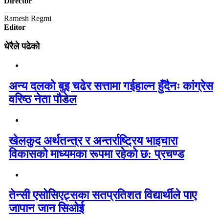
Director
_________
Ramesh Regmi
Editor
धेरैले पढेको
अन्य दलको बुइ चढेर सत्तामा गईहाल्न हुँदैनः कांग्रेस
वरिष्ठ नेता पौडेल
खेलकुद अर्थतन्त्र र अन्तर्राष्ट्रिय भाइचारा
विकासको माध्यमका रूपमा रहेको छ: प्रचण्ड
तेन्सी एसोसिएट्सका सतप्रतिशत विद्यार्थीले पाए
जापान जान सिओई