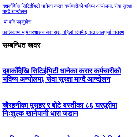
दशकौँदेखि सिटिईभिटी धानेका करार कर्मचारीको भविष्य अन्योलमा, सेवा सुरक्षा
माग्दै आन्दोलन
यो पनि पढ्नुहोस
कालिकामा भूमि प्रशासन सेवा सुरु, पहिलो दिनमै ६ वटा लालपुर्जा वितरण
सम्बन्धित खवर
दशकौँदेखि सिटिईभिटी धानेका करार कर्मचारीको
भविष्य अन्योलमा, सेवा सुरक्षा माग्दै आन्दोलन
खैरहनीका मुसहर र बोटे बस्तीका ८६ घरधुरीमा
निःशुल्क खानेपानी धारा जडान