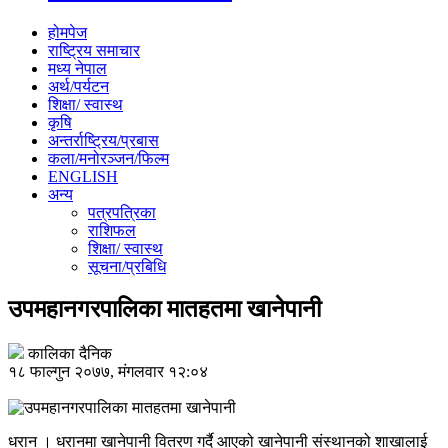
होमपेज
राष्ट्रिय समाचार
मध्य नेपाल
अर्थ/पर्यटन
शिक्षा/ स्वास्थ
कृषि
अन्तर्राष्ट्रिय/प्रबास
कला/मनोरञ्जन/फिल्म
ENGLISH
अन्य
पत्रपत्रिका
राशिफल
शिक्षा/ स्वास्थ
सूचना/प्रबिधि
उपमहानगरपालिका मातहतमा खानेपानी
कालिका दैनिक
१८ फाल्गुन २०७७, मंगलवार १२:०४
धरान । धरानमा खानेपानी वितरण गर्दै आएको खानेपानी संस्थानको शाखालाई