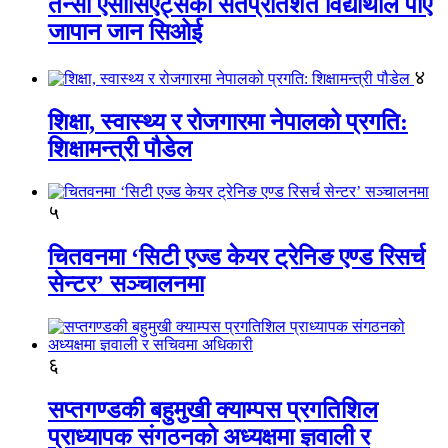
तेन्सी एसोसिएट्सका सतप्रतिशत विद्यार्थीले पाए
जापान जान सिओई
४
शिक्षा, स्वास्थ्य र रोजगारमा नेपालको प्रगति:
शिक्षामन्त्री पौडेल
५
चितवनमा ‘सिटी एज्ड केयर ट्रेनिङ एण्ड रिसर्च
सेन्टर’ सञ्चालनमा
६
सप्तगण्डकी बहुमुखी क्याम्पस प्रगतिशिल
प्राध्यापक संगठनको अध्यक्षमा ज्ञवाली र