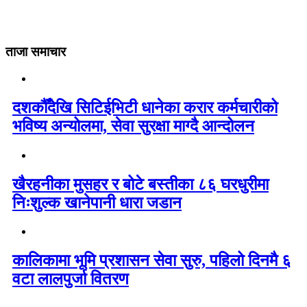
ताजा समाचार
दशकौँदेखि सिटिईभिटी धानेका करार कर्मचारीको
भविष्य अन्योलमा, सेवा सुरक्षा माग्दै आन्दोलन
खैरहनीका मुसहर र बोटे बस्तीका ८६ घरधुरीमा
निःशुल्क खानेपानी धारा जडान
कालिकामा भूमि प्रशासन सेवा सुरु, पहिलो दिनमै ६
वटा लालपुर्जा वितरण