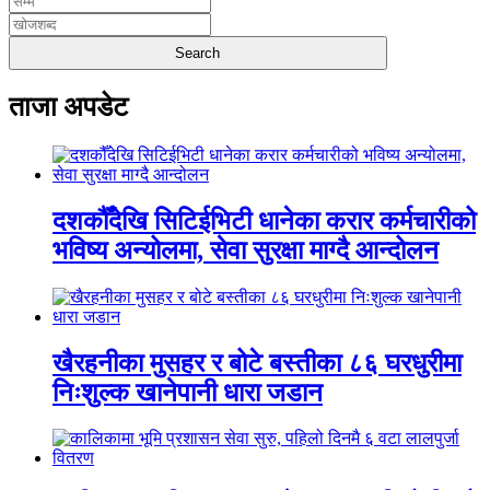
ताजा अपडेट
दशकौँदेखि सिटिईभिटी धानेका करार कर्मचारीको
भविष्य अन्योलमा, सेवा सुरक्षा माग्दै आन्दोलन
खैरहनीका मुसहर र बोटे बस्तीका ८६ घरधुरीमा
निःशुल्क खानेपानी धारा जडान