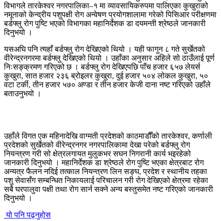
विभागले तारकेश्वर नगरपालिका–१ मा व्यावसायिकरुपमा पालिएका कुखुराको
नमूनाको केन्द्रीय पशुपक्षी रोग अन्वेषण प्रयोगशालामा गरेको पिसिआर परीक्षणमा
बर्डफ्लु रोग पुष्टि भएको विभागका महानिर्देशक डा दयमन्ती श्रेष्ठले जानकारी
दिनुभयो ।
यसअघि पनि त्यहाँ बर्डफ्लु रोग देखिएको थियो । यही फागुन ८ गते सुर्खेतको
वीरेन्द्रनगरमा बर्डफ्लु देखिएको थियो । उहाँका अनुसार अहिले सो ठाउँलाई पूर्ण
निःसङ्क्रमण गरिएको छ । बर्डफ्लु रोग देखिएपछि पाँच हजार ६५७ लेयर्स
कुखुरा, सात हजार २३६ ब्रोइलर कुखुरा, दुई हजार ५०४ लोकल कुखुरा, ५०
वटा टर्की, तीन हजार ५७० अण्डा र तीन हजार केजी दाना नष्ट गरिएको उहाँले
बताउनुभयो ।
उहाँले विगत एक महिनादेखि वाग्मती प्रदेशको काठमाडौँको तारकेश्वर, कर्णाली
प्रदेशको सुर्खेतको वीरेन्द्रनगर नगरपालिकामा देखा परेको बर्डफ्लु रोग
नियन्त्रण गरी सो क्षेत्रलगायत मुलुकभर सघन निगरानी कार्य भइरहेको
जानकारी दिनुभयो । महानिर्देशक डा श्रेष्ठले रोग पुष्टि भएका क्षेत्रबाट रोग
अन्यत्र फैलन नदिई तत्काल नियन्त्रण लिन सङ्घ, प्रदेश र स्थानीय तहका
पशु सेवासँग सम्बन्धित निकायलाई परिचालन गरी रोग देखिएको क्षेत्रमा रहेका
सबै घरपालुवा पक्षी तथा रोग सार्न सक्ने अन्य बस्तुसमेत नष्ट गरिएको जानकारी
दिनुभयो ।
यो पनि पढ्नुहोस