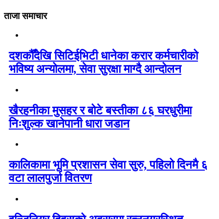
ताजा समाचार
दशकौँदेखि सिटिईभिटी धानेका करार कर्मचारीको
भविष्य अन्योलमा, सेवा सुरक्षा माग्दै आन्दोलन
खैरहनीका मुसहर र बोटे बस्तीका ८६ घरधुरीमा
निःशुल्क खानेपानी धारा जडान
कालिकामा भूमि प्रशासन सेवा सुरु, पहिलो दिनमै ६
वटा लालपुर्जा वितरण