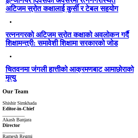
इन्जिनियर दिवसको अवसरमा रत्ननगरस्थित
अटिजम स्रोत कक्षालाई कुर्सी र टेबल सहयोग
रत्ननगरको अटिजम स्रोत कक्षाको अवलोकन गर्दै
शिक्षामन्त्री: समावेशी शिक्षामा सरकारको जोड
चितवनमा जंगली हात्तीको आक्रमणबाट आमाछोराको
मृत्यु
Our Team
Shishir Simkhada
Editor-in-Chief
_________
Akash Banjara
Director
_________
Ramesh Regmi