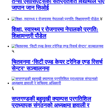
तेन्सी एसोसिएट्सका सतप्रतिशत विद्यार्थीले पाए
जापान जान सिओई
४
शिक्षा, स्वास्थ्य र रोजगारमा नेपालको प्रगति:
शिक्षामन्त्री पौडेल
५
चितवनमा ‘सिटी एज्ड केयर ट्रेनिङ एण्ड रिसर्च
सेन्टर’ सञ्चालनमा
६
सप्तगण्डकी बहुमुखी क्याम्पस प्रगतिशिल
प्राध्यापक संगठनको अध्यक्षमा ज्ञवाली र