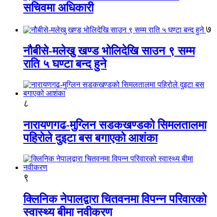
सचिवमा अधिकारी
७
नौबीसे-मलेखु खण्ड भोलिदेखि साउन ९ सम्म
राति ५ घण्टा बन्द हुने
८
नारायणगढ-मुग्लिन सडकखण्डको सिमलतालमा
पहिरोले दुइटा बस बगाएको आशंका
९
क्लिनिक नेपालद्वारा चितवनमा विपन्न परिवारको
स्वास्थ्य बीमा नवीकरण