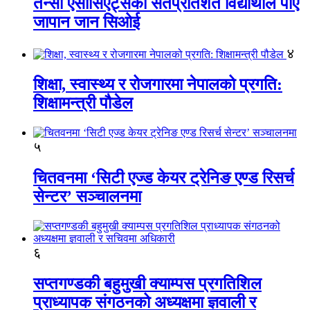
तेन्सी एसोसिएट्सका सतप्रतिशत विद्यार्थीले पाए
जापान जान सिओई
४
शिक्षा, स्वास्थ्य र रोजगारमा नेपालको प्रगति:
शिक्षामन्त्री पौडेल
५
चितवनमा ‘सिटी एज्ड केयर ट्रेनिङ एण्ड रिसर्च
सेन्टर’ सञ्चालनमा
६
सप्तगण्डकी बहुमुखी क्याम्पस प्रगतिशिल
प्राध्यापक संगठनको अध्यक्षमा ज्ञवाली र