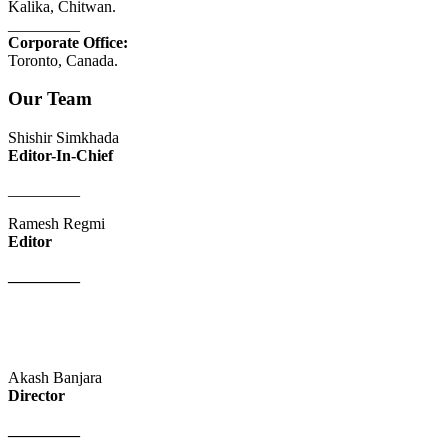
Kalika, Chitwan.
_________
Corporate Office:
Toronto, Canada.
Our Team
Shishir Simkhada
Editor-In-Chief
_________
Ramesh Regmi
Editor
_________
Akash Banjara
Director
_________