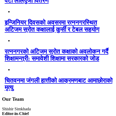
वटा लालपुर्जा वितरण
इन्जिनियर दिवसको अवसरमा रत्ननगरस्थित
अटिजम स्रोत कक्षालाई कुर्सी र टेबल सहयोग
रत्ननगरको अटिजम स्रोत कक्षाको अवलोकन गर्दै
शिक्षामन्त्री: समावेशी शिक्षामा सरकारको जोड
चितवनमा जंगली हात्तीको आक्रमणबाट आमाछोराको
मृत्यु
Our Team
Shishir Simkhada
Editor-in-Chief