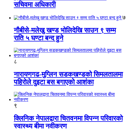
सचिवमा अधिकारी
७
नौबीसे-मलेखु खण्ड भोलिदेखि साउन ९ सम्म
राति ५ घण्टा बन्द हुने
८
नारायणगढ-मुग्लिन सडकखण्डको सिमलतालमा
पहिरोले दुइटा बस बगाएको आशंका
९
क्लिनिक नेपालद्वारा चितवनमा विपन्न परिवारको
स्वास्थ्य बीमा नवीकरण