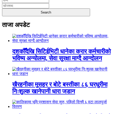
ताजा अपडेट
दशकौँदेखि सिटिईभिटी धानेका करार कर्मचारीको
भविष्य अन्योलमा, सेवा सुरक्षा माग्दै आन्दोलन
खैरहनीका मुसहर र बोटे बस्तीका ८६ घरधुरीमा
निःशुल्क खानेपानी धारा जडान