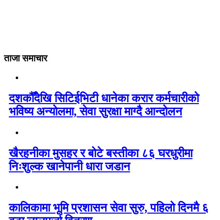
ताजा समाचार
दशकौँदेखि सिटिईभिटी धानेका करार कर्मचारीको
भविष्य अन्योलमा, सेवा सुरक्षा माग्दै आन्दोलन
खैरहनीका मुसहर र बोटे बस्तीका ८६ घरधुरीमा
निःशुल्क खानेपानी धारा जडान
कालिकामा भूमि प्रशासन सेवा सुरु, पहिलो दिनमै ६