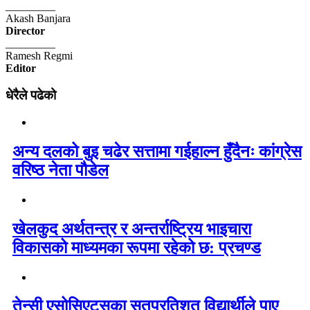
_________
Akash Banjara
Director
_________
Ramesh Regmi
Editor
धेरैले पढेको
अन्य दलको बुइ चढेर सत्तामा गईहाल्न हुँदैनः कांग्रेस
वरिष्ठ नेता पौडेल
खेलकुद अर्थतन्त्र र अन्तर्राष्ट्रिय भाइचारा
विकासको माध्यमका रूपमा रहेको छ: प्रचण्ड
तेन्सी एसोसिएट्सका सतप्रतिशत विद्यार्थीले पाए