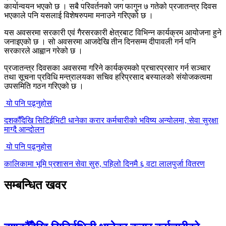
कार्यान्वयन भएको छ । सबै परिवर्तनको जग फागुन ७ गतेको प्रजातन्त्र दिवस
भएकाले पनि यसलाई विशेषरुपमा मनाउने गरिएको छ ।
यस अवसरमा सरकारी एवं गैरसरकारी क्षेत्रबाट विभिन्न कार्यक्रम आयोजना हुने
जनाइएको छ । सो अवसरमा आजदेखि तीन दिनसम्म दीपावली गर्न पनि
सरकारले आह्वान गरेको छ ।
प्रजातन्त्र दिवसका अवसरमा गरिने कार्यक्रमको प्रचारप्रसार गर्न सञ्चार
तथा सूचना प्रविधि मन्त्रालयका सचिव हरिप्रसाद बस्यालको संयोजकत्वमा
उपसमिति गठन गरिएको छ ।
यो पनि पढ्नुहोस
दशकौँदेखि सिटिईभिटी धानेका करार कर्मचारीको भविष्य अन्योलमा, सेवा सुरक्षा
माग्दै आन्दोलन
यो पनि पढ्नुहोस
कालिकामा भूमि प्रशासन सेवा सुरु, पहिलो दिनमै ६ वटा लालपुर्जा वितरण
सम्बन्धित खवर