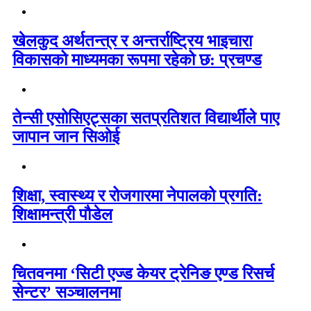
खेलकुद अर्थतन्त्र र अन्तर्राष्ट्रिय भाइचारा
विकासको माध्यमका रूपमा रहेको छ: प्रचण्ड
तेन्सी एसोसिएट्सका सतप्रतिशत विद्यार्थीले पाए
जापान जान सिओई
शिक्षा, स्वास्थ्य र रोजगारमा नेपालको प्रगति:
शिक्षामन्त्री पौडेल
चितवनमा ‘सिटी एज्ड केयर ट्रेनिङ एण्ड रिसर्च
सेन्टर’ सञ्चालनमा