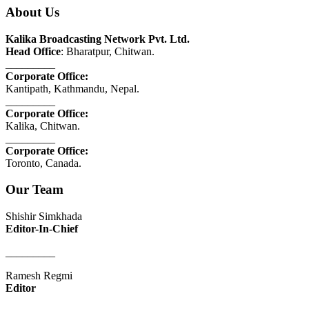
About Us
Kalika Broadcasting Network Pvt. Ltd.
Head Office
: Bharatpur, Chitwan.
_________
Corporate Office:
Kantipath, Kathmandu, Nepal.
_________
Corporate Office:
Kalika, Chitwan.
_________
Corporate Office:
Toronto, Canada.
Our Team
Shishir Simkhada
Editor-In-Chief
_________
Ramesh Regmi
Editor