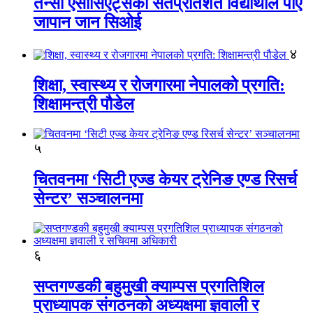
तेन्सी एसोसिएट्सका सतप्रतिशत विद्यार्थीले पाए
जापान जान सिओई
४
शिक्षा, स्वास्थ्य र रोजगारमा नेपालको प्रगति:
शिक्षामन्त्री पौडेल
५
चितवनमा ‘सिटी एज्ड केयर ट्रेनिङ एण्ड रिसर्च
सेन्टर’ सञ्चालनमा
६
सप्तगण्डकी बहुमुखी क्याम्पस प्रगतिशिल
प्राध्यापक संगठनको अध्यक्षमा ज्ञवाली र