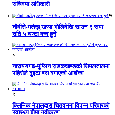
सचिवमा अधिकारी
७
नौबीसे-मलेखु खण्ड भोलिदेखि साउन ९ सम्म
राति ५ घण्टा बन्द हुने
८
नारायणगढ-मुग्लिन सडकखण्डको सिमलतालमा
पहिरोले दुइटा बस बगाएको आशंका
९
क्लिनिक नेपालद्वारा चितवनमा विपन्न परिवारको
स्वास्थ्य बीमा नवीकरण