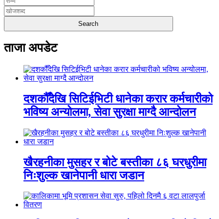
ताजा अपडेट
दशकौँदेखि सिटिईभिटी धानेका करार कर्मचारीको
भविष्य अन्योलमा, सेवा सुरक्षा माग्दै आन्दोलन
खैरहनीका मुसहर र बोटे बस्तीका ८६ घरधुरीमा
निःशुल्क खानेपानी धारा जडान