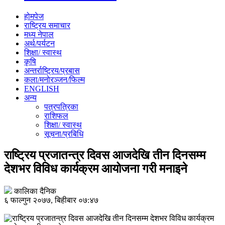
होमपेज
राष्ट्रिय समाचार
मध्य नेपाल
अर्थ/पर्यटन
शिक्षा/ स्वास्थ
कृषि
अन्तर्राष्ट्रिय/प्रबास
कला/मनोरञ्जन/फिल्म
ENGLISH
अन्य
पत्रपत्रिका
राशिफल
शिक्षा/ स्वास्थ
सूचना/प्रबिधि
राष्ट्रिय प्रजातन्त्र दिवस आजदेखि तीन दिनसम्म
देशभर विविध कार्यक्रम आयोजना गरी मनाइने
कालिका दैनिक
६ फाल्गुन २०७७, बिहीबार ०७:४७