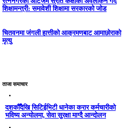
रत्ननगरको अटिजम स्रोत कक्षाको अवलोकन गर्दै
शिक्षामन्त्री: समावेशी शिक्षामा सरकारको जोड
चितवनमा जंगली हात्तीको आक्रमणबाट आमाछोराको
मृत्यु
ताजा समाचार
दशकौँदेखि सिटिईभिटी धानेका करार कर्मचारीको
भविष्य अन्योलमा, सेवा सुरक्षा माग्दै आन्दोलन