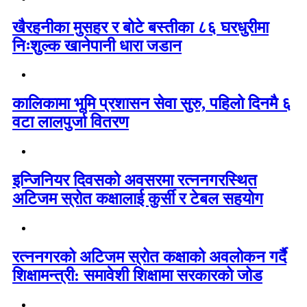
खैरहनीका मुसहर र बोटे बस्तीका ८६ घरधुरीमा
निःशुल्क खानेपानी धारा जडान
कालिकामा भूमि प्रशासन सेवा सुरु, पहिलो दिनमै ६
वटा लालपुर्जा वितरण
इन्जिनियर दिवसको अवसरमा रत्ननगरस्थित
अटिजम स्रोत कक्षालाई कुर्सी र टेबल सहयोग
रत्ननगरको अटिजम स्रोत कक्षाको अवलोकन गर्दै
शिक्षामन्त्री: समावेशी शिक्षामा सरकारको जोड