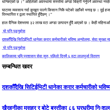
थन्किएको छ ।” अहिलेको अवस्थामा सस्तोमा अण्डा बिक्री गर्नुपर्ने अवस्थ
घाटामा व्यवसाय गर्दा कुखुरा पाल्ने किसान निकै घटेको उहाँको भनाइ छ । दुई 
विस्थापित र ठूला स्थापित हुँदैछन् ।”
हाल दैनिक देशभरमा ३२ लाख वटा अण्डा उत्पादन हुँदै आएको छ । केही महिनाअघि
यो पनि पढ्नुहोस
दशकौँदेखि सिटिईभिटी धानेका करार कर्मचारीको भविष्य अन्योलमा, सेवा सुरक्षा मा
यो पनि पढ्नुहोस
कालिकामा भूमि प्रशासन सेवा सुरु, पहिलो दिनमै ६ वटा लालपुर्जा वितरण
सम्बन्धित खवर
दशकौँदेखि सिटिईभिटी धानेका करार कर्मचारीको भविष्य अ
खैरहनीका मुसहर र बोटे बस्तीका ८६ घरधुरीमा निःशुल