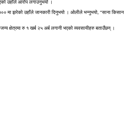
आएको उहाँले आरोप लगाउनुभयो ।
ार ७०० मा झरेको उहाँले जानकारी दिनुभयो । ओलीले भन्नुभयो, “साना किसान
 क्षेत्रमा रु १ खर्ब २५ अर्ब लगानी भएको व्यवसायीहरु बताउँछन् ।