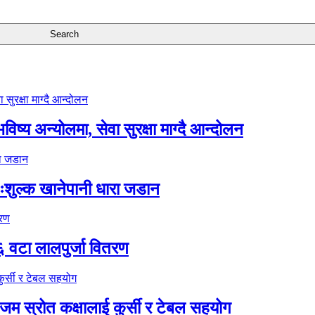
ष्य अन्योलमा, सेवा सुरक्षा माग्दै आन्दोलन
ःशुल्क खानेपानी धारा जडान
६ वटा लालपुर्जा वितरण
 स्रोत कक्षालाई कुर्सी र टेबल सहयोग