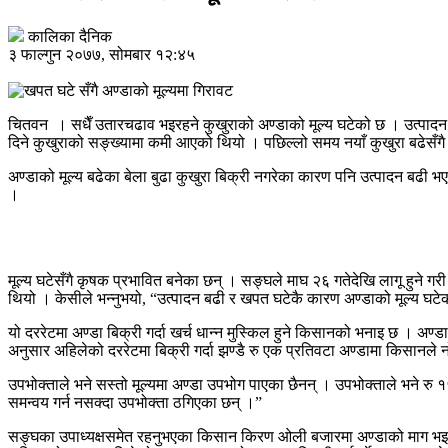
कालिका दैनिक
३ फाल्गुन २०७७, सोमबार १२:४५
चितवन । सधैँ उतारचढाव भइरहने कुखुराको अण्डाको मूल्य घटेको छ । उत्पादन 
दिने कुखुराको सङ्ख्यामा कमी आएको थियो । पछिल्लो समय नयाँ कुखुरा बढेसँगै 
अण्डाको मूल्य बढेका बेला बुढा कुखुरा बिक्री नगरेका कारण पनि उत्पादन बढी भए
।
मूल्य घटेसँगै कृषक प्रभावित बनेका छन् । सङ्घले माघ २६ गतेदेखि लागू हुने 
थियो । केसीले भन्नुभयो, “उत्पादन बढी र खपत घटेकै कारण अण्डाको मूल्य घटे
यो दररेटमा अण्डा बिक्री गर्दा खर्च धान्न मुस्किल हुने किसानको भनाइ छ । अण
अनुसार अहिलेको दररेटमा बिक्री गर्दा झण्डै रु एक प्रतिवटा अण्डामा किसानले नो
उपभोक्ताले भने सस्तो मूल्यमा अण्डा उपभोग पाएका छैनन् । उपभोक्ताले भने रु 
समन्वय गर्न नसक्दा उपभोक्ता ठगिएका छन् ।”
सङ्घका उपाध्यक्षसमेत रहनुभएका किसान किरण ओली बजारमा अण्डाको माग भइरहेक