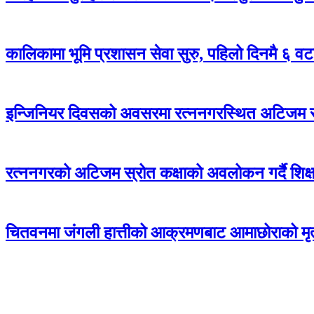
कालिकामा भूमि प्रशासन सेवा सुरु, पहिलो दिनमै ६ वट
इन्जिनियर दिवसको अवसरमा रत्ननगरस्थित अटिजम स्र
रत्ननगरको अटिजम स्रोत कक्षाको अवलोकन गर्दै शिक्षा
चितवनमा जंगली हात्तीको आक्रमणबाट आमाछोराको मृत्