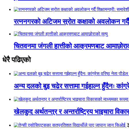
रत्ननगरको अटिजम स्रोत कक्षाको अवलोकन गर्दै श
चितवनमा जंगली हात्तीको आक्रमणबाट आमाछोराको 
धेरै पढिएको
अन्य दलको बुइ चढेर सत्तामा गईहाल्न हुँदैनः कांग्र
खेलकुद अर्थतन्त्र र अन्तर्राष्ट्रिय भाइचारा वि