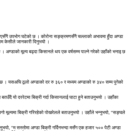
एसँगै उपभोग घटेको छ । कोरोना सङ्क्रमणसँगै चल्लाको अभावमा हुँदा अण्डा
वराम केसीले जानकारी दिनुभयो ।
छ । अण्डाको मूल्य बढ्दा किसानले थप एक वर्षसम्म पाल्ने गरेको उहाँको भनाइ छ
को छ । यसअघि ठूलो अण्डाको दर रु ३६० र मध्यम अण्डाको रु ३४० सम्म पुगेको
बतउँदै यो दररेटमा बिक्री गर्दा किसानलाई घाटा हुने बताउनुभयो । उहाँका
गो मूल्यमा बिक्री गरिरहेको पोखरेलले बताउनुभयो । उहाँले भन्नुभयो, “सङ्घले
यो, “म सस्तोमा अण्डा बिक्री गर्दिनभन्दा मसँग एक हजार ५०० पेटी अण्डा