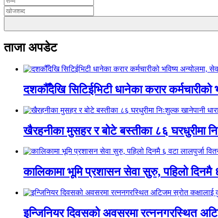
ताजा अपडेट
दशकौँदेखि सिटिईभिटी धानेका करार कर्मचारीको भवि
खैरहनीका मुसहर र बोटे बस्तीका ८६ घरधुरीमा नि
कालिकामा भूमि प्रशासन सेवा सुरु, पहिलो दिनमै 
इन्जिनियर दिवसको अवसरमा रत्ननगरस्थित अटिजम