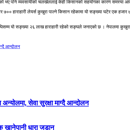
ा नरहेको भए पनि व्यवसायीको चलखेललाई केही किसानको सहयोगका कारण समस्या 
हजार ७०० हाराहारी लेयर्स कुखुरा पाल्ने किसान रहेकामा यो सङ्ख्या घटेर एक हज
सम्म यो सङ्ख्या २६ लाख हाराहारी रहेको सङ्घले जनाएको छ । नेपालमा कुखुराजन्य
ग्दै आन्दोलन
न्योलमा, सेवा सुरक्षा माग्दै आन्दोलन
्क खानेपानी धारा जडान