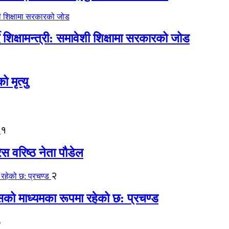
िक्षामन्त्री: समावेशी शिक्षामा सरकारको जोड
मृत्यु
१
ेस वरिष्ठ नेता पौडेल
२
कासको माध्यमका रूपमा रहेको छ: प्रचण्ड
३