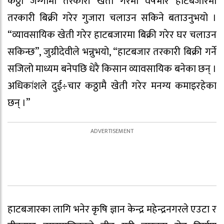
कठ्ठा जग्गामा तरकारी खेती गरेमा वर्षभरि हाटबजारमा
तरकारी बिक्री गरेर गुजारा चलाउन सकिने बताउनुभयो ।
“व्यावसायिक खेती गरेर हाटबजारमा बिक्री गरेर घर चलाउन
सकिन्छ”, जुग्रीदेवीले भन्नुभयो, “हाटबजार तरकारी बिक्री गर्ने
सजिलो माध्यम बनेपछि धेरै किसान व्यावसायिक बनेका छन् ।
अधिकांशले दुई÷चार कठ्ठामै खेती गरेर मनग्य कमाइरहेका
छन् ।”
हाटबजारका लागि भनेर कृषि ज्ञान केन्द्र महेन्द्रनगरले एउटा र