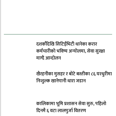
ताजा समाचार
दशकौँदेखि सिटिईभिटी धानेका करार
कर्मचारीको भविष्य अन्योलमा, सेवा सुरक्षा
माग्दै आन्दोलन
खैरहनीका मुसहर र बोटे बस्तीका ८६ घरधुरीमा
निःशुल्क खानेपानी धारा जडान
कालिकामा भूमि प्रशासन सेवा सुरु, पहिलो
दिनमै ६ वटा लालपुर्जा वितरण