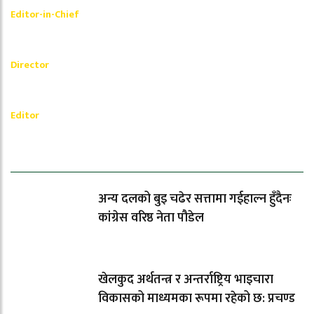
Editor-in-Chief
_________
Akash Banjara
Director
_________
Ramesh Regmi
Editor
धेरैले पढेको
अन्य दलको बुइ चढेर सत्तामा गईहाल्न हुँदैनः
कांग्रेस वरिष्ठ नेता पौडेल
खेलकुद अर्थतन्त्र र अन्तर्राष्ट्रिय भाइचारा
विकासको माध्यमका रूपमा रहेको छ: प्रचण्ड