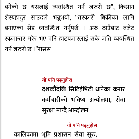
बनेको छ यसलाई व्यवस्थित गर्न जरुरी छ”, किसान
शेरबहादुर साउदले भन्नुभयो, “तरकारी बिक्रीका लागि
बनाएका सेड व्यवस्थित गर्नुपर्छ । अरु ठाउँबाट बजेट
रकमान्तर गरेर भए पनि हाटबजारलाई सके जति व्यवस्थित
गर्न जरुरी छ ।”रासस
यो पनि पढ्नुहोस
दशकौँदेखि सिटिईभिटी धानेका करार
कर्मचारीको भविष्य अन्योलमा, सेवा
सुरक्षा माग्दै आन्दोलन
यो पनि पढ्नुहोस
कालिकामा भूमि प्रशासन सेवा सुरु,