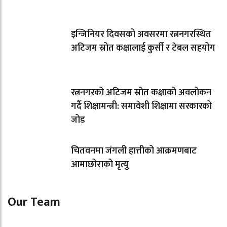
इन्जिनियर दिवसको अवसरमा रत्ननगरस्थित
अटिजम स्रोत कक्षालाई कुर्सी र टेबल सहयोग
रत्ननगरको अटिजम स्रोत कक्षाको अवलोकन
गर्दै शिक्षामन्त्री: समावेशी शिक्षामा सरकारको
जोड
चितवनमा जंगली हात्तीको आक्रमणबाट
आमाछोराको मृत्यु
Our Team
Shishir Simkhada