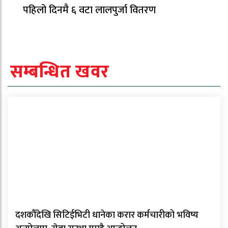
पहिलो दिनमै ६ वटा लालपुर्जा वितरण
सम्बन्धित खवर
दशकौँदेखि सिटिईभिटी धानेका करार कर्मचारीको भविष्य