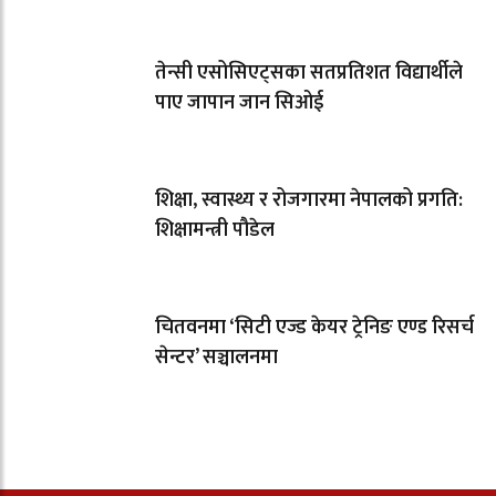
तेन्सी एसोसिएट्सका सतप्रतिशत विद्यार्थीले
पाए जापान जान सिओई
शिक्षा, स्वास्थ्य र रोजगारमा नेपालको प्रगति:
शिक्षामन्त्री पौडेल
चितवनमा ‘सिटी एज्ड केयर ट्रेनिङ एण्ड रिसर्च
सेन्टर’ सञ्चालनमा