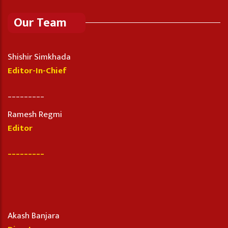
Our Team
Shishir Simkhada
Editor-In-Chief
_________
Ramesh Regmi
Editor
_________
Akash Banjara