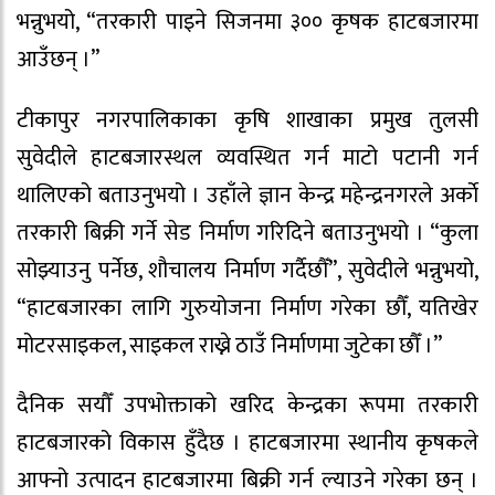
भन्नुभयो, “तरकारी पाइने सिजनमा ३०० कृषक हाटबजारमा
आउँछन् ।”
टीकापुर नगरपालिकाका कृषि शाखाका प्रमुख तुलसी
सुवेदीले हाटबजारस्थल व्यवस्थित गर्न माटो पटानी गर्न
थालिएको बताउनुभयो । उहाँले ज्ञान केन्द्र महेन्द्रनगरले अर्काे
तरकारी बिक्री गर्ने सेड निर्माण गरिदिने बताउनुभयो । “कुला
सोझ्याउनु पर्नेछ, शौचालय निर्माण गर्दैछौँ”, सुवेदीले भन्नुभयो,
“हाटबजारका लागि गुरुयोजना निर्माण गरेका छौँ, यतिखेर
मोटरसाइकल, साइकल राख्ने ठाउँ निर्माणमा जुटेका छौँ ।”
दैनिक सयौँ उपभोक्ताको खरिद केन्द्रका रूपमा तरकारी
हाटबजारको विकास हुँदैछ । हाटबजारमा स्थानीय कृषकले
आफ्नो उत्पादन हाटबजारमा बिक्री गर्न ल्याउने गरेका छन् ।