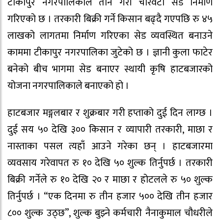
टीकापुर नगरपालिकाले तीन गरी चारवटा सेड निर्माण
गरिएको छ । तरकारी बिक्री गर्ने किसान बढ्दै गएपछि रु ४५
लाखको लागतमा निर्माण गरिएका सेड व्यवस्थित बनाउने
काममा टीकापुर नगरपालिका जुटेको छ । ज्ञानी कुला फाटेर
बनेको बीच भागमा सेड बनाएर स्थायी कृषि हाटबजारको
योजना नगरपालिकाले बनाएको हो ।
हाटबजार मङ्गलबार र शुक्रबार गरी हप्ताको दुई दिन लाग्छ ।
दुई सय ५० देखि ३०० किसान र व्यापारी तरकारी, माछा र
नास्ताका पसल त्यहाँ आउने गरेका छन् । हाटबजारमा
व्यवसाय गरेवापत रु १० देखि ५० शुल्क तिर्नुपर्छ । तरकारी
बिक्री गर्नेले रु १० देखि २० र माछा र होटलले रु ५० शुल्क
तिर्नुपर्छ । “एक दिनमा रु तीन हजार ५०० देखि तीन हजार
८०० शुल्क उठ्छ”, शुल्क बुझ्ने कर्मचारी नैनाकुमाल चौधरीले