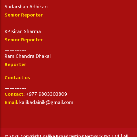
Sudarshan Adhikari
Senior Reporter
_________
KP Kiran Sharma
Senior Reporter
_________
Ram Chandra Dhakal
Reporter
Contact us
_________
Contact
: +977-9803303809
Email
: kalikadainik@gmail.com
© 2026 Copyright Kalika Broadcasting Network Pvt. Ltd. | All