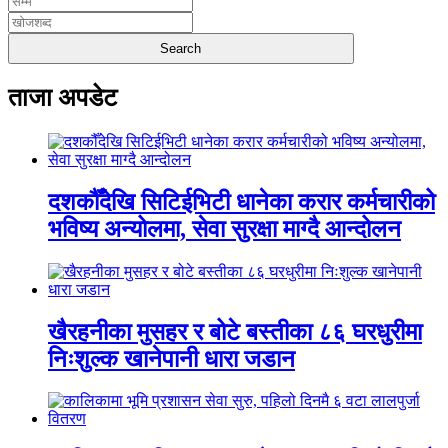
ताजा अपडेट
दशकौँदेखि सिटिईभिटी धानेका करार कर्मचारीको
भविष्य अन्योलमा, सेवा सुरक्षा माग्दै आन्दोलन
खैरहनीका मुसहर र बोटे बस्तीका ८६ घरधुरीमा
निःशुल्क खानेपानी धारा जडान