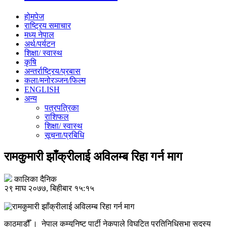
होमपेज
राष्ट्रिय समाचार
मध्य नेपाल
अर्थ/पर्यटन
शिक्षा/ स्वास्थ
कृषि
अन्तर्राष्ट्रिय/प्रबास
कला/मनोरञ्जन/फिल्म
ENGLISH
अन्य
पत्रपत्रिका
राशिफल
शिक्षा/ स्वास्थ
सूचना/प्रबिधि
रामकुमारी झाँक्रीलाई अविलम्ब रिहा गर्न माग
कालिका दैनिक
२९ माघ २०७७, बिहीबार १५:१५
काठमाडौँ । नेपाल कम्युनिष्ट पार्टी नेकपाले विघटित प्रतिनिधिसभा सदस्य