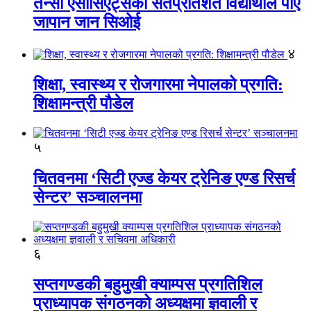
तेन्सी एसोसिएट्सका सतप्रतिशत विद्यार्थीले पाए
जापान जान सिओई
४
शिक्षा, स्वास्थ्य र रोजगारमा नेपालको प्रगति:
शिक्षामन्त्री पौडेल
५
चितवनमा ‘सिटी एज्ड केयर ट्रेनिङ एण्ड रिसर्च
सेन्टर’ सञ्चालनमा
६
सप्तगण्डकी बहुमुखी क्याम्पस प्रगतिशिल
प्राध्यापक संगठनको अध्यक्षमा ज्ञवाली र