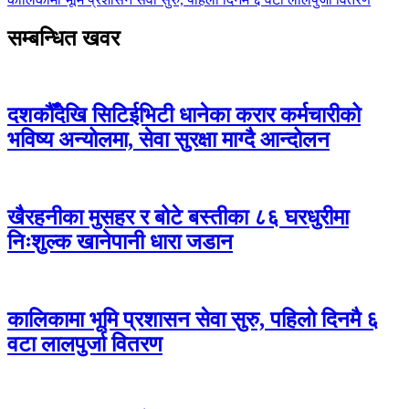
सम्बन्धित खवर
दशकौँदेखि सिटिईभिटी धानेका करार कर्मचारीको
भविष्य अन्योलमा, सेवा सुरक्षा माग्दै आन्दोलन
खैरहनीका मुसहर र बोटे बस्तीका ८६ घरधुरीमा
निःशुल्क खानेपानी धारा जडान
कालिकामा भूमि प्रशासन सेवा सुरु, पहिलो दिनमै ६
वटा लालपुर्जा वितरण