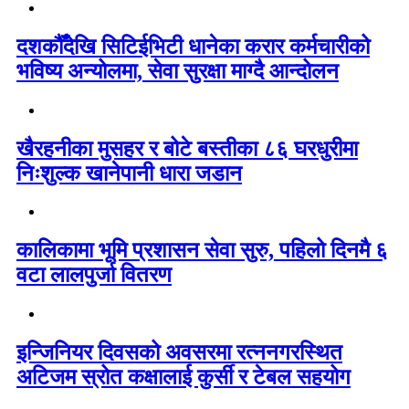
दशकौँदेखि सिटिईभिटी धानेका करार कर्मचारीको
भविष्य अन्योलमा, सेवा सुरक्षा माग्दै आन्दोलन
खैरहनीका मुसहर र बोटे बस्तीका ८६ घरधुरीमा
निःशुल्क खानेपानी धारा जडान
कालिकामा भूमि प्रशासन सेवा सुरु, पहिलो दिनमै ६
वटा लालपुर्जा वितरण
इन्जिनियर दिवसको अवसरमा रत्ननगरस्थित
अटिजम स्रोत कक्षालाई कुर्सी र टेबल सहयोग