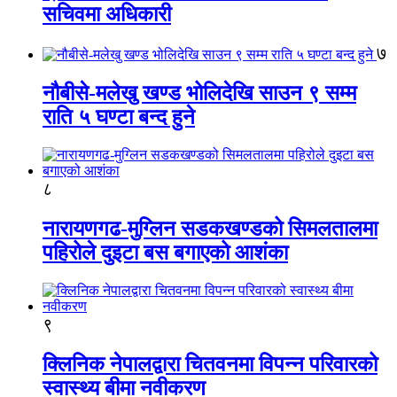
सचिवमा अधिकारी
७
नौबीसे-मलेखु खण्ड भोलिदेखि साउन ९ सम्म
राति ५ घण्टा बन्द हुने
८
नारायणगढ-मुग्लिन सडकखण्डको सिमलतालमा
पहिरोले दुइटा बस बगाएको आशंका
९
क्लिनिक नेपालद्वारा चितवनमा विपन्न परिवारको
स्वास्थ्य बीमा नवीकरण