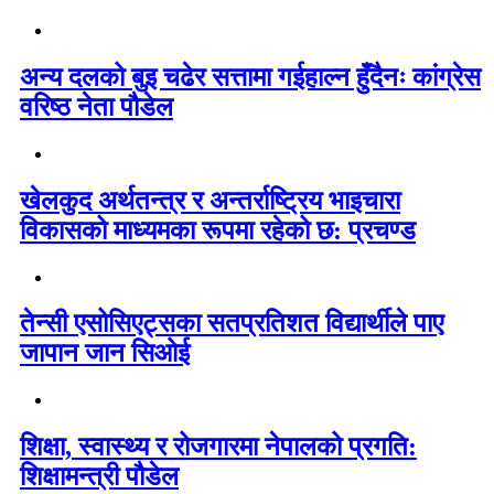
अन्य दलको बुइ चढेर सत्तामा गईहाल्न हुँदैनः कांग्रेस
वरिष्ठ नेता पौडेल
खेलकुद अर्थतन्त्र र अन्तर्राष्ट्रिय भाइचारा
विकासको माध्यमका रूपमा रहेको छ: प्रचण्ड
तेन्सी एसोसिएट्सका सतप्रतिशत विद्यार्थीले पाए
जापान जान सिओई
शिक्षा, स्वास्थ्य र रोजगारमा नेपालको प्रगति:
शिक्षामन्त्री पौडेल