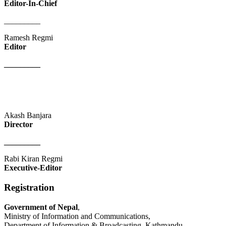
Editor-In-Chief
_________
Ramesh Regmi
Editor
_________
Akash Banjara
Director
_________
Rabi Kiran Regmi
Executive-Editor
Registration
Government of Nepal
,
Ministry of Information and Communications,
Department of Information & Broadcasting, Kathmandu.