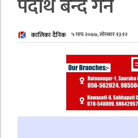
पदार्थ बन्द गर्ने
कालिका दैनिक
५ माघ २०७७, सोमबार १३:१२