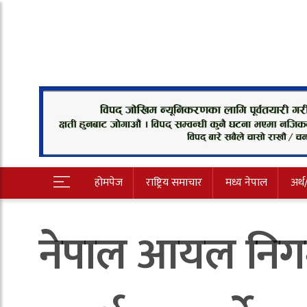
होमपेज
राष्ट्रिय समाचार
मध्य नेपाल
अर्थ
नेपाल आयल निगम