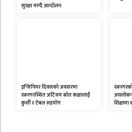
सुरक्षा माग्दै आन्दोलन
इन्जिनियर दिवसको अवसरमा
रत्ननगरक
रत्ननगरस्थित अटिजम स्रोत कक्षालाई
अवलोकन गर
कुर्सी र टेबल सहयोग
शिक्षामा