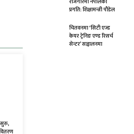
रोजगारमा नेपालको
प्रगति: शिक्षामन्त्री पौडेल
चितवनमा ‘सिटी एज्ड
केयर ट्रेनिङ एण्ड रिसर्च
सेन्टर’ सञ्चालनमा
सुरु,
ा वितरण