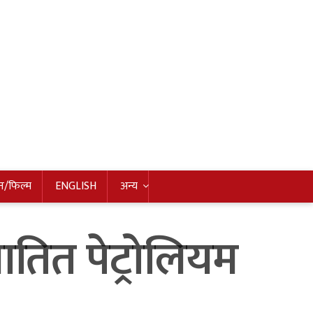
न/फिल्म
ENGLISH
अन्य
ित पेट्रोलियम