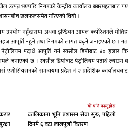
अन्योल उत्पन्न भएपछि निगमको केन्द्रीय कार्यालय बबरमहलबाट ग
य प्रशासनबीच छलफलसमेत गरिएको थियो ।
म उपयोग नहुँदासम्म अथवा इण्डियन आयल कर्पोरेशनले मोतिह
थको सहज आपूर्ति नहुने तथा निगमको लागत बढ्ने जनाइएको छ । गत 
ट्रोलियम पदार्थ आपूर्ति गर्न रक्सौल डिपोबाट ४० हजार क
 जनाएको छ । रक्सौल डिपोबाट पेट्रोलियम पदार्थ ल्याउन ब
िलर्स एशोसियसनको समन्वयमा प्रदेश नं २ प्रादेशिक कार्यालयबाट
यो पनि पढ्नुहोस
करार
कालिकामा भूमि प्रशासन सेवा सुरु, पहिलो
रक्षा
दिनमै ६ वटा लालपुर्जा वितरण