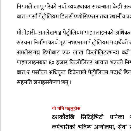
निगमले लागू गरेको नयाँ व्यवस्थाका सम्बन्धमा केही 
बारा÷पर्सा पेट्रोलियम डिलर्स एशोसिएसन तथा स्थानी
मोतीहारी–अमलेखगञ्ज पेट्रोलियम पाइपलाइनको अधिकत
संरचना निर्माण कार्य पूरा नभएसम्म पेट्रोलियम पदार्
अमलेखगञ्ज डिपोबाट एक लाख किलोलिटरभन्दा बढी पे
पाइपलाइनबाट ६० हजार किलोलिटर आयात भएको निगमले
बारा र पर्साका अधिकृत बिक्रेताले पेट्रोलियम पदार्थ ड
सहमति जनाइसकेका छन् ।
यो पनि पढ्नुहोस
दशकौँदेखि सिटिईभिटी धानेका 
कर्मचारीको भविष्य अन्योलमा, सेवा सु