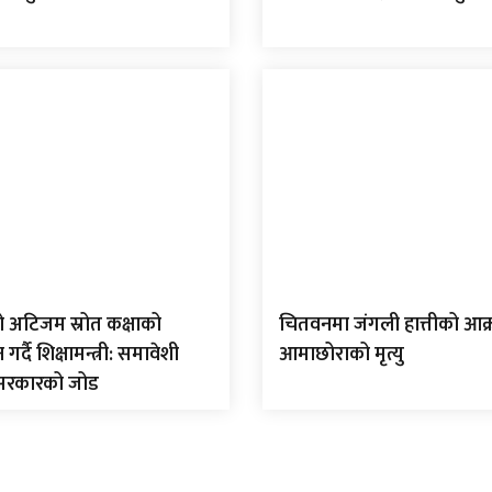
ो अटिजम स्रोत कक्षाको
चितवनमा जंगली हात्तीको आक
्दै शिक्षामन्त्री: समावेशी
आमाछोराको मृत्यु
 सरकारको जोड