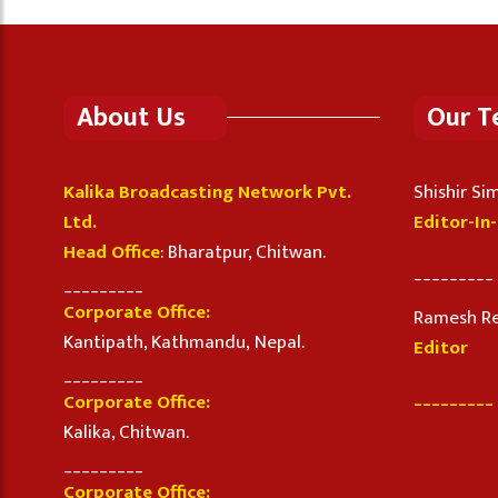
About Us
Our 
Kalika Broadcasting Network Pvt.
Shishir S
Ltd.
Editor-In
Head Office
: Bharatpur, Chitwan.
_________
_________
Corporate Office:
Ramesh R
Kantipath, Kathmandu, Nepal.
Editor
_________
_________
Corporate Office:
Kalika, Chitwan.
_________
Corporate Office: