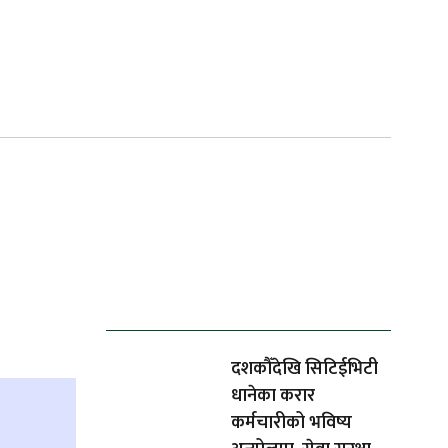
ताजा समाचार
दशकौँदेखि सिटिईभिटी
धानेका करार
कर्मचारीको भविष्य