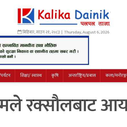
बिहिबार
,
साउन
२१
,
२०८३
| Thursday, August 6, 2026
/पर्यटन
शिक्षा/ स्वास्थ
कृषि
अन्तर्राष्ट्रिय/प्रबास
कला/मनोरञ्ज
ले रक्सौलबाट आयात