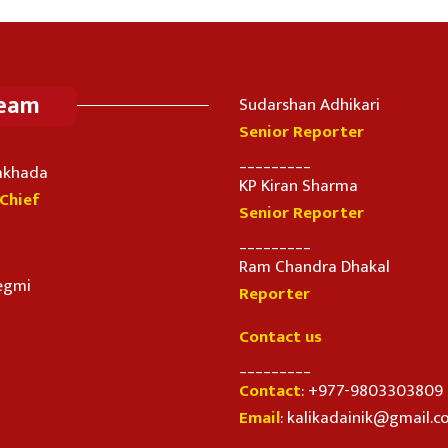
Team
Sudarshan Adhikari
Senior Reporter
_________
imkhada
KP Kiran Sharma
-Chief
Senior Reporter
_________
Ram Chandra Dhakal
egmi
Reporter
Contact us
_________
Contact
: +977-9803303809
Email
: kalikadainik@gmail.