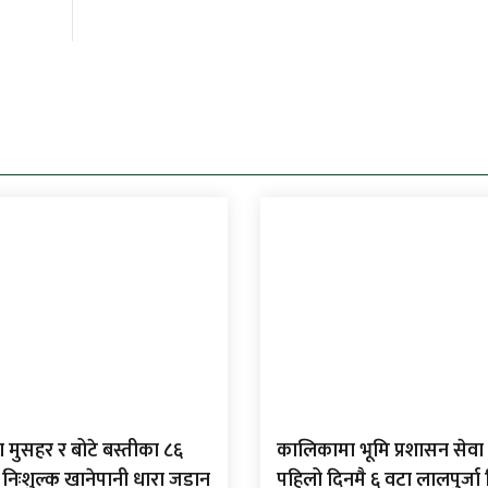
 मुसहर र बोटे बस्तीका ८६
कालिकामा भूमि प्रशासन सेवा 
 निःशुल्क खानेपानी धारा जडान
पहिलो दिनमै ६ वटा लालपुर्ज