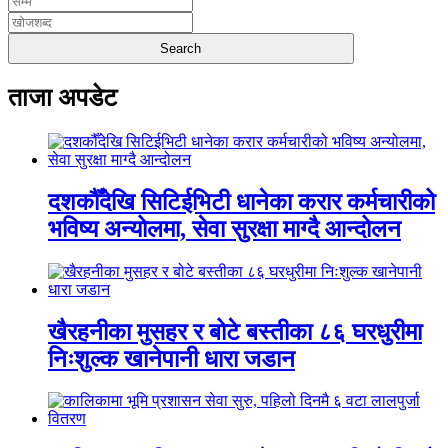
ताजा अपडेट
दशकौँदेखि सिटिईभिटी धानेका करार कर्मचारीको
भविष्य अन्योलमा, सेवा सुरक्षा माग्दै आन्दोलन
खैरहनीका मुसहर र बोटे बस्तीका ८६ घरधुरीमा
निःशुल्क खानेपानी धारा जडान