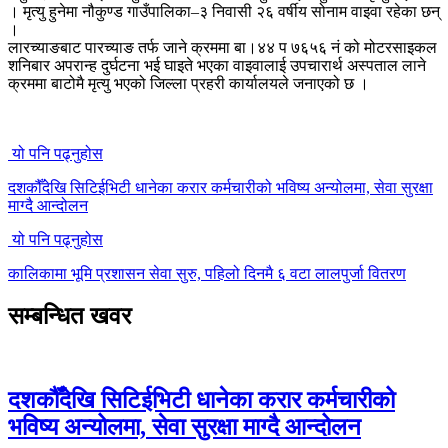
। मृत्यु हुनेमा नौकुण्ड गाउँपालिका–३ निवासी २६ वर्षीय सोनाम वाइवा रहेका छन्
।
लारच्याङबाट पारच्याङ तर्फ जाने क्रममा बा।४४ प ७६५६ नं को मोटरसाइकल
शनिबार अपरान्ह दुर्घटना भई घाइते भएका वाइवालाई उपचारार्थ अस्पताल लाने
क्रममा बाटोमै मृत्यु भएको जिल्ला प्रहरी कार्यालयले जनाएको छ ।
यो पनि पढ्नुहोस
दशकौँदेखि सिटिईभिटी धानेका करार कर्मचारीको भविष्य अन्योलमा, सेवा सुरक्षा
माग्दै आन्दोलन
यो पनि पढ्नुहोस
कालिकामा भूमि प्रशासन सेवा सुरु, पहिलो दिनमै ६ वटा लालपुर्जा वितरण
सम्बन्धित खवर
दशकौँदेखि सिटिईभिटी धानेका करार कर्मचारीको
भविष्य अन्योलमा, सेवा सुरक्षा माग्दै आन्दोलन