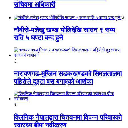
सचिवमा अधिकारी
७
नौबीसे-मलेखु खण्ड भोलिदेखि साउन ९ सम्म
राति ५ घण्टा बन्द हुने
८
नारायणगढ-मुग्लिन सडकखण्डको सिमलतालमा
पहिरोले दुइटा बस बगाएको आशंका
९
क्लिनिक नेपालद्वारा चितवनमा विपन्न परिवारको
स्वास्थ्य बीमा नवीकरण