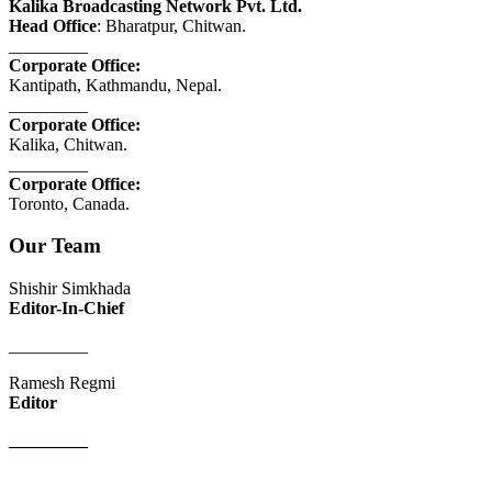
Kalika Broadcasting Network Pvt. Ltd.
Head Office
: Bharatpur, Chitwan.
_________
Corporate Office:
Kantipath, Kathmandu, Nepal.
_________
Corporate Office:
Kalika, Chitwan.
_________
Corporate Office:
Toronto, Canada.
Our Team
Shishir Simkhada
Editor-In-Chief
_________
Ramesh Regmi
Editor
_________