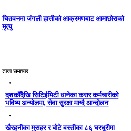
चितवनमा जंगली हात्तीको आक्रमणबाट आमाछोराको
मृत्यु
ताजा समाचार
दशकौँदेखि सिटिईभिटी धानेका करार कर्मचारीको
भविष्य अन्योलमा, सेवा सुरक्षा माग्दै आन्दोलन
खैरहनीका मुसहर र बोटे बस्तीका ८६ घरधुरीमा