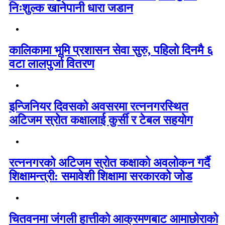
निःशुल्क खानेपानी धारा जडान
कालिकामा भूमि प्रशासन सेवा सुरु, पहिलो दिनमै ६
वटा लालपुर्जा वितरण
इन्जिनियर दिवसको अवसरमा रत्ननगरस्थित
अटिजम स्रोत कक्षालाई कुर्सी र टेबल सहयोग
रत्ननगरको अटिजम स्रोत कक्षाको अवलोकन गर्दै
शिक्षामन्त्री: समावेशी शिक्षामा सरकारको जोड
चितवनमा जंगली हात्तीको आक्रमणबाट आमाछोराको