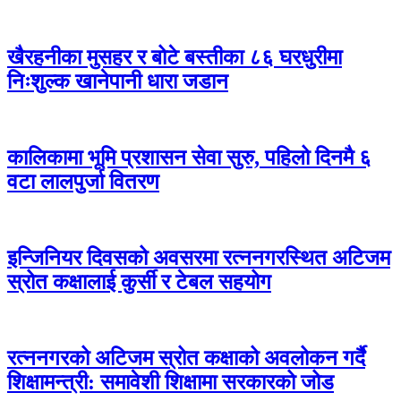
खैरहनीका मुसहर र बोटे बस्तीका ८६ घरधुरीमा
निःशुल्क खानेपानी धारा जडान
कालिकामा भूमि प्रशासन सेवा सुरु, पहिलो दिनमै ६
वटा लालपुर्जा वितरण
इन्जिनियर दिवसको अवसरमा रत्ननगरस्थित अटिजम
स्रोत कक्षालाई कुर्सी र टेबल सहयोग
रत्ननगरको अटिजम स्रोत कक्षाको अवलोकन गर्दै
शिक्षामन्त्री: समावेशी शिक्षामा सरकारको जोड