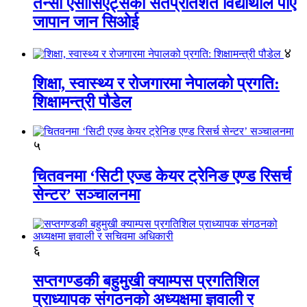
तेन्सी एसोसिएट्सका सतप्रतिशत विद्यार्थीले पाए
जापान जान सिओई
४
शिक्षा, स्वास्थ्य र रोजगारमा नेपालको प्रगति:
शिक्षामन्त्री पौडेल
५
चितवनमा ‘सिटी एज्ड केयर ट्रेनिङ एण्ड रिसर्च
सेन्टर’ सञ्चालनमा
६
सप्तगण्डकी बहुमुखी क्याम्पस प्रगतिशिल
प्राध्यापक संगठनको अध्यक्षमा ज्ञवाली र