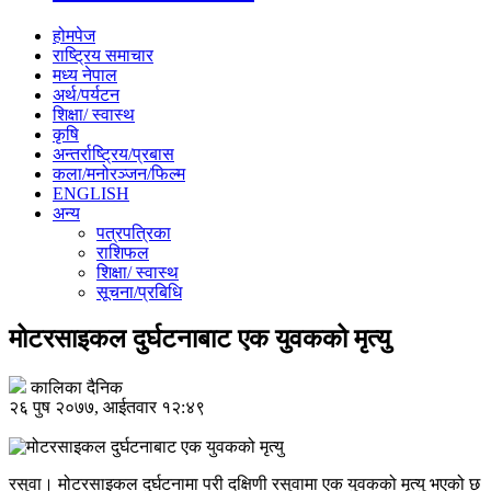
होमपेज
राष्ट्रिय समाचार
मध्य नेपाल
अर्थ/पर्यटन
शिक्षा/ स्वास्थ
कृषि
अन्तर्राष्ट्रिय/प्रबास
कला/मनोरञ्जन/फिल्म
ENGLISH
अन्य
पत्रपत्रिका
राशिफल
शिक्षा/ स्वास्थ
सूचना/प्रबिधि
मोटरसाइकल दुर्घटनाबाट एक युवकको मृत्यु
कालिका दैनिक
२६ पुष २०७७, आईतवार १२:४९
रसुवा। मोटरसाइकल दुर्घटनामा परी दक्षिणी रसुवामा एक युवकको मृत्यु भएको छ