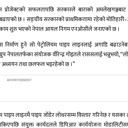
इन प्रोजेक्टको सफलतापछि सरकारले बाराको अमलेखगञ्जबा
ि बढाएको छ । सङ्घीय सरकारको प्राथमिकतामा रहेको मोतिहारी
हित काम शुरु भएको नेपाल आयल निगम एनओसीले जनाएको छ ।
िर्माण हुने सो पेट्रोलियम पाइप लाइनलाई अगाडि बढाउनेबा
रुप नेपालतर्फका संयोजक वीरेन्द्र गोइतले राससलाई भन्नुभयो, “
नेबारे अध्ययन तथा छलफल भइरहेको छ ।”
ियम पाइप लाइनमै पाइप जोडेर लोथरसम्म विस्तार गरिनेछ र यसका 
िएपछि संयुक्त कार्यदलले डिपिआर कार्ययोजना मोडालिटीसम्