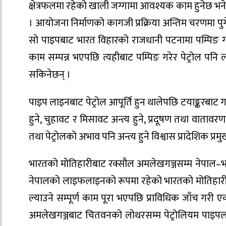
क्षेत्रफलमा रहेको खाली जग्गामा आवश्यक काम हुनेछ भ
। आयोजना निर्माणको कागजी प्रक्रिया अन्तिम चरणमा पुग
सो पाइपबाट भारत विहारको राजधानी पटनामा पम्पिङ गरे
काम सम्पन्न भएपछि त्यहीबाट पम्पिङ गरेर पेट्रोल पनि ल
सकिनेछन् ।
पाइप लाइनबाट पेट्रोल आपूर्ति हुन थालेपछि टयाङ्करबाट गर्
हुने, चुहावट र मिसावट अन्त्य हुने, प्रदूषण तथा वातावरणम
तथा पेट्रोलको अभाव पनि अन्त्य हुने विश्वास प्रादेशिक प्रम
भारतको मोतिहारीबाट रक्सौल अमलेखगञ्जसम्म नेपाल–भ
नेपालको लाइफलाइनको रूपमा रहेको भारतको मोतिहारीब
ल्याउने सम्पूर्ण काम पूरा भएपछि प्राविधिक जाँच गर
अमलेखगञ्जबाट चितवनको लोथरसम्म पेट्रोलियम पाइपलाइ