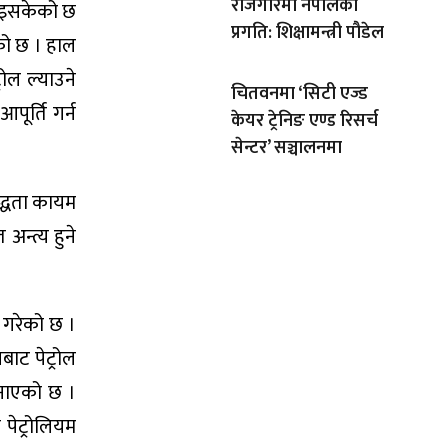
रोजगारमा नेपालको
 भइसकेको छ
प्रगति: शिक्षामन्त्री पौडेल
को छ । हाल
ोल ल्याउने
चितवनमा ‘सिटी एज्ड
पूर्ति गर्न
केयर ट्रेनिङ एण्ड रिसर्च
सेन्टर’ सञ्चालनमा
ुद्धता कायम
अन्त्य हुने
 गरेको छ ।
ाट पेट्रोल
जनाएको छ ।
पेट्रोलियम