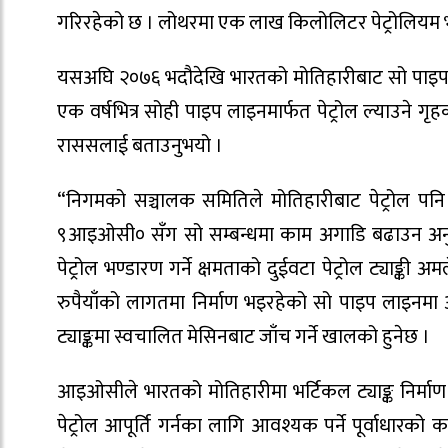
गरिरहेको छ । लोथरमा एक लाख किलोलिटर पेट्रोलियम भ
यसअघि २०७६ भदौदेखि भारतको मोतिहारीबाट सो पाइप ल
एक वर्षभित्र सोही पाइप लाइनमार्फत पेट्रोल ल्याउने गृ
राससलाई बताउनुभयो ।
“निगमको सञ्चालक समितिले मोतिहारीबाट पेट्रोल प
९आइओसी० सँग सो सम्बन्धमा काम अगाडि बढाउन अनुरोध
पेट्रोल भण्डारण गर्ने क्षमताको दुईवटा पेट्रोल ट्या
रुपैयाँको लागतमा निर्माण भइरहेको सो पाइप लाइनमा अन्
ट्याङ्कमा स्वचालित मेसिनबाट जाँच गर्ने खालको हुनेछ ।
आइओसीले भारतको मोतिहारीमा भर्टिकल ट्याङ्क निर्मा
पेट्रोल आपूर्ति गर्नका लागि आवश्यक पर्ने पूर्वाधारक