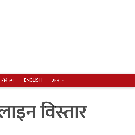
न/फिल्म
ENGLISH
अन्य
लाइन विस्तार