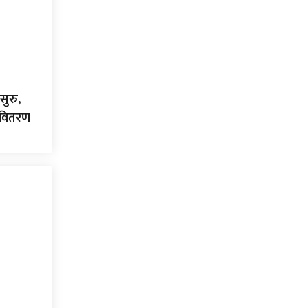
सुरु,
ा वितरण