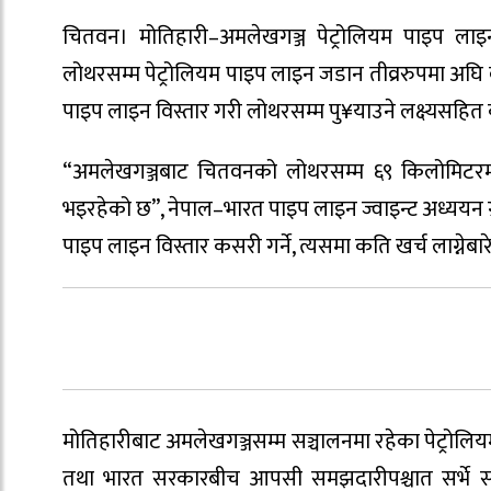
चितवन। मोतिहारी–अमलेखगञ्ज पेट्रोलियम पाइप ला
लोथरसम्म पेट्रोलियम पाइप लाइन जडान तीव्ररुपमा अघ
पाइप लाइन विस्तार गरी लोथरसम्म पु¥याउने लक्ष्यस
“अमलेखगञ्जबाट चितवनको लोथरसम्म ६९ किलोमिटरमा न
भइरहेको छ”, नेपाल–भारत पाइप लाइन ज्वाइन्ट अध्ययन ग्
पाइप लाइन विस्तार कसरी गर्ने, त्यसमा कति खर्च लाग्
मोतिहारीबाट अमलेखगञ्जसम्म सञ्चालनमा रहेका पेट्रोल
तथा भारत सरकारबीच आपसी समझदारीपश्चात सर्भे सक