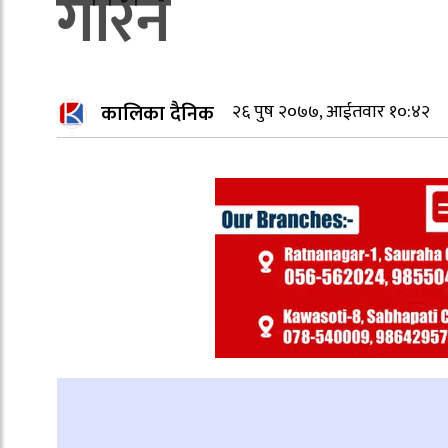
गरिने
कालिका दैनिक
२६ पुष २०७७, आईतवार १०:४२