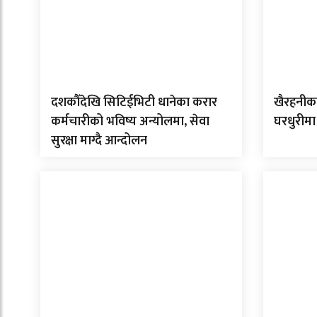
दशकौँदेखि सिटिईभिटी धानेका करार
खैरहनीका
कर्मचारीको भविष्य अन्योलमा, सेवा
घरधुरीमा
सुरक्षा माग्दै आन्दोलन