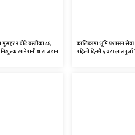
 मुसहर र बोटे बस्तीका ८६
कालिकामा भूमि प्रशासन सेवा 
 निःशुल्क खानेपानी धारा जडान
पहिलो दिनमै ६ वटा लालपुर्ज