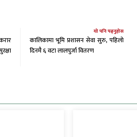
यो पनि पढ्नुहोस
करार
कालिकामा भूमि प्रशासन सेवा सुरु, पहिलो
रक्षा
दिनमै ६ वटा लालपुर्जा वितरण