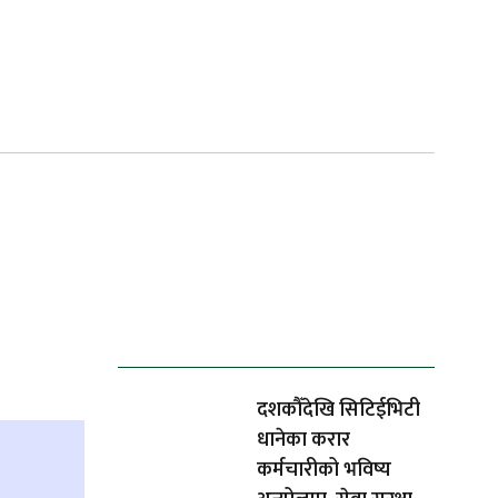
ताजा समाचार
दशकौँदेखि सिटिईभिटी
धानेका करार
कर्मचारीको भविष्य