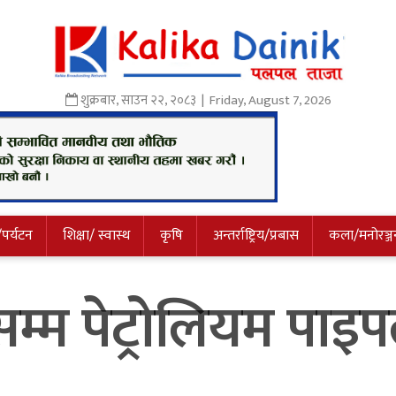
शुक्रबार
,
साउन
२२
,
२०८३
| Friday, August 7, 2026
/पर्यटन
शिक्षा/ स्वास्थ
कृषि
अन्तर्राष्ट्रिय/प्रबास
कला/मनोरञ्ज
म पेट्रोलियम पाइप