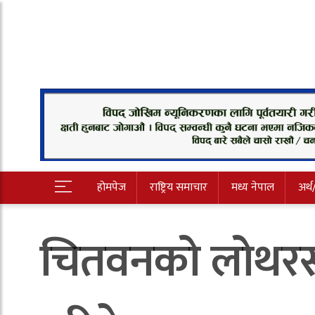
होमपेज
राष्ट्रिय समाचार
मध्य नेपाल
अर्थ
चितवनको लोथरसम्