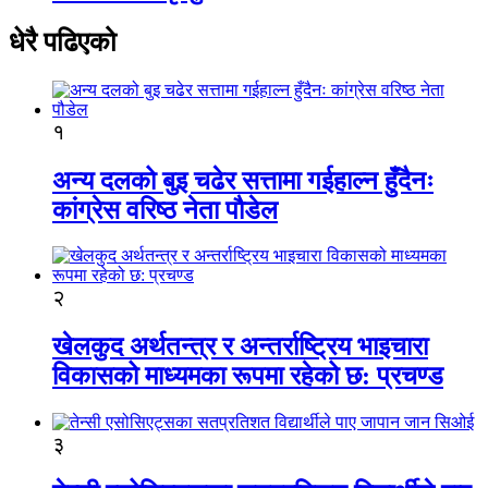
धेरै पढिएको
१
अन्य दलको बुइ चढेर सत्तामा गईहाल्न हुँदैनः
कांग्रेस वरिष्ठ नेता पौडेल
२
खेलकुद अर्थतन्त्र र अन्तर्राष्ट्रिय भाइचारा
विकासको माध्यमका रूपमा रहेको छ: प्रचण्ड
३