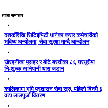
ताजा समाचार
दशकौँदेखि सिटिईभिटी धानेका करार कर्मचारीको
भविष्य अन्योलमा, सेवा सुरक्षा माग्दै आन्दोलन
खैरहनीका मुसहर र बोटे बस्तीका ८६ घरधुरीमा
निःशुल्क खानेपानी धारा जडान
कालिकामा भूमि प्रशासन सेवा सुरु, पहिलो दिनमै ६
वटा लालपुर्जा वितरण