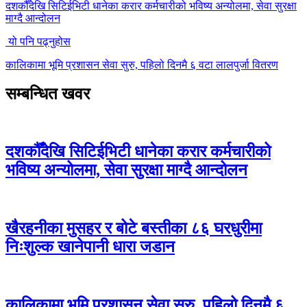
दशकौँदेखि सिटिईभिटी धानेका करार कर्मचारीको भविष्य अन्योलमा, सेवा सुरक्षा
माग्दै आन्दोलन
यो पनि पढ्नुहोस
कालिकामा भूमि प्रशासन सेवा सुरु, पहिलो दिनमै ६ वटा लालपुर्जा वितरण
सम्बन्धित खवर
दशकौँदेखि सिटिईभिटी धानेका करार कर्मचारीको
भविष्य अन्योलमा, सेवा सुरक्षा माग्दै आन्दोलन
खैरहनीका मुसहर र बोटे बस्तीका ८६ घरधुरीमा
निःशुल्क खानेपानी धारा जडान
कालिकामा भूमि प्रशासन सेवा सुरु, पहिलो दिनमै ६