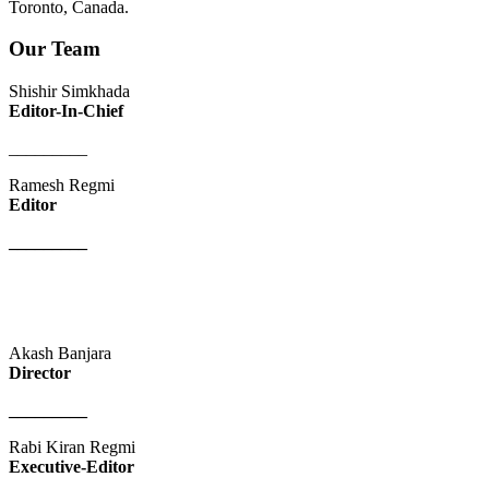
Toronto, Canada.
Our Team
Shishir Simkhada
Editor-In-Chief
_________
Ramesh Regmi
Editor
_________
Akash Banjara
Director
_________
Rabi Kiran Regmi
Executive-Editor