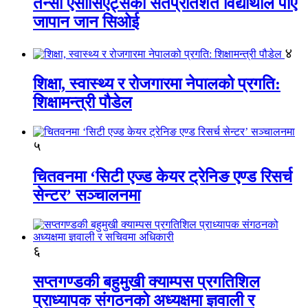
तेन्सी एसोसिएट्सका सतप्रतिशत विद्यार्थीले पाए
जापान जान सिओई
४
शिक्षा, स्वास्थ्य र रोजगारमा नेपालको प्रगति:
शिक्षामन्त्री पौडेल
५
चितवनमा ‘सिटी एज्ड केयर ट्रेनिङ एण्ड रिसर्च
सेन्टर’ सञ्चालनमा
६
सप्तगण्डकी बहुमुखी क्याम्पस प्रगतिशिल
प्राध्यापक संगठनको अध्यक्षमा ज्ञवाली र