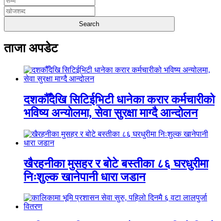
ताजा अपडेट
दशकौँदेखि सिटिईभिटी धानेका करार कर्मचारीको
भविष्य अन्योलमा, सेवा सुरक्षा माग्दै आन्दोलन
खैरहनीका मुसहर र बोटे बस्तीका ८६ घरधुरीमा
निःशुल्क खानेपानी धारा जडान