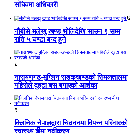
सचिवमा अधिकारी
७
नौबीसे-मलेखु खण्ड भोलिदेखि साउन ९ सम्म
राति ५ घण्टा बन्द हुने
८
नारायणगढ-मुग्लिन सडकखण्डको सिमलतालमा
पहिरोले दुइटा बस बगाएको आशंका
९
क्लिनिक नेपालद्वारा चितवनमा विपन्न परिवारको
स्वास्थ्य बीमा नवीकरण