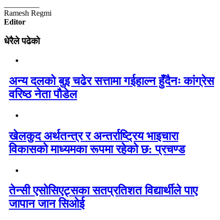
_________
Ramesh Regmi
Editor
धेरैले पढेको
अन्य दलको बुइ चढेर सत्तामा गईहाल्न हुँदैनः कांग्रेस
वरिष्ठ नेता पौडेल
खेलकुद अर्थतन्त्र र अन्तर्राष्ट्रिय भाइचारा
विकासको माध्यमका रूपमा रहेको छ: प्रचण्ड
तेन्सी एसोसिएट्सका सतप्रतिशत विद्यार्थीले पाए
जापान जान सिओई