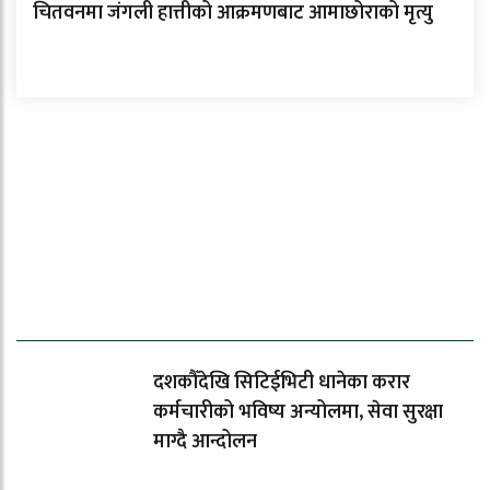
चितवनमा जंगली हात्तीको आक्रमणबाट आमाछोराको मृत्यु
ताजा समाचार
दशकौँदेखि सिटिईभिटी धानेका करार
कर्मचारीको भविष्य अन्योलमा, सेवा सुरक्षा
माग्दै आन्दोलन