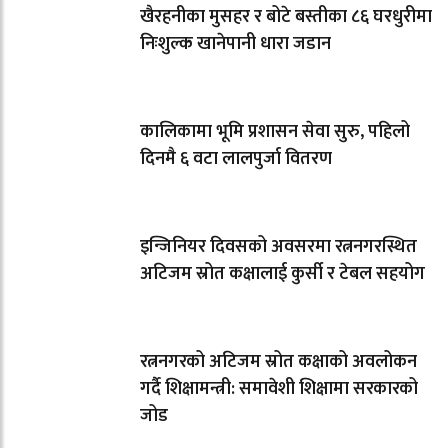
खैरहनीका मुसहर र बोटे बस्तीका ८६ घरधुरीमा
निःशुल्क खानेपानी धारा जडान
कालिकामा भूमि प्रशासन सेवा सुरु, पहिलो
दिनमै ६ वटा लालपुर्जा वितरण
इन्जिनियर दिवसको अवसरमा रत्ननगरस्थित
अटिजम स्रोत कक्षालाई कुर्सी र टेबल सहयोग
रत्ननगरको अटिजम स्रोत कक्षाको अवलोकन
गर्दै शिक्षामन्त्री: समावेशी शिक्षामा सरकारको
जोड