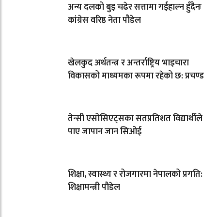
अन्य दलको बुइ चढेर सत्तामा गईहाल्न हुँदैनः
कांग्रेस वरिष्ठ नेता पौडेल
खेलकुद अर्थतन्त्र र अन्तर्राष्ट्रिय भाइचारा
विकासको माध्यमका रूपमा रहेको छ: प्रचण्ड
तेन्सी एसोसिएट्सका सतप्रतिशत विद्यार्थीले
पाए जापान जान सिओई
शिक्षा, स्वास्थ्य र रोजगारमा नेपालको प्रगति:
शिक्षामन्त्री पौडेल