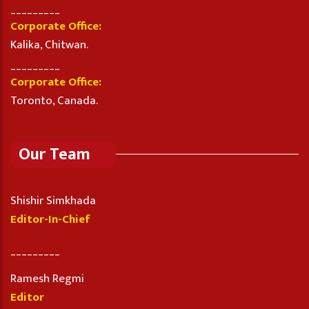
_________
Corporate Office:
Kalika, Chitwan.
_________
Corporate Office:
Toronto, Canada.
Our Team
Shishir Simkhada
Editor-In-Chief
_________
Ramesh Regmi
Editor