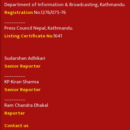
Department of Information & Broadcasting, Kathmandu.
Registration
No.1276/075-76
_________
Press Council Nepal, Kathmandu.
Listing Certificate No
.1641
Sudarshan Adhikari
Senior Reporter
_________
KP Kiran Sharma
Senior Reporter
_________
Ram Chandra Dhakal
Reporter
Contact us