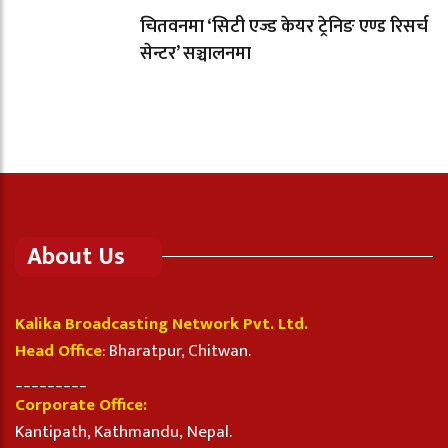
चितवनमा ‘सिटी एज्ड केयर ट्रेनिङ एण्ड रिसर्च
सेन्टर’ सञ्चालनमा
About Us
Kalika Broadcasting Network Pvt. Ltd.
Head Office
: Bharatpur, Chitwan.
_________
Corporate Office:
Kantipath, Kathmandu, Nepal.