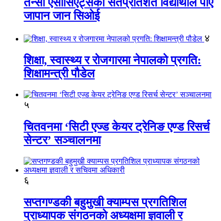
तेन्सी एसोसिएट्सका सतप्रतिशत विद्यार्थीले पाए
जापान जान सिओई
४
शिक्षा, स्वास्थ्य र रोजगारमा नेपालको प्रगति:
शिक्षामन्त्री पौडेल
५
चितवनमा ‘सिटी एज्ड केयर ट्रेनिङ एण्ड रिसर्च
सेन्टर’ सञ्चालनमा
६
सप्तगण्डकी बहुमुखी क्याम्पस प्रगतिशिल
प्राध्यापक संगठनको अध्यक्षमा ज्ञवाली र