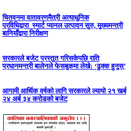
चितवनमा वातावरणमैत्री अत्याधुनिक
प्रविधिद्वारा स्मार्ट प्यानल उत्पादन सुरु, मुख्यमन्त्री
बानियाँद्वारा निरीक्षण
सरकारले बजेट प्रस्तुत गरिसकेपछि राति
प्रधानमन्त्री बालेनले फेसबुकमा लेखे: ‘ढुक्क हुनुस्’
आगामी आर्थिक वर्षको लागि सरकारले ल्यायो २१ खर्ब
२४ अर्ब ३४ करोडको बजेट