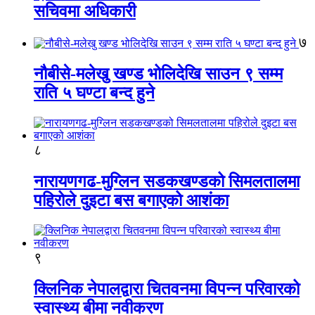
सचिवमा अधिकारी
७
नौबीसे-मलेखु खण्ड भोलिदेखि साउन ९ सम्म
राति ५ घण्टा बन्द हुने
८
नारायणगढ-मुग्लिन सडकखण्डको सिमलतालमा
पहिरोले दुइटा बस बगाएको आशंका
९
क्लिनिक नेपालद्वारा चितवनमा विपन्न परिवारको
स्वास्थ्य बीमा नवीकरण