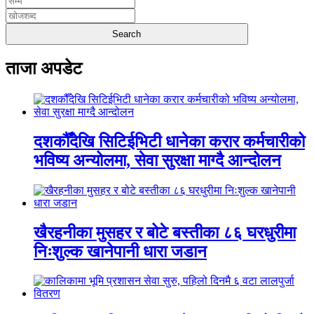
ताजा अपडेट
दशकौँदेखि सिटिईभिटी धानेका करार कर्मचारीको
भविष्य अन्योलमा, सेवा सुरक्षा माग्दै आन्दोलन
खैरहनीका मुसहर र बोटे बस्तीका ८६ घरधुरीमा
निःशुल्क खानेपानी धारा जडान