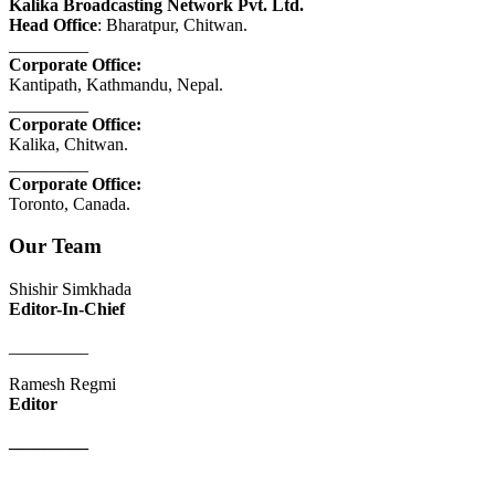
Kalika Broadcasting Network Pvt. Ltd.
Head Office
: Bharatpur, Chitwan.
_________
Corporate Office:
Kantipath, Kathmandu, Nepal.
_________
Corporate Office:
Kalika, Chitwan.
_________
Corporate Office:
Toronto, Canada.
Our Team
Shishir Simkhada
Editor-In-Chief
_________
Ramesh Regmi
Editor
_________