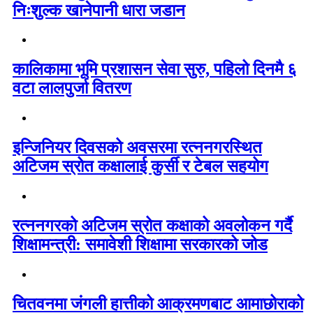
निःशुल्क खानेपानी धारा जडान
कालिकामा भूमि प्रशासन सेवा सुरु, पहिलो दिनमै ६
वटा लालपुर्जा वितरण
इन्जिनियर दिवसको अवसरमा रत्ननगरस्थित
अटिजम स्रोत कक्षालाई कुर्सी र टेबल सहयोग
रत्ननगरको अटिजम स्रोत कक्षाको अवलोकन गर्दै
शिक्षामन्त्री: समावेशी शिक्षामा सरकारको जोड
चितवनमा जंगली हात्तीको आक्रमणबाट आमाछोराको