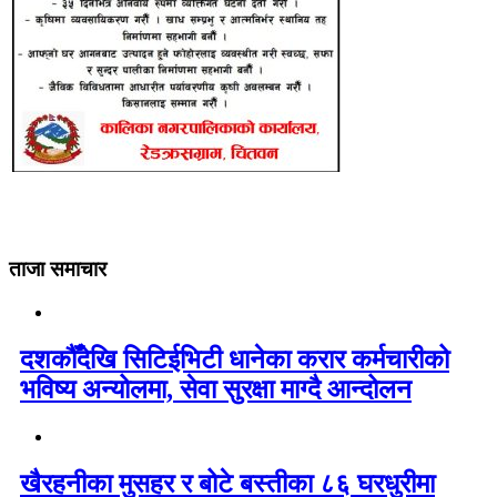
ताजा समाचार
दशकौँदेखि सिटिईभिटी धानेका करार कर्मचारीको
भविष्य अन्योलमा, सेवा सुरक्षा माग्दै आन्दोलन
खैरहनीका मुसहर र बोटे बस्तीका ८६ घरधुरीमा