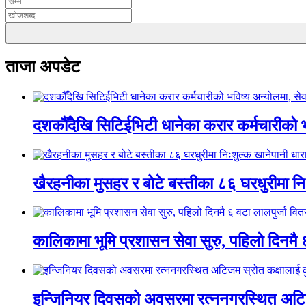
ताजा अपडेट
दशकौँदेखि सिटिईभिटी धानेका करार कर्मचारीको भवि
खैरहनीका मुसहर र बोटे बस्तीका ८६ घरधुरीमा नि
कालिकामा भूमि प्रशासन सेवा सुरु, पहिलो दिनमै 
इन्जिनियर दिवसको अवसरमा रत्ननगरस्थित अटिजम