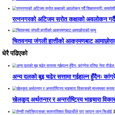
रत्ननगरको अटिजम स्रोत कक्षाको अवलोकन गर्दै श
चितवनमा जंगली हात्तीको आक्रमणबाट आमाछोराको 
धेरै पढिएको
अन्य दलको बुइ चढेर सत्तामा गईहाल्न हुँदैनः कांग्र
खेलकुद अर्थतन्त्र र अन्तर्राष्ट्रिय भाइचारा वि