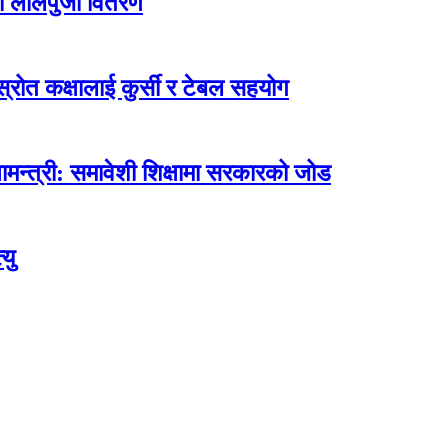
ा लालपुर्जा वितरण
ोत कक्षालाई कुर्सी र टेबल सहयोग
मन्त्री: समावेशी शिक्षामा सरकारको जोड
यु