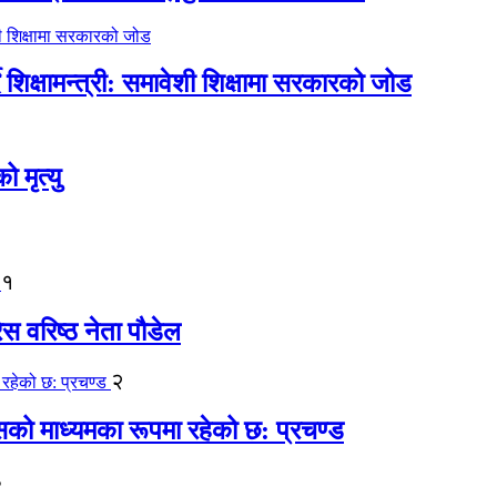
िक्षामन्त्री: समावेशी शिक्षामा सरकारको जोड
मृत्यु
१
ेस वरिष्ठ नेता पौडेल
२
कासको माध्यमका रूपमा रहेको छ: प्रचण्ड
३