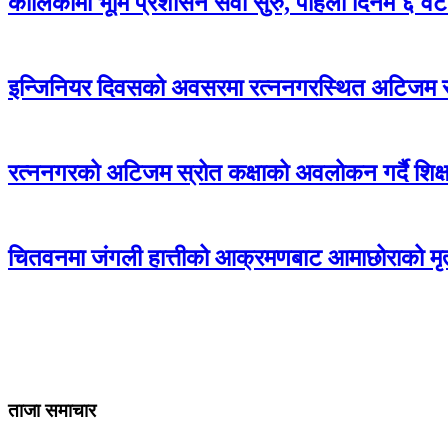
कालिकामा भूमि प्रशासन सेवा सुरु, पहिलो दिनमै ६ वट
इन्जिनियर दिवसको अवसरमा रत्ननगरस्थित अटिजम स्र
रत्ननगरको अटिजम स्रोत कक्षाको अवलोकन गर्दै शिक्षा
चितवनमा जंगली हात्तीको आक्रमणबाट आमाछोराको मृत्
ताजा समाचार