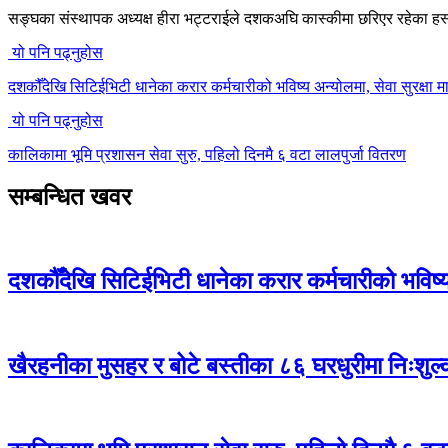
सङ्घका संस्थापक अध्यक्ष हीरा भट्टराईले दशकअघि कास्कीमा छरिएर रहेका हस
यो पनि पढ्नुहोस
दशकौँदेखि सिटिईभिटी धानेका करार कर्मचारीको भविष्य अन्योलमा, सेवा सुरक्षा मा
यो पनि पढ्नुहोस
कालिकामा भूमि प्रशासन सेवा सुरु, पहिलो दिनमै ६ वटा लालपुर्जा वितरण
सम्बन्धित खवर
दशकौँदेखि सिटिईभिटी धानेका करार कर्मचारीको भविष्य अ
खैरहनीका मुसहर र बोटे बस्तीका ८६ घरधुरीमा निःशुल