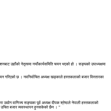
बाट उहाँको नेतृत्वमा नयाँकार्यसमिति चयन भएको हो । सङ्घको उपाध्यक्षमा
 चयन गरिएको छ । नवनिर्वाचित अध्यक्ष खड्काले हस्तकलाको बजार विस्तारका
द्योग वाणिज्य सङ्घका पूर्व अध्यक्ष दीपक श्रेष्ठले नेपाली हस्तकलाको
ो उचित बजार व्यवस्थापन हुनसकेको छैन । ”