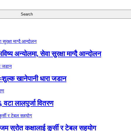
ष्य अन्योलमा, सेवा सुरक्षा माग्दै आन्दोलन
ःशुल्क खानेपानी धारा जडान
६ वटा लालपुर्जा वितरण
 स्रोत कक्षालाई कुर्सी र टेबल सहयोग