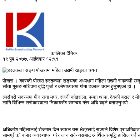
कालिका दैनिक
१९ पुष २०७७, आईतवार १२:५१
पोखरा । कास्की पोखरा हस्तकला सङ्घका अध्यक्षमा महिला उद्यमी रामकली खड्
सीता गुरुङ सचिवमा बुद्धि पुर्जा र कोषाध्यक्षमा गोमा ढकाल चयन हुनुभएको हो ।
त्यसैगरी सदस्यमा मीन राना मगर, रजनी कोइराला, पम्फा थापा, देवकी बराल र 
लागि विभिन्न सरोकारवाला निकायसँग समन्वय गरेर अघि बढ्ने बताउनुभयो ।
अधिकांश महिलालाई रोजगार दिन सफल यस क्षेत्रलाई राज्यले विशेष प्राथमिकता द
सामग्रीको बजार व्यवस्थापन गरेर जान सके यसबाट आर्थिक समृद्धि हासिल गर्न