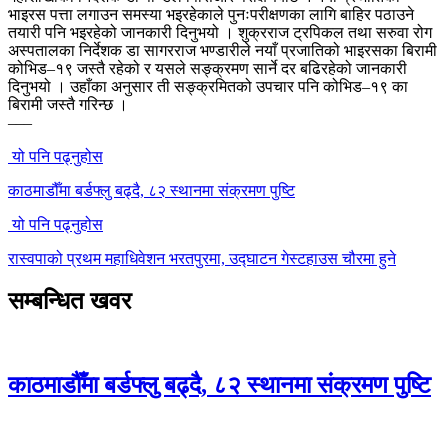
भाइरस पत्ता लगाउन समस्या भइरहेकाले पुनःपरीक्षणका लागि बाहिर पठाउने
तयारी पनि भइरहेको जानकारी दिनुभयो । शुक्रराज ट्रपिकल तथा सरुवा रोग
अस्पतालका निर्देशक डा सागरराज भण्डारीले नयाँ प्रजातिको भाइरसका बिरामी
कोभिड–१९ जस्तै रहेको र यसले सङ्क्रमण सार्ने दर बढिरहेको जानकारी
दिनुभयो । उहाँका अनुसार ती सङ्क्रमितको उपचार पनि कोभिड–१९ का
बिरामी जस्तै गरिन्छ ।
–––
यो पनि पढ्नुहोस
काठमाडौँमा बर्डफ्लु बढ्दै, ८२ स्थानमा संक्रमण पुष्टि
यो पनि पढ्नुहोस
रास्वपाको प्रथम महाधिवेशन भरतपुरमा, उद्घाटन गेस्टहाउस चौरमा हुने
सम्बन्धित खवर
काठमाडौँमा बर्डफ्लु बढ्दै, ८२ स्थानमा संक्रमण पुष्टि