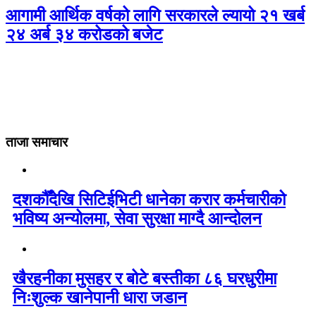
आगामी आर्थिक वर्षको लागि सरकारले ल्यायो २१ खर्ब
२४ अर्ब ३४ करोडको बजेट
ताजा समाचार
दशकौँदेखि सिटिईभिटी धानेका करार कर्मचारीको
भविष्य अन्योलमा, सेवा सुरक्षा माग्दै आन्दोलन
खैरहनीका मुसहर र बोटे बस्तीका ८६ घरधुरीमा
निःशुल्क खानेपानी धारा जडान