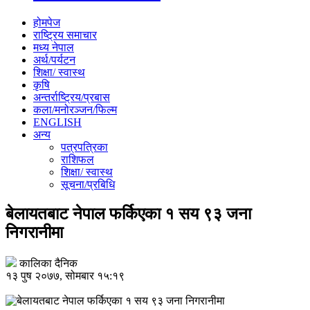
होमपेज
राष्ट्रिय समाचार
मध्य नेपाल
अर्थ/पर्यटन
शिक्षा/ स्वास्थ
कृषि
अन्तर्राष्ट्रिय/प्रबास
कला/मनोरञ्जन/फिल्म
ENGLISH
अन्य
पत्रपत्रिका
राशिफल
शिक्षा/ स्वास्थ
सूचना/प्रबिधि
बेलायतबाट नेपाल फर्किएका १ सय ९३ जना
निगरानीमा
कालिका दैनिक
१३ पुष २०७७, सोमबार १५:१९