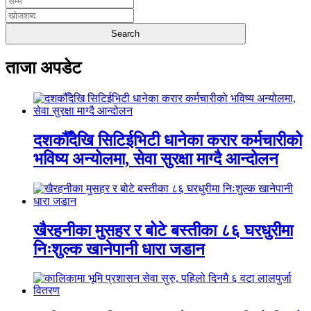
ताजा अपडेट
दशकौँदेखि सिटिईभिटी धानेका करार कर्मचारीको
भविष्य अन्योलमा, सेवा सुरक्षा माग्दै आन्दोलन
खैरहनीका मुसहर र बोटे बस्तीका ८६ घरधुरीमा
निःशुल्क खानेपानी धारा जडान