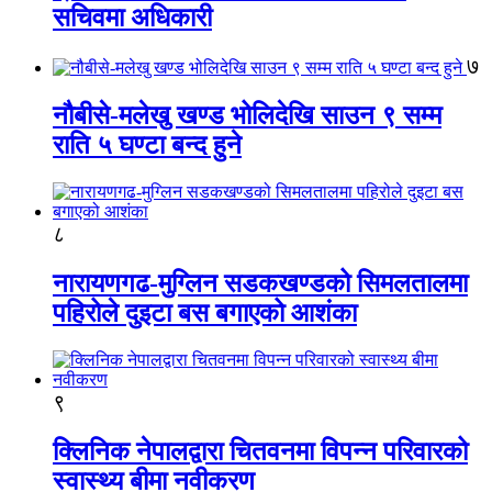
सचिवमा अधिकारी
७
नौबीसे-मलेखु खण्ड भोलिदेखि साउन ९ सम्म
राति ५ घण्टा बन्द हुने
८
नारायणगढ-मुग्लिन सडकखण्डको सिमलतालमा
पहिरोले दुइटा बस बगाएको आशंका
९
क्लिनिक नेपालद्वारा चितवनमा विपन्न परिवारको
स्वास्थ्य बीमा नवीकरण