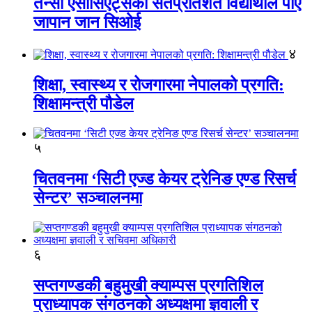
तेन्सी एसोसिएट्सका सतप्रतिशत विद्यार्थीले पाए
जापान जान सिओई
४
शिक्षा, स्वास्थ्य र रोजगारमा नेपालको प्रगति:
शिक्षामन्त्री पौडेल
५
चितवनमा ‘सिटी एज्ड केयर ट्रेनिङ एण्ड रिसर्च
सेन्टर’ सञ्चालनमा
६
सप्तगण्डकी बहुमुखी क्याम्पस प्रगतिशिल
प्राध्यापक संगठनको अध्यक्षमा ज्ञवाली र