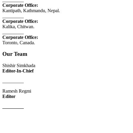
Corporate Office:
Kantipath, Kathmandu, Nepal.
_________
Corporate Office:
Kalika, Chitwan.
_________
Corporate Office:
Toronto, Canada.
Our Team
Shishir Simkhada
Editor-In-Chief
_________
Ramesh Regmi
Editor
_________