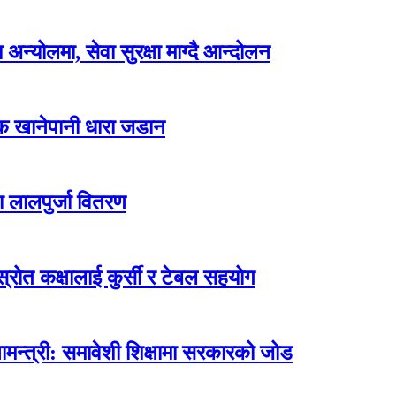
न्योलमा, सेवा सुरक्षा माग्दै आन्दोलन
्क खानेपानी धारा जडान
ा लालपुर्जा वितरण
ोत कक्षालाई कुर्सी र टेबल सहयोग
मन्त्री: समावेशी शिक्षामा सरकारको जोड