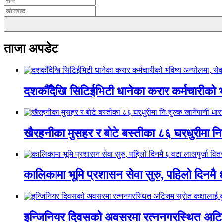
ताजा अपडेट
दशकौँदेखि सिटिईभिटी धानेका करार कर्मचारीको भवि
खैरहनीका मुसहर र बोटे बस्तीका ८६ घरधुरीमा नि
कालिकामा भूमि प्रशासन सेवा सुरु, पहिलो दिनमै 
इन्जिनियर दिवसको अवसरमा रत्ननगरस्थित अटिजम