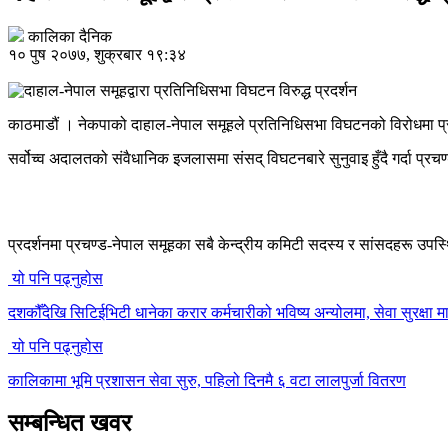
कालिका दैनिक
१० पुष २०७७, शुक्रबार १९:३४
काठमाडौं । नेकपाको दाहाल-नेपाल समूहले प्रतिनिधिसभा विघटनको विरोधमा प्
सर्वोच्व अदालतको संवैधानिक इजलासमा संसद् विघटनबारे सुनुवाइ हुँदै गर्दा प्र
प्रदर्शनमा प्रचण्ड-नेपाल समूहका सबै केन्द्रीय कमिटी सदस्य र सांसदहरू उपस्थ
यो पनि पढ्नुहोस
दशकौँदेखि सिटिईभिटी धानेका करार कर्मचारीको भविष्य अन्योलमा, सेवा सुरक्षा मा
यो पनि पढ्नुहोस
कालिकामा भूमि प्रशासन सेवा सुरु, पहिलो दिनमै ६ वटा लालपुर्जा वितरण
सम्बन्धित खवर