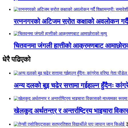
रत्ननगरको अटिजम स्रोत कक्षाको अवलोकन गर्दै श
चितवनमा जंगली हात्तीको आक्रमणबाट आमाछोराको 
धेरै पढिएको
अन्य दलको बुइ चढेर सत्तामा गईहाल्न हुँदैनः कांग्र
खेलकुद अर्थतन्त्र र अन्तर्राष्ट्रिय भाइचारा वि