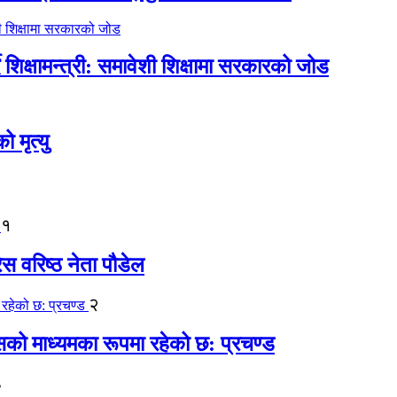
िक्षामन्त्री: समावेशी शिक्षामा सरकारको जोड
मृत्यु
१
ेस वरिष्ठ नेता पौडेल
२
कासको माध्यमका रूपमा रहेको छ: प्रचण्ड
३