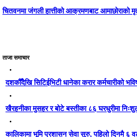
चितवनमा जंगली हात्तीको आक्रमणबाट आमाछोराको मृत्
ताजा समाचार
दशकौँदेखि सिटिईभिटी धानेका करार कर्मचारीको भविष्य 
खैरहनीका मुसहर र बोटे बस्तीका ८६ घरधुरीमा निःशु
कालिकामा भूमि प्रशासन सेवा सुरु, पहिलो दिनमै ६ व