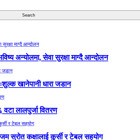
ष्य अन्योलमा, सेवा सुरक्षा माग्दै आन्दोलन
ःशुल्क खानेपानी धारा जडान
६ वटा लालपुर्जा वितरण
 स्रोत कक्षालाई कुर्सी र टेबल सहयोग