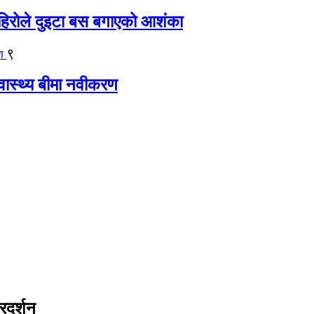
िरोले दुइटा बस बगाएको आशंका
९
्वास्थ्य बीमा नवीकरण
्रदर्शन