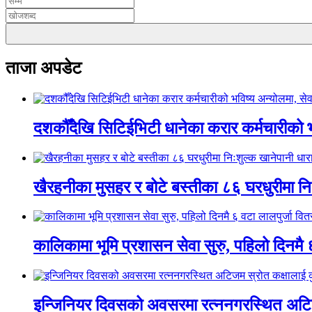
ताजा अपडेट
दशकौँदेखि सिटिईभिटी धानेका करार कर्मचारीको भवि
खैरहनीका मुसहर र बोटे बस्तीका ८६ घरधुरीमा नि
कालिकामा भूमि प्रशासन सेवा सुरु, पहिलो दिनमै 
इन्जिनियर दिवसको अवसरमा रत्ननगरस्थित अटिजम