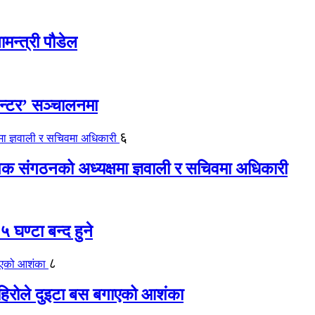
ामन्त्री पौडेल
ेन्टर’ सञ्चालनमा
६
यापक संगठनको अध्यक्षमा ज्ञवाली र सचिवमा अधिकारी
 घण्टा बन्द हुने
८
िरोले दुइटा बस बगाएको आशंका