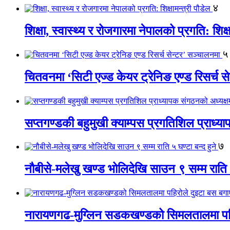
४
शिक्षा, स्वास्थ्य र रोजगारमा नेपालको प्रगति: शिक्ष
५
चितवनमा ‘सिटी एज्ड केयर ट्रेनिङ एण्ड रिसर्च स
सप्तगण्डकी बहुमुखी क्याम्पस प्रगतिशिल प्राध्
७
नौबीसे-मलेखु खण्ड भोलिदेखि साउन ९ सम्म राति ५
नारायणगढ-मुग्लिन सडकखण्डको सिमलतालमा पह