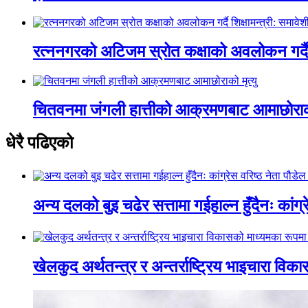
रत्ननगरको अटिजम स्रोत कक्षाको अवलोकन गर्दै श
चितवनमा जंगली हात्तीको आक्रमणबाट आमाछोराको 
धेरै पढिएको
अन्य दलको बुइ चढेर सत्तामा गईहाल्न हुँदैनः कांग्र
खेलकुद अर्थतन्त्र र अन्तर्राष्ट्रिय भाइचारा वि