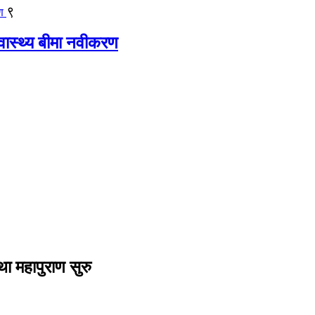
९
्वास्थ्य बीमा नवीकरण
ा महापुराण सुरु