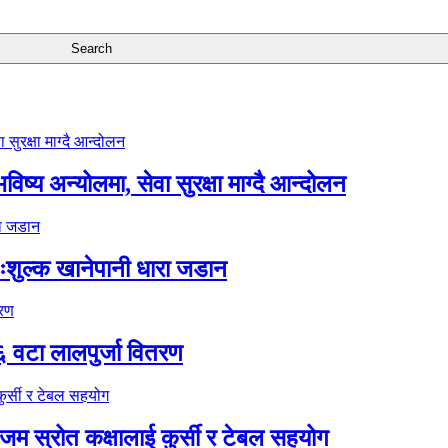
ष्य अन्योलमा, सेवा सुरक्षा माग्दै आन्दोलन
ःशुल्क खानेपानी धारा जडान
६ वटा लालपुर्जा वितरण
 स्रोत कक्षालाई कुर्सी र टेबल सहयोग