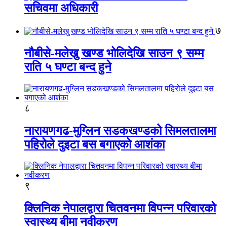
सचिवमा अधिकारी
७
नौबीसे-मलेखु खण्ड भोलिदेखि साउन ९ सम्म
राति ५ घण्टा बन्द हुने
८
नारायणगढ-मुग्लिन सडकखण्डको सिमलतालमा
पहिरोले दुइटा बस बगाएको आशंका
९
क्लिनिक नेपालद्वारा चितवनमा विपन्न परिवारको
स्वास्थ्य बीमा नवीकरण