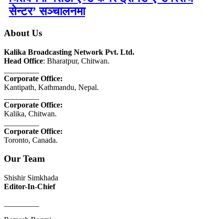
सेन्टर’ सञ्चालनमा
About Us
Kalika Broadcasting Network Pvt. Ltd.
Head Office
: Bharatpur, Chitwan.
_________
Corporate Office:
Kantipath, Kathmandu, Nepal.
_________
Corporate Office:
Kalika, Chitwan.
_________
Corporate Office:
Toronto, Canada.
Our Team
Shishir Simkhada
Editor-In-Chief
_________