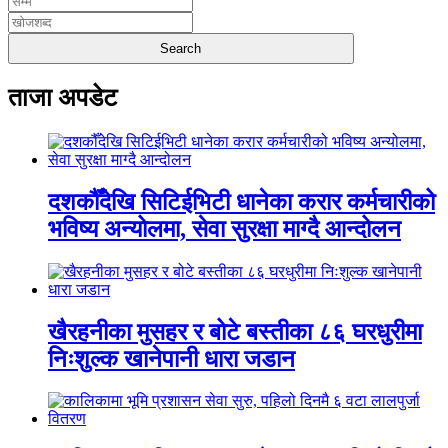
ताजा अपडेट
दशकौँदेखि सिटिईभिटी धानेका करार कर्मचारीको
भविष्य अन्योलमा, सेवा सुरक्षा माग्दै आन्दोलन
खैरहनीका मुसहर र बोटे बस्तीका ८६ घरधुरीमा
निःशुल्क खानेपानी धारा जडान