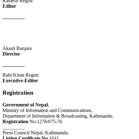
Ramesh Regmi
Editor
_________
Akash Banjara
Director
_________
Rabi Kiran Regmi
Executive-Editor
Registration
Government of Nepal
,
Ministry of Information and Communications,
Department of Information & Broadcasting, Kathmandu.
Registration
No.1276/075-76
_________
Press Council Nepal, Kathmandu.
Listing Certificate No
.1641