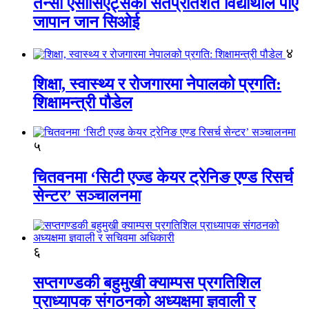
तेन्सी एसोसिएट्सका सतप्रतिशत विद्यार्थीले पाए
जापान जान सिओई
४
शिक्षा, स्वास्थ्य र रोजगारमा नेपालको प्रगति:
शिक्षामन्त्री पौडेल
५
चितवनमा ‘सिटी एज्ड केयर ट्रेनिङ एण्ड रिसर्च
सेन्टर’ सञ्चालनमा
६
सप्तगण्डकी बहुमुखी क्याम्पस प्रगतिशिल
प्राध्यापक संगठनको अध्यक्षमा ज्ञवाली र