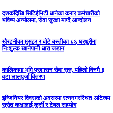
दशकौँदेखि सिटिईभिटी धानेका करार कर्मचारीको
भविष्य अन्योलमा, सेवा सुरक्षा माग्दै आन्दोलन
खैरहनीका मुसहर र बोटे बस्तीका ८६ घरधुरीमा
निःशुल्क खानेपानी धारा जडान
कालिकामा भूमि प्रशासन सेवा सुरु, पहिलो दिनमै ६
वटा लालपुर्जा वितरण
इन्जिनियर दिवसको अवसरमा रत्ननगरस्थित अटिजम
स्रोत कक्षालाई कुर्सी र टेबल सहयोग