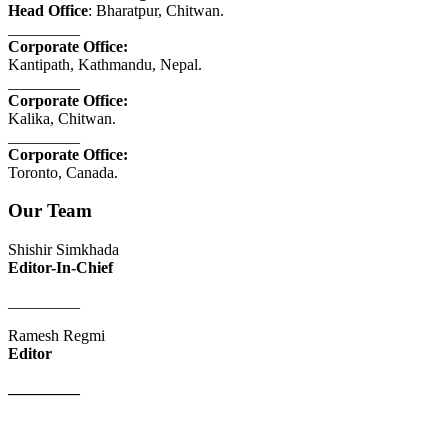
Head Office
: Bharatpur, Chitwan.
_________
Corporate Office:
Kantipath, Kathmandu, Nepal.
_________
Corporate Office:
Kalika, Chitwan.
_________
Corporate Office:
Toronto, Canada.
Our Team
Shishir Simkhada
Editor-In-Chief
_________
Ramesh Regmi
Editor
_________