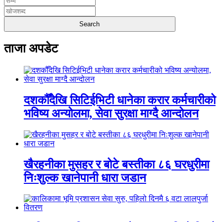
ताजा अपडेट
दशकौँदेखि सिटिईभिटी धानेका करार कर्मचारीको
भविष्य अन्योलमा, सेवा सुरक्षा माग्दै आन्दोलन
खैरहनीका मुसहर र बोटे बस्तीका ८६ घरधुरीमा
निःशुल्क खानेपानी धारा जडान