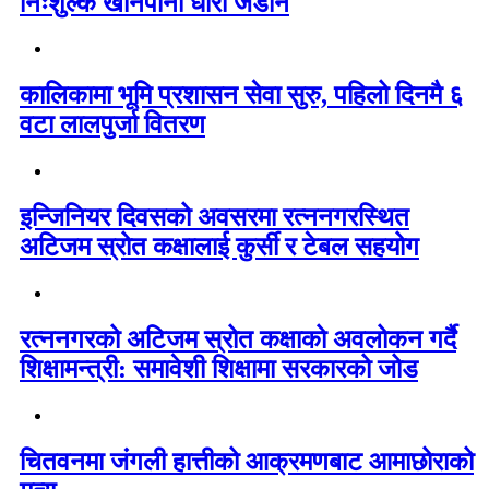
निःशुल्क खानेपानी धारा जडान
कालिकामा भूमि प्रशासन सेवा सुरु, पहिलो दिनमै ६
वटा लालपुर्जा वितरण
इन्जिनियर दिवसको अवसरमा रत्ननगरस्थित
अटिजम स्रोत कक्षालाई कुर्सी र टेबल सहयोग
रत्ननगरको अटिजम स्रोत कक्षाको अवलोकन गर्दै
शिक्षामन्त्री: समावेशी शिक्षामा सरकारको जोड
चितवनमा जंगली हात्तीको आक्रमणबाट आमाछोराको