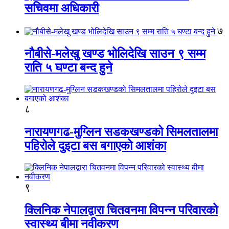
सचिवमा अधिकारी
७
नौबीसे-मलेखु खण्ड भोलिदेखि साउन ९ सम्म
राति ५ घण्टा बन्द हुने
८
नारायणगढ-मुग्लिन सडकखण्डको सिमलतालमा
पहिरोले दुइटा बस बगाएको आशंका
९
क्लिनिक नेपालद्वारा चितवनमा विपन्न परिवारको
स्वास्थ्य बीमा नवीकरण