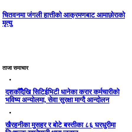
चितवनमा जंगली हात्तीको आक्रमणबाट आमाछोराको
मृत्यु
ताजा समाचार
दशकौँदेखि सिटिईभिटी धानेका करार कर्मचारीको
भविष्य अन्योलमा, सेवा सुरक्षा माग्दै आन्दोलन
खैरहनीका मुसहर र बोटे बस्तीका ८६ घरधुरीमा