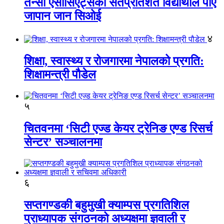
तेन्सी एसोसिएट्सका सतप्रतिशत विद्यार्थीले पाए
जापान जान सिओई
४
शिक्षा, स्वास्थ्य र रोजगारमा नेपालको प्रगति:
शिक्षामन्त्री पौडेल
५
चितवनमा ‘सिटी एज्ड केयर ट्रेनिङ एण्ड रिसर्च
सेन्टर’ सञ्चालनमा
६
सप्तगण्डकी बहुमुखी क्याम्पस प्रगतिशिल
प्राध्यापक संगठनको अध्यक्षमा ज्ञवाली र