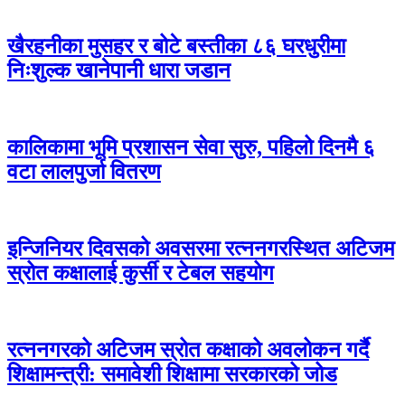
खैरहनीका मुसहर र बोटे बस्तीका ८६ घरधुरीमा
निःशुल्क खानेपानी धारा जडान
कालिकामा भूमि प्रशासन सेवा सुरु, पहिलो दिनमै ६
वटा लालपुर्जा वितरण
इन्जिनियर दिवसको अवसरमा रत्ननगरस्थित अटिजम
स्रोत कक्षालाई कुर्सी र टेबल सहयोग
रत्ननगरको अटिजम स्रोत कक्षाको अवलोकन गर्दै
शिक्षामन्त्री: समावेशी शिक्षामा सरकारको जोड