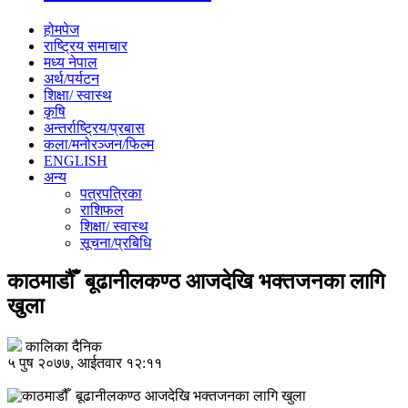
होमपेज
राष्ट्रिय समाचार
मध्य नेपाल
अर्थ/पर्यटन
शिक्षा/ स्वास्थ
कृषि
अन्तर्राष्ट्रिय/प्रबास
कला/मनोरञ्जन/फिल्म
ENGLISH
अन्य
पत्रपत्रिका
राशिफल
शिक्षा/ स्वास्थ
सूचना/प्रबिधि
काठमाडौँ बूढानीलकण्ठ आजदेखि भक्तजनका लागि
खुला
कालिका दैनिक
५ पुष २०७७, आईतवार १२:११