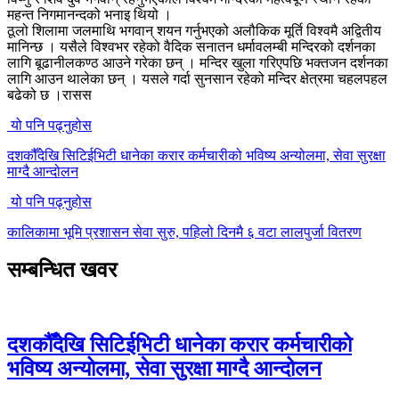
महन्त निगमानन्दको भनाइ थियो ।
ठूलो शिलामा जलमाथि भगवान् शयन गर्नुभएको अलौकिक मूर्ति विश्वमै अद्वितीय
मानिन्छ । यसैले विश्वभर रहेको वैदिक सनातन धर्मावलम्बी मन्दिरको दर्शनका
लागि बूढानीलकण्ठ आउने गरेका छन् । मन्दिर खुला गरिएपछि भक्तजन दर्शनका
लागि आउन थालेका छन् । यसले गर्दा सुनसान रहेको मन्दिर क्षेत्रमा चहलपहल
बढेको छ ।रासस
यो पनि पढ्नुहोस
दशकौँदेखि सिटिईभिटी धानेका करार कर्मचारीको भविष्य अन्योलमा, सेवा सुरक्षा
माग्दै आन्दोलन
यो पनि पढ्नुहोस
कालिकामा भूमि प्रशासन सेवा सुरु, पहिलो दिनमै ६ वटा लालपुर्जा वितरण
सम्बन्धित खवर
दशकौँदेखि सिटिईभिटी धानेका करार कर्मचारीको
भविष्य अन्योलमा, सेवा सुरक्षा माग्दै आन्दोलन