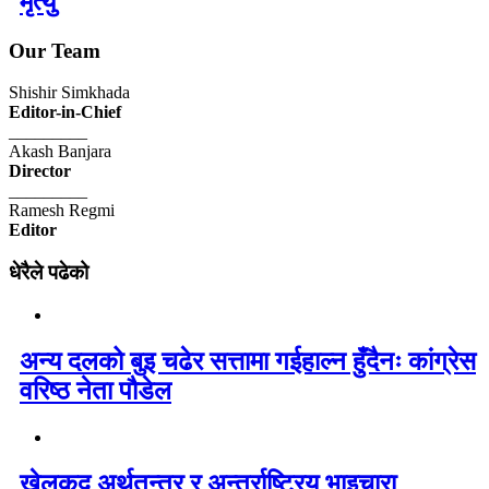
मृत्यु
Our Team
Shishir Simkhada
Editor-in-Chief
_________
Akash Banjara
Director
_________
Ramesh Regmi
Editor
धेरैले पढेको
अन्य दलको बुइ चढेर सत्तामा गईहाल्न हुँदैनः कांग्रेस
वरिष्ठ नेता पौडेल
खेलकुद अर्थतन्त्र र अन्तर्राष्ट्रिय भाइचारा