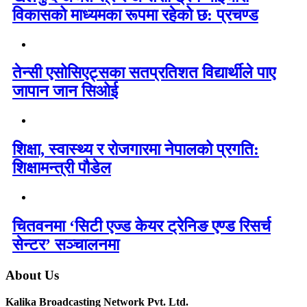
विकासको माध्यमका रूपमा रहेको छ: प्रचण्ड
तेन्सी एसोसिएट्सका सतप्रतिशत विद्यार्थीले पाए
जापान जान सिओई
शिक्षा, स्वास्थ्य र रोजगारमा नेपालको प्रगति:
शिक्षामन्त्री पौडेल
चितवनमा ‘सिटी एज्ड केयर ट्रेनिङ एण्ड रिसर्च
सेन्टर’ सञ्चालनमा
About Us
Kalika Broadcasting Network Pvt. Ltd.