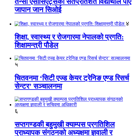
तेन्सी एसोसिएट्सका सतप्रतिशत विद्यार्थीले पाए
जापान जान सिओई
४
शिक्षा, स्वास्थ्य र रोजगारमा नेपालको प्रगति:
शिक्षामन्त्री पौडेल
५
चितवनमा ‘सिटी एज्ड केयर ट्रेनिङ एण्ड रिसर्च
सेन्टर’ सञ्चालनमा
६
सप्तगण्डकी बहुमुखी क्याम्पस प्रगतिशिल
प्राध्यापक संगठनको अध्यक्षमा ज्ञवाली र