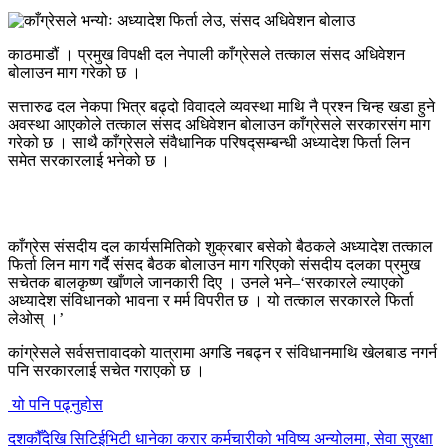
काठमाडौं । प्रमुख विपक्षी दल नेपाली काँग्रेसले तत्काल संसद अधिवेशन
बोलाउन माग गरेको छ ।
सत्तारुढ दल नेकपा भित्र बढ्दो विवादले व्यवस्था माथि नै प्रश्न चिन्ह खडा हुने
अवस्था आएकोले तत्काल संसद अधिवेशन बोलाउन काँग्रेसले सरकारसंग माग
गरेको छ । साथै काँग्रेसले संवैधानिक परिषद्सम्बन्धी अध्यादेश फिर्ता लिन
समेत सरकारलाई भनेको छ ।
काँग्रेस संसदीय दल कार्यसमितिको शुक्रबार बसेको बैठकले अध्यादेश तत्काल
फिर्ता लिन माग गर्दै संसद बैठक बोलाउन माग गरिएको संसदीय दलका प्रमुख
सचेतक बालकृष्ण खाँणले जानकारी दिए । उनले भने–‘सरकारले ल्याएको
अध्यादेश संविधानको भावना र मर्म विपरीत छ । यो तत्काल सरकारले फिर्ता
लेओस् ।’
कांग्रेसले सर्वसत्तावादको यात्रामा अगडि नबढ्न र संविधानमाथि खेलबाड नगर्न
पनि सरकारलाई सचेत गराएको छ ।
यो पनि पढ्नुहोस
दशकौँदेखि सिटिईभिटी धानेका करार कर्मचारीको भविष्य अन्योलमा, सेवा सुरक्षा