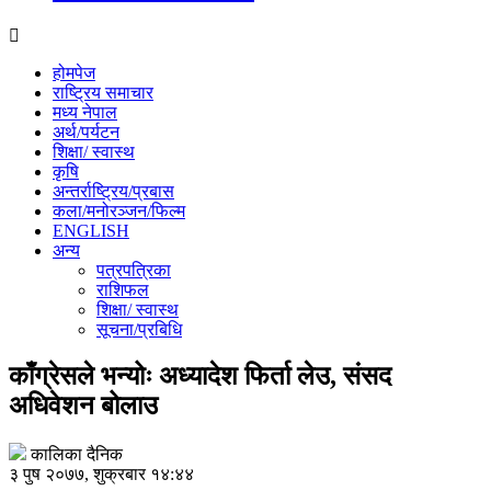
होमपेज
राष्ट्रिय समाचार
मध्य नेपाल
अर्थ/पर्यटन
शिक्षा/ स्वास्थ
कृषि
अन्तर्राष्ट्रिय/प्रबास
कला/मनोरञ्जन/फिल्म
ENGLISH
अन्य
पत्रपत्रिका
राशिफल
शिक्षा/ स्वास्थ
सूचना/प्रबिधि
काँग्रेसले भन्योः अध्यादेश फिर्ता लेउ, संसद
अधिवेशन बोलाउ
कालिका दैनिक
३ पुष २०७७, शुक्रबार १४:४४