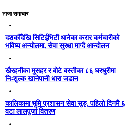
ताजा समाचार
दशकौँदेखि सिटिईभिटी धानेका करार कर्मचारीको
भविष्य अन्योलमा, सेवा सुरक्षा माग्दै आन्दोलन
खैरहनीका मुसहर र बोटे बस्तीका ८६ घरधुरीमा
निःशुल्क खानेपानी धारा जडान
कालिकामा भूमि प्रशासन सेवा सुरु, पहिलो दिनमै ६
वटा लालपुर्जा वितरण