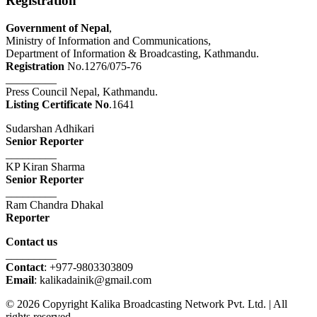
Registration
Government of Nepal
,
Ministry of Information and Communications,
Department of Information & Broadcasting, Kathmandu.
Registration
No.1276/075-76
_________
Press Council Nepal, Kathmandu.
Listing Certificate No
.1641
Sudarshan Adhikari
Senior Reporter
_________
KP Kiran Sharma
Senior Reporter
_________
Ram Chandra Dhakal
Reporter
Contact us
_________
Contact
: +977-9803303809
Email
: kalikadainik@gmail.com
© 2026 Copyright Kalika Broadcasting Network Pvt. Ltd. | All
rights reserved