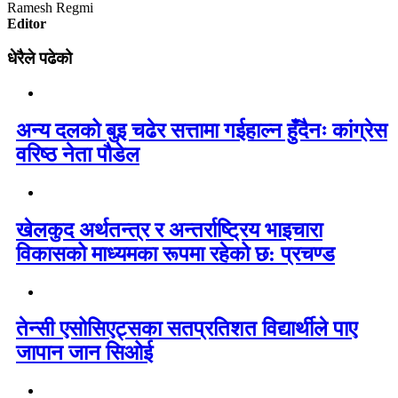
Ramesh Regmi
Editor
धेरैले पढेको
अन्य दलको बुइ चढेर सत्तामा गईहाल्न हुँदैनः कांग्रेस
वरिष्ठ नेता पौडेल
खेलकुद अर्थतन्त्र र अन्तर्राष्ट्रिय भाइचारा
विकासको माध्यमका रूपमा रहेको छ: प्रचण्ड
तेन्सी एसोसिएट्सका सतप्रतिशत विद्यार्थीले पाए
जापान जान सिओई