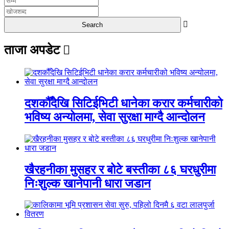
ताजा अपडेट
दशकौँदेखि सिटिईभिटी धानेका करार कर्मचारीको
भविष्य अन्योलमा, सेवा सुरक्षा माग्दै आन्दोलन
खैरहनीका मुसहर र बोटे बस्तीका ८६ घरधुरीमा
निःशुल्क खानेपानी धारा जडान