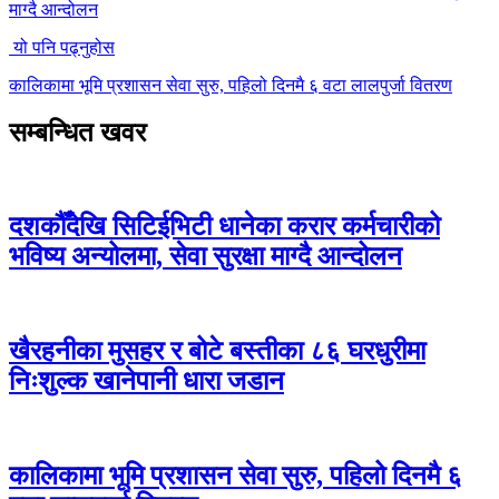
माग्दै आन्दोलन
यो पनि पढ्नुहोस
कालिकामा भूमि प्रशासन सेवा सुरु, पहिलो दिनमै ६ वटा लालपुर्जा वितरण
सम्बन्धित खवर
दशकौँदेखि सिटिईभिटी धानेका करार कर्मचारीको
भविष्य अन्योलमा, सेवा सुरक्षा माग्दै आन्दोलन
खैरहनीका मुसहर र बोटे बस्तीका ८६ घरधुरीमा
निःशुल्क खानेपानी धारा जडान
कालिकामा भूमि प्रशासन सेवा सुरु, पहिलो दिनमै ६