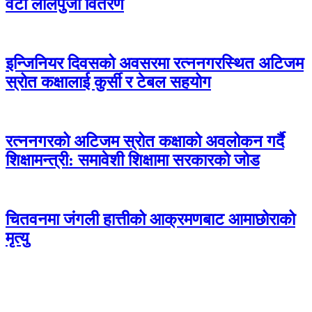
वटा लालपुर्जा वितरण
इन्जिनियर दिवसको अवसरमा रत्ननगरस्थित अटिजम
स्रोत कक्षालाई कुर्सी र टेबल सहयोग
रत्ननगरको अटिजम स्रोत कक्षाको अवलोकन गर्दै
शिक्षामन्त्री: समावेशी शिक्षामा सरकारको जोड
चितवनमा जंगली हात्तीको आक्रमणबाट आमाछोराको
मृत्यु