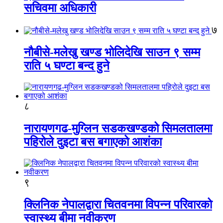
सचिवमा अधिकारी
७
नौबीसे-मलेखु खण्ड भोलिदेखि साउन ९ सम्म
राति ५ घण्टा बन्द हुने
८
नारायणगढ-मुग्लिन सडकखण्डको सिमलतालमा
पहिरोले दुइटा बस बगाएको आशंका
९
क्लिनिक नेपालद्वारा चितवनमा विपन्न परिवारको
स्वास्थ्य बीमा नवीकरण