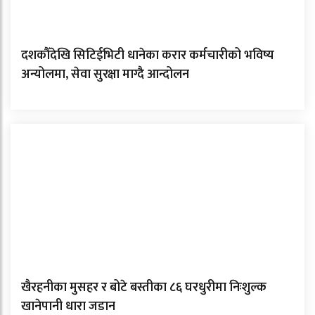
दशकौँदेखि सिटिईभिटी धानेका करार कर्मचारीको भविष्य
अन्योलमा, सेवा सुरक्षा माग्दै आन्दोलन
खैरहनीका मुसहर र बोटे बस्तीका ८६ घरधुरीमा निःशुल्क
खानेपानी धारा जडान