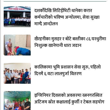
दशकौँदेखि सिटिईभिटी धानेका करार
कर्मचारीको भविष्य अन्योलमा, सेवा सुरक्षा
माग्दै आन्दोलन
खैरहनीका मुसहर र बोटे बस्तीका ८६ घरधुरीमा
निःशुल्क खानेपानी धारा जडान
कालिकामा भूमि प्रशासन सेवा सुरु, पहिलो
दिनमै ६ वटा लालपुर्जा वितरण
इन्जिनियर दिवसको अवसरमा रत्ननगरस्थित
अटिजम स्रोत कक्षालाई कुर्सी र टेबल सहयोग