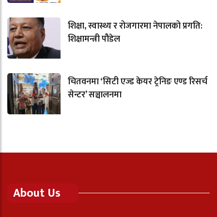
शिक्षा, स्वास्थ्य र रोजगारमा नेपालको प्रगति:
शिक्षामन्त्री पौडेल
चितवनमा ‘सिटी एज्ड केयर ट्रेनिङ एण्ड रिसर्च
सेन्टर’ सञ्चालनमा
About Us