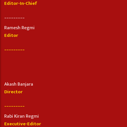
Editor-In-Chief
_________
Ramesh Regmi
Editor
_________
Akash Banjara
Director
_________
Rabi Kiran Regmi
Executive-Editor