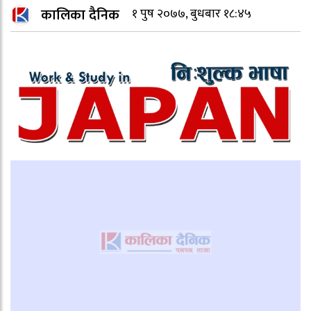
कालिका दैनिक
१ पुष २०७७, बुधबार १८:४५