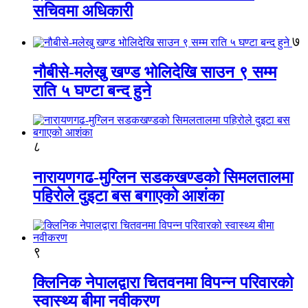
सचिवमा अधिकारी
७
नौबीसे-मलेखु खण्ड भोलिदेखि साउन ९ सम्म
राति ५ घण्टा बन्द हुने
८
नारायणगढ-मुग्लिन सडकखण्डको सिमलतालमा
पहिरोले दुइटा बस बगाएको आशंका
९
क्लिनिक नेपालद्वारा चितवनमा विपन्न परिवारको
स्वास्थ्य बीमा नवीकरण