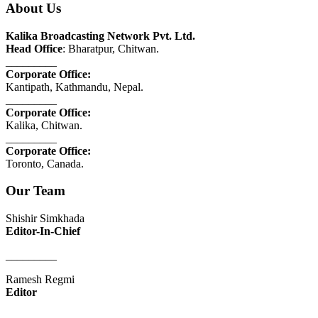
About Us
Kalika Broadcasting Network Pvt. Ltd.
Head Office
: Bharatpur, Chitwan.
_________
Corporate Office:
Kantipath, Kathmandu, Nepal.
_________
Corporate Office:
Kalika, Chitwan.
_________
Corporate Office:
Toronto, Canada.
Our Team
Shishir Simkhada
Editor-In-Chief
_________
Ramesh Regmi
Editor
_________