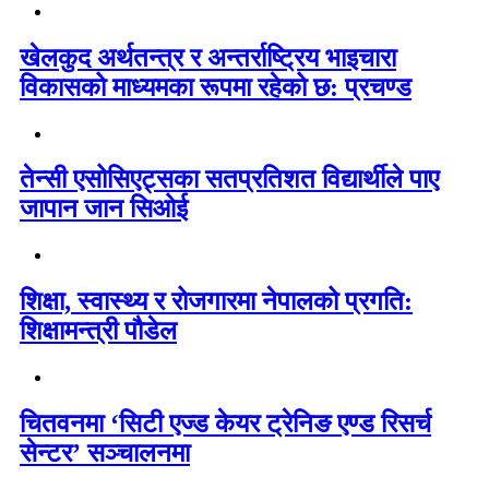
खेलकुद अर्थतन्त्र र अन्तर्राष्ट्रिय भाइचारा
विकासको माध्यमका रूपमा रहेको छ: प्रचण्ड
तेन्सी एसोसिएट्सका सतप्रतिशत विद्यार्थीले पाए
जापान जान सिओई
शिक्षा, स्वास्थ्य र रोजगारमा नेपालको प्रगति:
शिक्षामन्त्री पौडेल
चितवनमा ‘सिटी एज्ड केयर ट्रेनिङ एण्ड रिसर्च
सेन्टर’ सञ्चालनमा