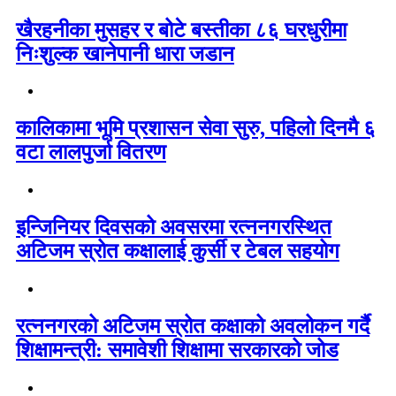
खैरहनीका मुसहर र बोटे बस्तीका ८६ घरधुरीमा
निःशुल्क खानेपानी धारा जडान
कालिकामा भूमि प्रशासन सेवा सुरु, पहिलो दिनमै ६
वटा लालपुर्जा वितरण
इन्जिनियर दिवसको अवसरमा रत्ननगरस्थित
अटिजम स्रोत कक्षालाई कुर्सी र टेबल सहयोग
रत्ननगरको अटिजम स्रोत कक्षाको अवलोकन गर्दै
शिक्षामन्त्री: समावेशी शिक्षामा सरकारको जोड