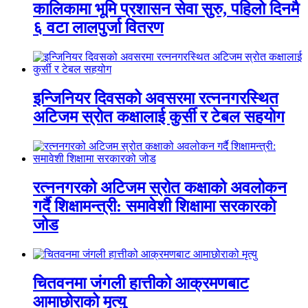
कालिकामा भूमि प्रशासन सेवा सुरु, पहिलो दिनमै
६ वटा लालपुर्जा वितरण
इन्जिनियर दिवसको अवसरमा रत्ननगरस्थित
अटिजम स्रोत कक्षालाई कुर्सी र टेबल सहयोग
रत्ननगरको अटिजम स्रोत कक्षाको अवलोकन
गर्दै शिक्षामन्त्री: समावेशी शिक्षामा सरकारको
जोड
चितवनमा जंगली हात्तीको आक्रमणबाट
आमाछोराको मृत्यु