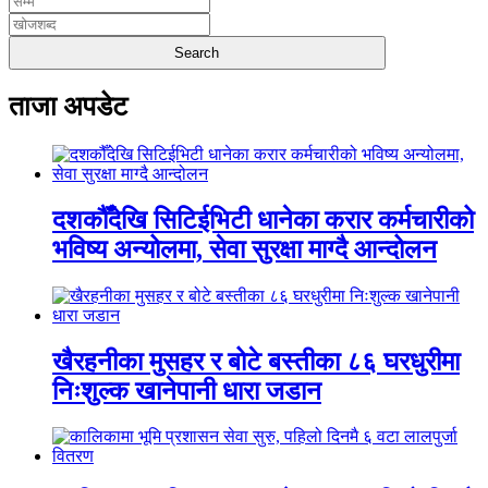
ताजा अपडेट
दशकौँदेखि सिटिईभिटी धानेका करार कर्मचारीको
भविष्य अन्योलमा, सेवा सुरक्षा माग्दै आन्दोलन
खैरहनीका मुसहर र बोटे बस्तीका ८६ घरधुरीमा
निःशुल्क खानेपानी धारा जडान