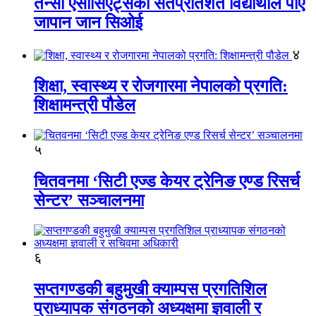
तेन्सी एसोसिएट्सका सतप्रतिशत विद्यार्थीले पाए
जापान जान सिओई
४
शिक्षा, स्वास्थ्य र रोजगारमा नेपालको प्रगति:
शिक्षामन्त्री पौडेल
५
चितवनमा ‘सिटी एज्ड केयर ट्रेनिङ एण्ड रिसर्च
सेन्टर’ सञ्चालनमा
६
सप्तगण्डकी बहुमुखी क्याम्पस प्रगतिशिल
प्राध्यापक संगठनको अध्यक्षमा ज्ञवाली र