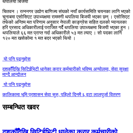
चितवन । रत्ननगर उद्योग बाणिज्य संघको नयाँ कार्यसमिति चयनका लागि भएको
चुनाबमा एसोसिएट उपाध्यक्षमा राममणी थपलिया बिजयी भएका छन् । एसोसिएट
तर्फको अन्तिम मत परिणाम अनुसार नेपाली काङ्ग्रेस सहित दलको प्यानलका
हरि प्रसाद अधिकारीलाई पराजित गर्दै थपलिया उपाध्यक्षमा बिजयी भएका हुन ।
थपलियाले ६६ मत प्राप्त गर्दा अधिकारीले ५३ मत ल्याए । सो पदका लागि
१२० मत खसेकोमा १ मत बदर भएको थियो ।
यो पनि पढ्नुहोस
दशकौँदेखि सिटिईभिटी धानेका करार कर्मचारीको भविष्य अन्योलमा, सेवा सुरक्षा
माग्दै आन्दोलन
यो पनि पढ्नुहोस
कालिकामा भूमि प्रशासन सेवा सुरु, पहिलो दिनमै ६ वटा लालपुर्जा वितरण
सम्बन्धित खवर
दशकौँदेखि सिटिईभिटी धानेका करार कर्मचारीको