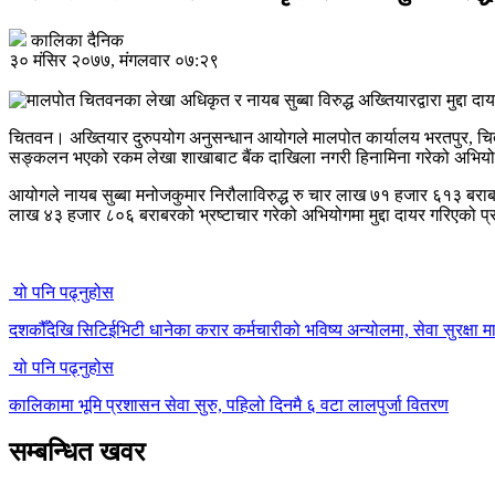
कालिका दैनिक
३० मंसिर २०७७, मंगलवार ०७:२९
चितवन। अख्तियार दुरुपयोग अनुसन्धान आयोगले मालपोत कार्यालय भरतपुर, चितव
सङ्कलन भएको रकम लेखा शाखाबाट बैंक दाखिला नगरी हिनामिना गरेको अभियोगका आ
आयोगले नायब सुब्बा मनोजकुमार निरौलाविरुद्ध रु चार लाख ७१ हजार ६१३ बराबर
लाख ४३ हजार ८०६ बराबरको भ्रष्टाचार गरेको अभियोगमा मुद्दा दायर गरिएको प
यो पनि पढ्नुहोस
दशकौँदेखि सिटिईभिटी धानेका करार कर्मचारीको भविष्य अन्योलमा, सेवा सुरक्षा मा
यो पनि पढ्नुहोस
कालिकामा भूमि प्रशासन सेवा सुरु, पहिलो दिनमै ६ वटा लालपुर्जा वितरण
सम्बन्धित खवर