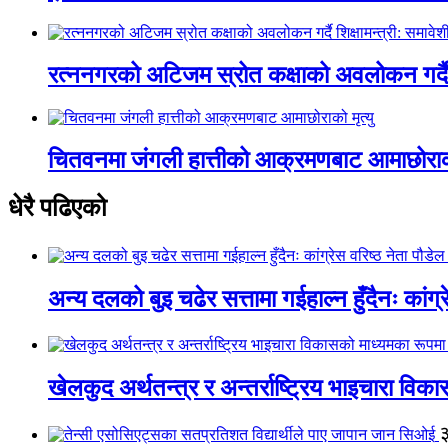
रत्ननगरको अटिजम स्रोत कक्षाको अवलोकन गर्दै श
चितवनमा जंगली हात्तीको आक्रमणबाट आमाछोराको 
धेरै पढिएको
अन्य दलको बुइ चढेर सत्तामा गईहाल्न हुँदैनः कांग्र
खेलकुद अर्थतन्त्र र अन्तर्राष्ट्रिय भाइचारा वि