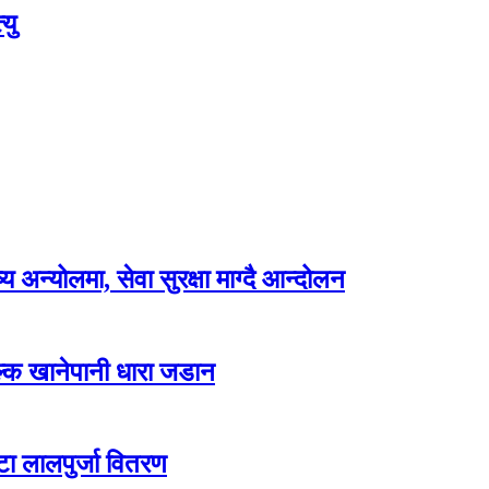
यु
अन्योलमा, सेवा सुरक्षा माग्दै आन्दोलन
ल्क खानेपानी धारा जडान
टा लालपुर्जा वितरण