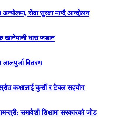
न्योलमा, सेवा सुरक्षा माग्दै आन्दोलन
्क खानेपानी धारा जडान
ा लालपुर्जा वितरण
ोत कक्षालाई कुर्सी र टेबल सहयोग
मन्त्री: समावेशी शिक्षामा सरकारको जोड