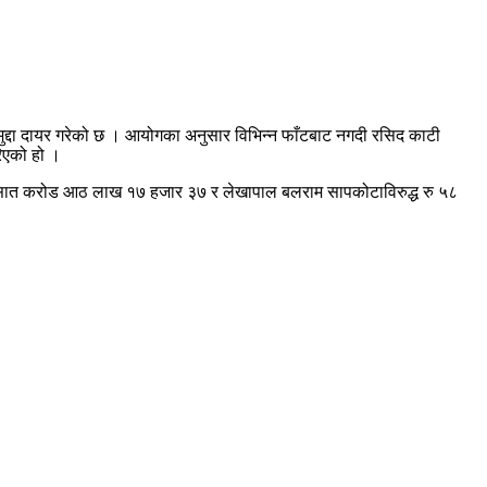
मुद्दा दायर गरेको छ । आयोगका अनुसार विभिन्न फाँटबाट नगदी रसिद काटी
रिएको हो ।
्ध रु सात करोड आठ लाख १७ हजार ३७ र लेखापाल बलराम सापकोटाविरुद्ध रु ५८