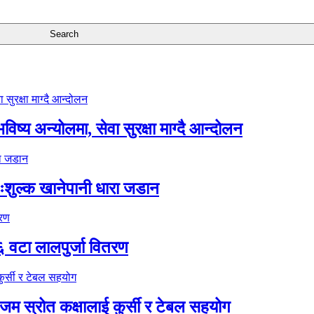
ष्य अन्योलमा, सेवा सुरक्षा माग्दै आन्दोलन
ःशुल्क खानेपानी धारा जडान
६ वटा लालपुर्जा वितरण
 स्रोत कक्षालाई कुर्सी र टेबल सहयोग