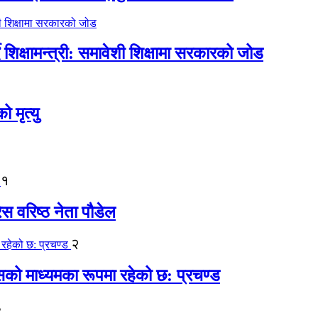
िक्षामन्त्री: समावेशी शिक्षामा सरकारको जोड
मृत्यु
१
ेस वरिष्ठ नेता पौडेल
२
कासको माध्यमका रूपमा रहेको छ: प्रचण्ड
३