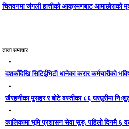
चितवनमा जंगली हात्तीको आक्रमणबाट आमाछोराको मृत्
ताजा समाचार
दशकौँदेखि सिटिईभिटी धानेका करार कर्मचारीको भविष्य 
खैरहनीका मुसहर र बोटे बस्तीका ८६ घरधुरीमा निःशु
कालिकामा भूमि प्रशासन सेवा सुरु, पहिलो दिनमै ६ व