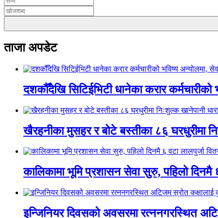
ताजा अपडेट
दशकौँदेखि सिटिईभिटी धानेका करार कर्मचारीको भवि
खैरहनीका मुसहर र बोटे बस्तीका ८६ घरधुरीमा नि
कालिकामा भूमि प्रशासन सेवा सुरु, पहिलो दिनमै 
इन्जिनियर दिवसको अवसरमा रत्ननगरस्थित अटिजम