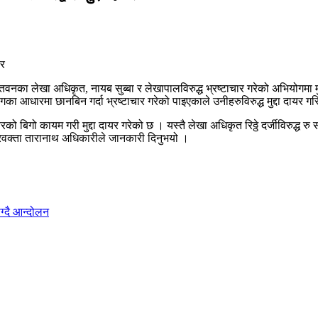
नका लेखा अधिकृत, नायब सुब्बा र लेखापालविरुद्ध भ्रष्टाचार गरेको अभियोगमा 
धारमा छानबिन गर्दा भ्रष्टाचार गरेको पाइएकाले उनीहरुविरुद्ध मुद्दा दायर ग
को बिगो कायम गरी मुद्दा दायर गरेको छ । यस्तै लेखा अधिकृत रिठ्ठे दर्जीविरुद
्रवक्ता तारानाथ अधिकारीले जानकारी दिनुभयो ।
ग्दै आन्दोलन