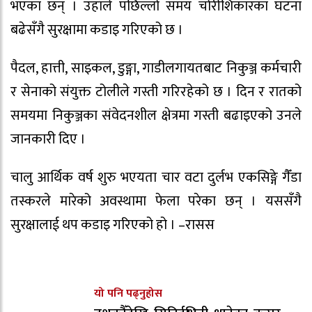
भएका छन् । उहाँले पछिल्लो समय चोरीशिकारका घटना
बढेसँगै सुरक्षामा कडाइ गरिएको छ ।
पैदल, हात्ती, साइकल, डुङ्गा, गाडीलगायतबाट निकुञ्ज कर्मचारी
र सेनाको संयुक्त टोलीले गस्ती गरिरहेको छ । दिन र रातको
समयमा निकुञ्जका संवेदनशील क्षेत्रमा गस्ती बढाइएको उनले
जानकारी दिए ।
चालु आर्थिक वर्ष शुरु भएयता चार वटा दुर्लभ एकसिङ्गे गैँडा
तस्करले मारेको अवस्थामा फेला परेका छन् । यससँगै
सुरक्षालाई थप कडाइ गरिएको हो । –रासस
यो पनि पढ्नुहोस