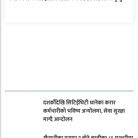
ताजा समाचार
दशकौँदेखि सिटिईभिटी धानेका करार
कर्मचारीको भविष्य अन्योलमा, सेवा सुरक्षा
माग्दै आन्दोलन