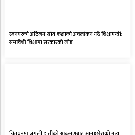
रत्ननगरको अटिजम स्रोत कक्षाको अवलोकन गर्दै शिक्षामन्त्री:
समावेशी शिक्षामा सरकारको जोड
चितवनमा जंगली हात्तीको आक्रमणबाट आमाछोराको मृत्यु