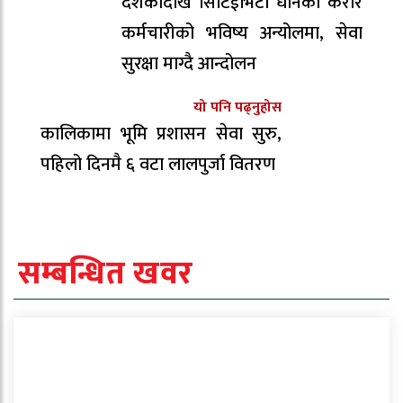
दशकौँदेखि सिटिईभिटी धानेका करार
कर्मचारीको भविष्य अन्योलमा, सेवा
सुरक्षा माग्दै आन्दोलन
यो पनि पढ्नुहोस
कालिकामा भूमि प्रशासन सेवा सुरु,
पहिलो दिनमै ६ वटा लालपुर्जा वितरण
सम्बन्धित खवर