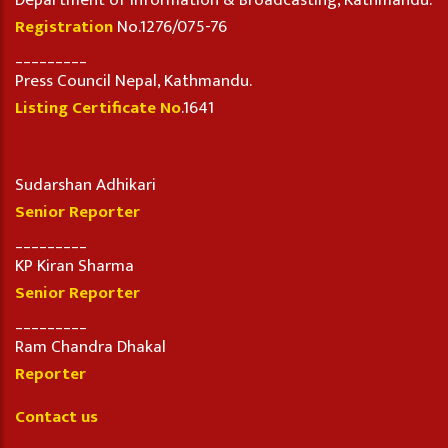
Department of Information & Broadcasting, Kathmandu.
Registration
No.1276/075-76
_________
Press Council Nepal, Kathmandu.
Listing Certificate No
.1641
Sudarshan Adhikari
Senior Reporter
_________
KP Kiran Sharma
Senior Reporter
_________
Ram Chandra Dhakal
Reporter
Contact us
_________