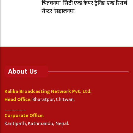
चितवनमा ‘सिटी एज्ड केयर ट्रेनिङ एण्ड रिसर्च
सेन्टर’ सञ्चालनमा
About Us
Kalika Broadcasting Network Pvt. Ltd.
Head Office
: Bharatpur, Chitwan.
_________
Corporate Office:
Kantipath, Kathmandu, Nepal.
_________