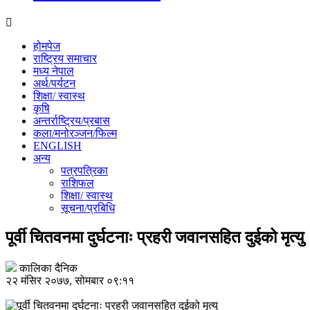
होमपेज
राष्ट्रिय समाचार
मध्य नेपाल
अर्थ/पर्यटन
शिक्षा/ स्वास्थ
कृषि
अन्तर्राष्ट्रिय/प्रबास
कला/मनोरञ्जन/फिल्म
ENGLISH
अन्य
पत्रपत्रिका
राशिफल
शिक्षा/ स्वास्थ
सूचना/प्रबिधि
पूर्वी चितवनमा दुर्घटनाः प्रहरी जवानसहित दुईको मृत्यु
कालिका दैनिक
२२ मंसिर २०७७, सोमबार ०९:११