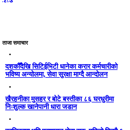
ताजा समाचार
दशकौँदेखि सिटिईभिटी धानेका करार कर्मचारीको
भविष्य अन्योलमा, सेवा सुरक्षा माग्दै आन्दोलन
खैरहनीका मुसहर र बोटे बस्तीका ८६ घरधुरीमा
निःशुल्क खानेपानी धारा जडान