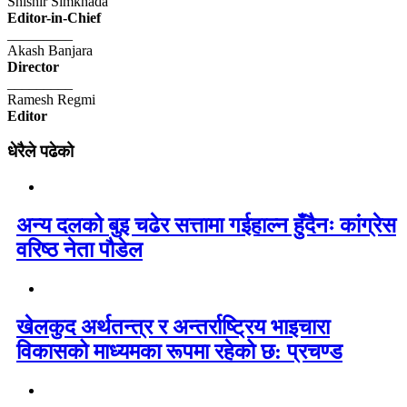
Shishir Simkhada
Editor-in-Chief
_________
Akash Banjara
Director
_________
Ramesh Regmi
Editor
धेरैले पढेको
अन्य दलको बुइ चढेर सत्तामा गईहाल्न हुँदैनः कांग्रेस
वरिष्ठ नेता पौडेल
खेलकुद अर्थतन्त्र र अन्तर्राष्ट्रिय भाइचारा
विकासको माध्यमका रूपमा रहेको छ: प्रचण्ड