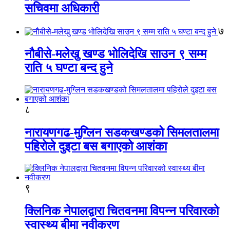
सचिवमा अधिकारी
७
नौबीसे-मलेखु खण्ड भोलिदेखि साउन ९ सम्म
राति ५ घण्टा बन्द हुने
८
नारायणगढ-मुग्लिन सडकखण्डको सिमलतालमा
पहिरोले दुइटा बस बगाएको आशंका
९
क्लिनिक नेपालद्वारा चितवनमा विपन्न परिवारको
स्वास्थ्य बीमा नवीकरण