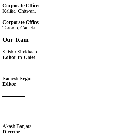
Corporate Office:
Kalika, Chitwan.
_________
Corporate Office:
Toronto, Canada.
Our Team
Shishir Simkhada
Editor-In-Chief
_________
Ramesh Regmi
Editor
_________
Akash Banjara
Director