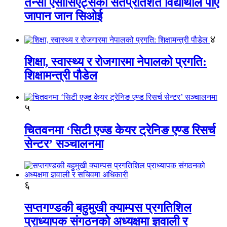
तेन्सी एसोसिएट्सका सतप्रतिशत विद्यार्थीले पाए
जापान जान सिओई
४
शिक्षा, स्वास्थ्य र रोजगारमा नेपालको प्रगति:
शिक्षामन्त्री पौडेल
५
चितवनमा ‘सिटी एज्ड केयर ट्रेनिङ एण्ड रिसर्च
सेन्टर’ सञ्चालनमा
६
सप्तगण्डकी बहुमुखी क्याम्पस प्रगतिशिल
प्राध्यापक संगठनको अध्यक्षमा ज्ञवाली र