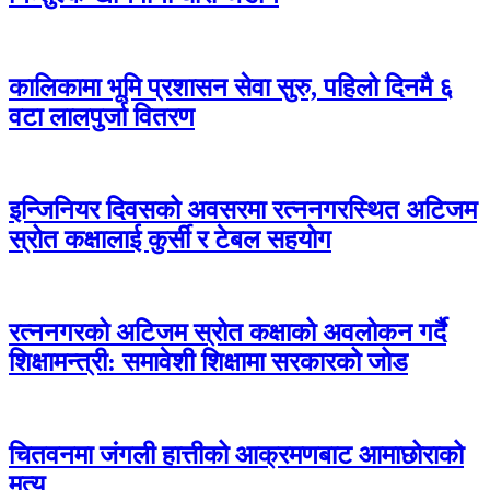
कालिकामा भूमि प्रशासन सेवा सुरु, पहिलो दिनमै ६
वटा लालपुर्जा वितरण
इन्जिनियर दिवसको अवसरमा रत्ननगरस्थित अटिजम
स्रोत कक्षालाई कुर्सी र टेबल सहयोग
रत्ननगरको अटिजम स्रोत कक्षाको अवलोकन गर्दै
शिक्षामन्त्री: समावेशी शिक्षामा सरकारको जोड
चितवनमा जंगली हात्तीको आक्रमणबाट आमाछोराको
मृत्यु