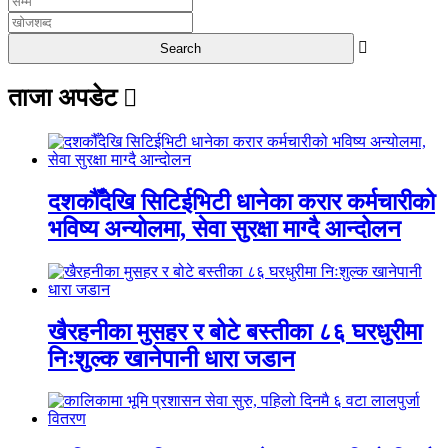
ताजा अपडेट
दशकौँदेखि सिटिईभिटी धानेका करार कर्मचारीको
भविष्य अन्योलमा, सेवा सुरक्षा माग्दै आन्दोलन
खैरहनीका मुसहर र बोटे बस्तीका ८६ घरधुरीमा
निःशुल्क खानेपानी धारा जडान