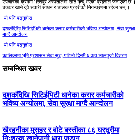
उपचारका क्रममा भरतपुर अस्पतालमा राति मृत्यु भएको प्रहरीले जनाएको छ ।
ठक्कर खाने दुवै सवारी साधन र चालक प्रहरीको नियन्त्रणमा रहेका छन् ।
यो पनि पढ्नुहोस
दशकौँदेखि सिटिईभिटी धानेका करार कर्मचारीको भविष्य अन्योलमा, सेवा सुरक्षा
माग्दै आन्दोलन
यो पनि पढ्नुहोस
कालिकामा भूमि प्रशासन सेवा सुरु, पहिलो दिनमै ६ वटा लालपुर्जा वितरण
सम्बन्धित खवर
दशकौँदेखि सिटिईभिटी धानेका करार कर्मचारीको
भविष्य अन्योलमा, सेवा सुरक्षा माग्दै आन्दोलन
खैरहनीका मुसहर र बोटे बस्तीका ८६ घरधुरीमा
निःशुल्क खानेपानी धारा जडान