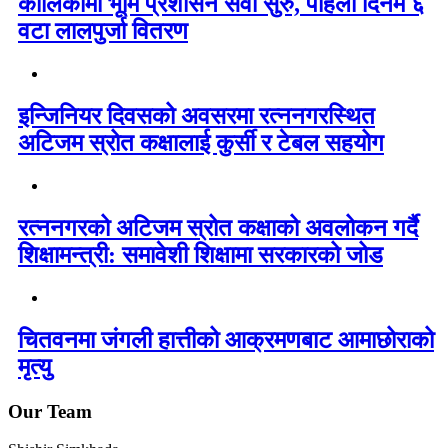
कालिकामा भूमि प्रशासन सेवा सुरु, पहिलो दिनमै ६
वटा लालपुर्जा वितरण
इन्जिनियर दिवसको अवसरमा रत्ननगरस्थित
अटिजम स्रोत कक्षालाई कुर्सी र टेबल सहयोग
रत्ननगरको अटिजम स्रोत कक्षाको अवलोकन गर्दै
शिक्षामन्त्री: समावेशी शिक्षामा सरकारको जोड
चितवनमा जंगली हात्तीको आक्रमणबाट आमाछोराको
मृत्यु
Our Team