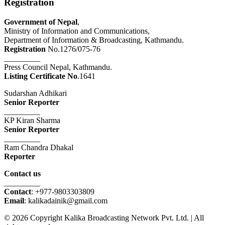
Registration
Government of Nepal
,
Ministry of Information and Communications,
Department of Information & Broadcasting, Kathmandu.
Registration
No.1276/075-76
_________
Press Council Nepal, Kathmandu.
Listing Certificate No
.1641
Sudarshan Adhikari
Senior Reporter
_________
KP Kiran Sharma
Senior Reporter
_________
Ram Chandra Dhakal
Reporter
Contact us
_________
Contact
: +977-9803303809
Email
: kalikadainik@gmail.com
© 2026 Copyright Kalika Broadcasting Network Pvt. Ltd. | All