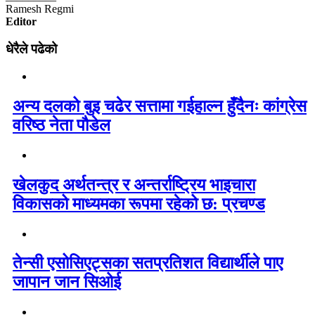
Ramesh Regmi
Editor
धेरैले पढेको
अन्य दलको बुइ चढेर सत्तामा गईहाल्न हुँदैनः कांग्रेस
वरिष्ठ नेता पौडेल
खेलकुद अर्थतन्त्र र अन्तर्राष्ट्रिय भाइचारा
विकासको माध्यमका रूपमा रहेको छ: प्रचण्ड
तेन्सी एसोसिएट्सका सतप्रतिशत विद्यार्थीले पाए
जापान जान सिओई