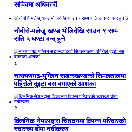
सचिवमा अधिकारी
७
नौबीसे-मलेखु खण्ड भोलिदेखि साउन ९ सम्म
राति ५ घण्टा बन्द हुने
८
नारायणगढ-मुग्लिन सडकखण्डको सिमलतालमा
पहिरोले दुइटा बस बगाएको आशंका
९
क्लिनिक नेपालद्वारा चितवनमा विपन्न परिवारको
स्वास्थ्य बीमा नवीकरण