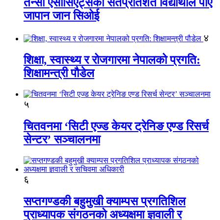
तेन्सी एसोसिएट्सका सतप्रतिशत विद्यार्थीले पाए
जापान जान सिओई
४
शिक्षा, स्वास्थ्य र रोजगारमा नेपालको प्रगति:
शिक्षामन्त्री पौडेल
५
चितवनमा ‘सिटी एज्ड केयर ट्रेनिङ एण्ड रिसर्च
सेन्टर’ सञ्चालनमा
६
सप्तगण्डकी बहुमुखी क्याम्पस प्रगतिशिल
प्राध्यापक संगठनको अध्यक्षमा ज्ञवाली र