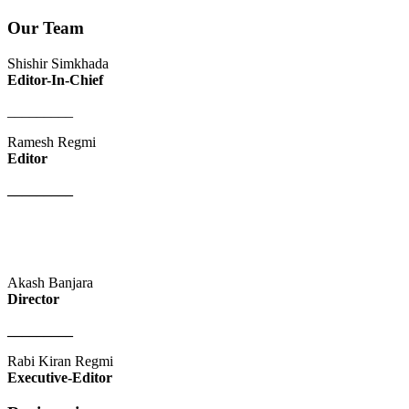
Our Team
Shishir Simkhada
Editor-In-Chief
_________
Ramesh Regmi
Editor
_________
Akash Banjara
Director
_________
Rabi Kiran Regmi
Executive-Editor