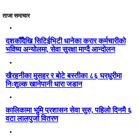
ताजा समाचार
दशकौँदेखि सिटिईभिटी धानेका करार कर्मचारीको
भविष्य अन्योलमा, सेवा सुरक्षा माग्दै आन्दोलन
खैरहनीका मुसहर र बोटे बस्तीका ८६ घरधुरीमा
निःशुल्क खानेपानी धारा जडान
कालिकामा भूमि प्रशासन सेवा सुरु, पहिलो दिनमै ६
वटा लालपुर्जा वितरण