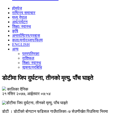
होमपेज
राष्ट्रिय समाचार
मध्य नेपाल
अर्थ/पर्यटन
शिक्षा/ स्वास्थ
कृषि
अन्तर्राष्ट्रिय/प्रबास
कला/मनोरञ्जन/फिल्म
ENGLISH
अन्य
पत्रपत्रिका
राशिफल
शिक्षा/ स्वास्थ
सूचना/प्रबिधि
डोटीमा जिप दुर्घटना, तीनको मृत्यु, पाँच घाइते
कालिका दैनिक
२१ मंसिर २०७७, आईतवार ०७:५४
डोटी । डोटीको बोगटान फुड्सिल गाउँपालिका–७ सेउणीखेत पिउसिया भिरमा