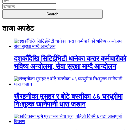
ताजा अपडेट
दशकौँदेखि सिटिईभिटी धानेका करार कर्मचारीको
भविष्य अन्योलमा, सेवा सुरक्षा माग्दै आन्दोलन
खैरहनीका मुसहर र बोटे बस्तीका ८६ घरधुरीमा
निःशुल्क खानेपानी धारा जडान