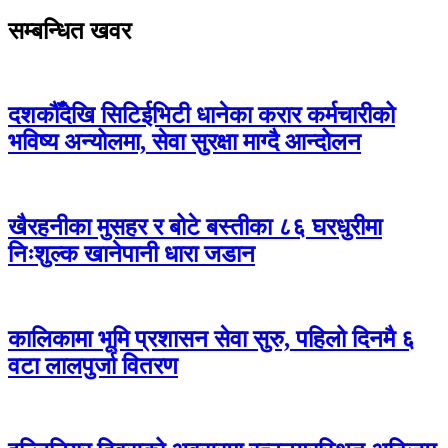
सम्बन्धित खवर
दशकौँदेखि सिटिईभिटी धानेका करार कर्मचारीको
भविष्य अन्योलमा, सेवा सुरक्षा माग्दै आन्दोलन
खैरहनीका मुसहर र बोटे बस्तीका ८६ घरधुरीमा
निःशुल्क खानेपानी धारा जडान
कालिकामा भूमि प्रशासन सेवा सुरु, पहिलो दिनमै ६
वटा लालपुर्जा वितरण