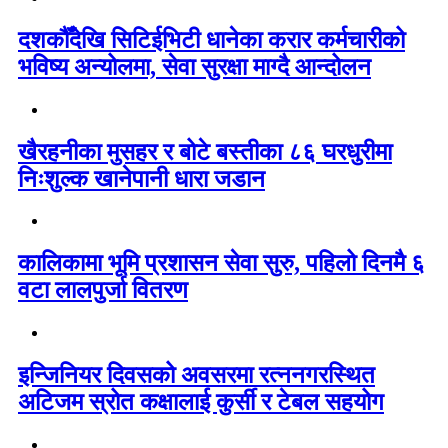
दशकौँदेखि सिटिईभिटी धानेका करार कर्मचारीको
भविष्य अन्योलमा, सेवा सुरक्षा माग्दै आन्दोलन
खैरहनीका मुसहर र बोटे बस्तीका ८६ घरधुरीमा
निःशुल्क खानेपानी धारा जडान
कालिकामा भूमि प्रशासन सेवा सुरु, पहिलो दिनमै ६
वटा लालपुर्जा वितरण
इन्जिनियर दिवसको अवसरमा रत्ननगरस्थित
अटिजम स्रोत कक्षालाई कुर्सी र टेबल सहयोग