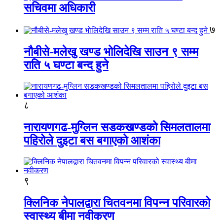
सचिवमा अधिकारी
७
नौबीसे-मलेखु खण्ड भोलिदेखि साउन ९ सम्म
राति ५ घण्टा बन्द हुने
८
नारायणगढ-मुग्लिन सडकखण्डको सिमलतालमा
पहिरोले दुइटा बस बगाएको आशंका
९
क्लिनिक नेपालद्वारा चितवनमा विपन्न परिवारको
स्वास्थ्य बीमा नवीकरण