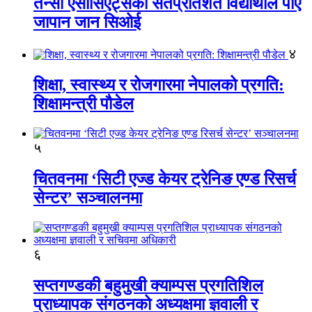
तेन्सी एसोसिएट्सका सतप्रतिशत विद्यार्थीले पाए
जापान जान सिओई
४
शिक्षा, स्वास्थ्य र रोजगारमा नेपालको प्रगति:
शिक्षामन्त्री पौडेल
५
चितवनमा ‘सिटी एज्ड केयर ट्रेनिङ एण्ड रिसर्च
सेन्टर’ सञ्चालनमा
६
सप्तगण्डकी बहुमुखी क्याम्पस प्रगतिशिल
प्राध्यापक संगठनको अध्यक्षमा ज्ञवाली र