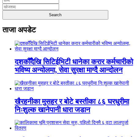
ताजा अपडेट
दशकौँदेखि सिटिईभिटी धानेका करार कर्मचारीको
भविष्य अन्योलमा, सेवा सुरक्षा माग्दै आन्दोलन
खैरहनीका मुसहर र बोटे बस्तीका ८६ घरधुरीमा
निःशुल्क खानेपानी धारा जडान