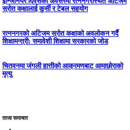
इन्जिनियर दिवसको अवसरमा रत्ननगरस्थित अटिजम
स्रोत कक्षालाई कुर्सी र टेबल सहयोग
रत्ननगरको अटिजम स्रोत कक्षाको अवलोकन गर्दै
शिक्षामन्त्री: समावेशी शिक्षामा सरकारको जोड
चितवनमा जंगली हात्तीको आक्रमणबाट आमाछोराको
मृत्यु
ताजा समाचार