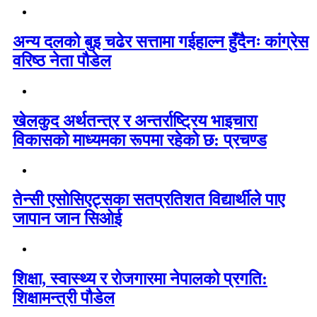
अन्य दलको बुइ चढेर सत्तामा गईहाल्न हुँदैनः कांग्रेस
वरिष्ठ नेता पौडेल
खेलकुद अर्थतन्त्र र अन्तर्राष्ट्रिय भाइचारा
विकासको माध्यमका रूपमा रहेको छ: प्रचण्ड
तेन्सी एसोसिएट्सका सतप्रतिशत विद्यार्थीले पाए
जापान जान सिओई
शिक्षा, स्वास्थ्य र रोजगारमा नेपालको प्रगति:
शिक्षामन्त्री पौडेल