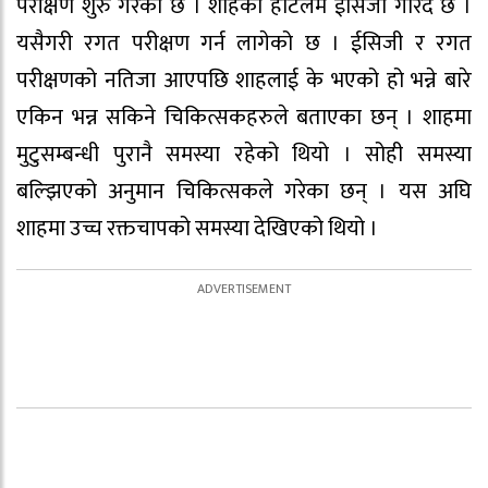
परीक्षण शुरु गरेको छ । शाहको होटलमै ईसिजी गरिंदै छ ।
यसैगरी रगत परीक्षण गर्न लागेको छ । ईसिजी र रगत
परीक्षणको नतिजा आएपछि शाहलाई के भएको हो भन्ने बारे
एकिन भन्न सकिने चिकित्सकहरुले बताएका छन् । शाहमा
मुटुसम्बन्धी पुरानै समस्या रहेको थियो । सोही समस्या
बल्झिएको अनुमान चिकित्सकले गरेका छन् । यस अघि
शाहमा उच्च रक्तचापको समस्या देखिएको थियो ।