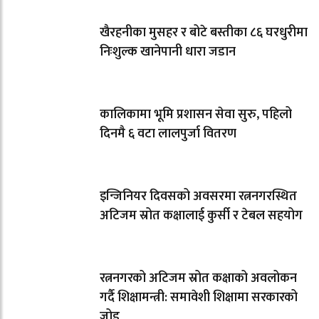
खैरहनीका मुसहर र बोटे बस्तीका ८६ घरधुरीमा
निःशुल्क खानेपानी धारा जडान
कालिकामा भूमि प्रशासन सेवा सुरु, पहिलो
दिनमै ६ वटा लालपुर्जा वितरण
इन्जिनियर दिवसको अवसरमा रत्ननगरस्थित
अटिजम स्रोत कक्षालाई कुर्सी र टेबल सहयोग
रत्ननगरको अटिजम स्रोत कक्षाको अवलोकन
गर्दै शिक्षामन्त्री: समावेशी शिक्षामा सरकारको
जोड