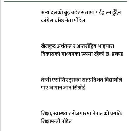
अन्य दलको बुइ चढेर सत्तामा गईहाल्न हुँदैनः
कांग्रेस वरिष्ठ नेता पौडेल
खेलकुद अर्थतन्त्र र अन्तर्राष्ट्रिय भाइचारा
विकासको माध्यमका रूपमा रहेको छ: प्रचण्ड
तेन्सी एसोसिएट्सका सतप्रतिशत विद्यार्थीले
पाए जापान जान सिओई
शिक्षा, स्वास्थ्य र रोजगारमा नेपालको प्रगति:
शिक्षामन्त्री पौडेल