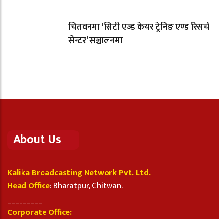
चितवनमा ‘सिटी एज्ड केयर ट्रेनिङ एण्ड रिसर्च
सेन्टर’ सञ्चालनमा
About Us
Kalika Broadcasting Network Pvt. Ltd.
Head Office
: Bharatpur, Chitwan.
_________
Corporate Office: