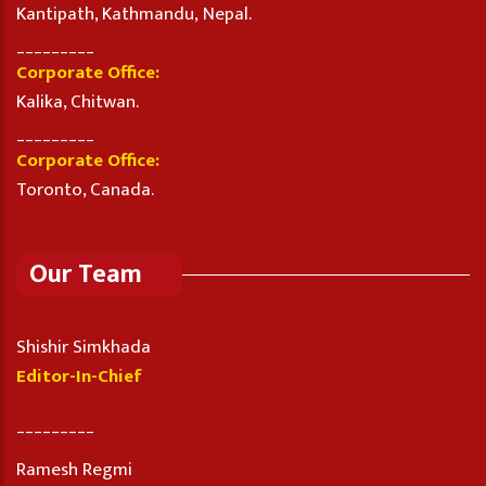
Kantipath, Kathmandu, Nepal.
_________
Corporate Office:
Kalika, Chitwan.
_________
Corporate Office:
Toronto, Canada.
Our Team
Shishir Simkhada
Editor-In-Chief
_________
Ramesh Regmi