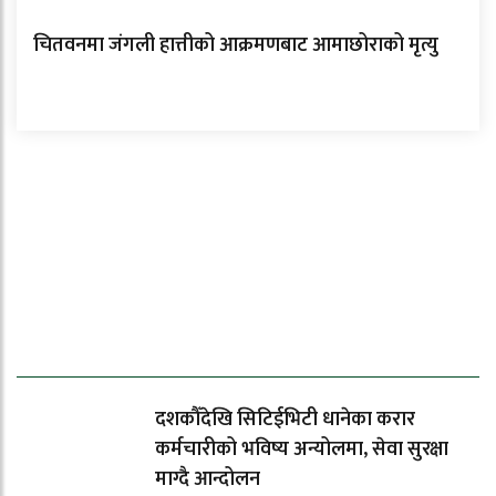
चितवनमा जंगली हात्तीको आक्रमणबाट आमाछोराको मृत्यु
ताजा समाचार
दशकौँदेखि सिटिईभिटी धानेका करार
कर्मचारीको भविष्य अन्योलमा, सेवा सुरक्षा
माग्दै आन्दोलन