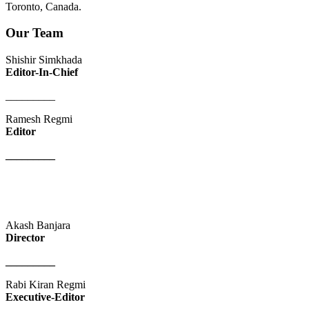
Toronto, Canada.
Our Team
Shishir Simkhada
Editor-In-Chief
_________
Ramesh Regmi
Editor
_________
Akash Banjara
Director
_________
Rabi Kiran Regmi
Executive-Editor