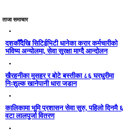
ताजा समाचार
दशकौँदेखि सिटिईभिटी धानेका करार कर्मचारीको
भविष्य अन्योलमा, सेवा सुरक्षा माग्दै आन्दोलन
खैरहनीका मुसहर र बोटे बस्तीका ८६ घरधुरीमा
निःशुल्क खानेपानी धारा जडान
कालिकामा भूमि प्रशासन सेवा सुरु, पहिलो दिनमै ६
वटा लालपुर्जा वितरण