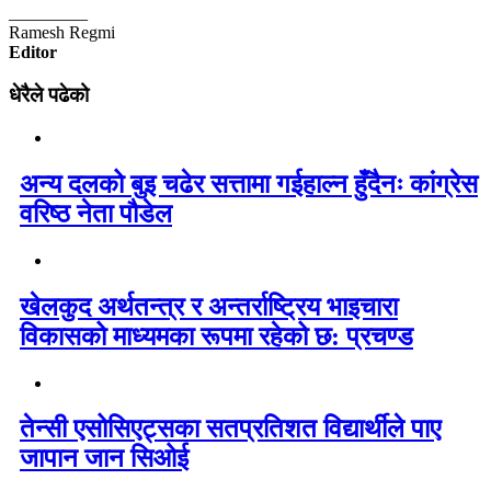
_________
Ramesh Regmi
Editor
धेरैले पढेको
अन्य दलको बुइ चढेर सत्तामा गईहाल्न हुँदैनः कांग्रेस
वरिष्ठ नेता पौडेल
खेलकुद अर्थतन्त्र र अन्तर्राष्ट्रिय भाइचारा
विकासको माध्यमका रूपमा रहेको छ: प्रचण्ड
तेन्सी एसोसिएट्सका सतप्रतिशत विद्यार्थीले पाए
जापान जान सिओई