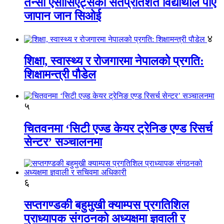
तेन्सी एसोसिएट्सका सतप्रतिशत विद्यार्थीले पाए
जापान जान सिओई
४
शिक्षा, स्वास्थ्य र रोजगारमा नेपालको प्रगति:
शिक्षामन्त्री पौडेल
५
चितवनमा ‘सिटी एज्ड केयर ट्रेनिङ एण्ड रिसर्च
सेन्टर’ सञ्चालनमा
६
सप्तगण्डकी बहुमुखी क्याम्पस प्रगतिशिल
प्राध्यापक संगठनको अध्यक्षमा ज्ञवाली र