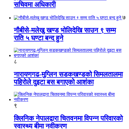
सचिवमा अधिकारी
७
नौबीसे-मलेखु खण्ड भोलिदेखि साउन ९ सम्म
राति ५ घण्टा बन्द हुने
८
नारायणगढ-मुग्लिन सडकखण्डको सिमलतालमा
पहिरोले दुइटा बस बगाएको आशंका
९
क्लिनिक नेपालद्वारा चितवनमा विपन्न परिवारको
स्वास्थ्य बीमा नवीकरण