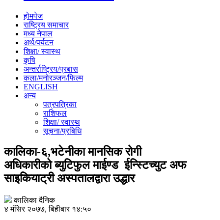
होमपेज
राष्ट्रिय समाचार
मध्य नेपाल
अर्थ/पर्यटन
शिक्षा/ स्वास्थ
कृषि
अन्तर्राष्ट्रिय/प्रबास
कला/मनोरञ्जन/फिल्म
ENGLISH
अन्य
पत्रपत्रिका
राशिफल
शिक्षा/ स्वास्थ
सूचना/प्रबिधि
कालिका-६,भटेनीका मानसिक रोगी
अधिकारीको ब्युटिफुल माईण्ड ईन्स्टिच्युट अफ
साइकियाट्री अस्पतालद्वारा उद्धार
कालिका दैनिक
४ मंसिर २०७७, बिहीबार १४:५०