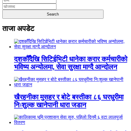
ताजा अपडेट
दशकौँदेखि सिटिईभिटी धानेका करार कर्मचारीको
भविष्य अन्योलमा, सेवा सुरक्षा माग्दै आन्दोलन
खैरहनीका मुसहर र बोटे बस्तीका ८६ घरधुरीमा
निःशुल्क खानेपानी धारा जडान