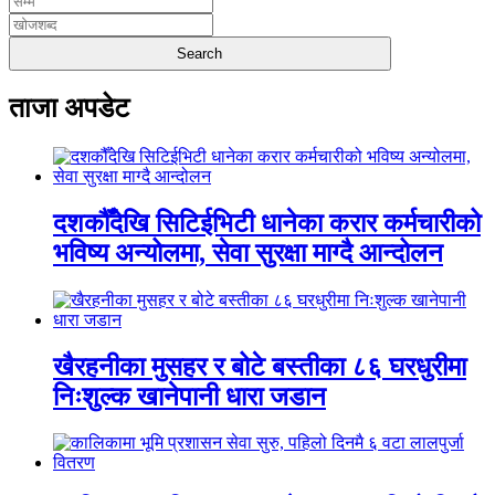
ताजा अपडेट
दशकौँदेखि सिटिईभिटी धानेका करार कर्मचारीको
भविष्य अन्योलमा, सेवा सुरक्षा माग्दै आन्दोलन
खैरहनीका मुसहर र बोटे बस्तीका ८६ घरधुरीमा
निःशुल्क खानेपानी धारा जडान