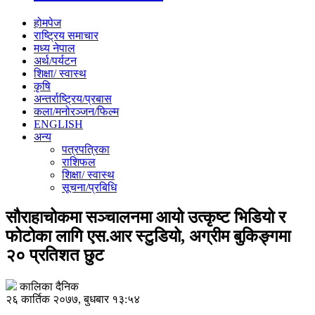
होमपेज
राष्ट्रिय समाचार
मध्य नेपाल
अर्थ/पर्यटन
शिक्षा/ स्वास्थ
कृषि
अन्तर्राष्ट्रिय/प्रबास
कला/मनोरञ्जन/फिल्म
ENGLISH
अन्य
पत्रपत्रिका
राशिफल
शिक्षा/ स्वास्थ
सूचना/प्रबिधि
सौराहाचोकमा सञ्चालनमा आयो उत्कृष्ट भिडियो र
फोटोका लागि एस.आर स्टुडियो, अग्रीम बुकिङ्गमा
२० प्रतिशत छुट
कालिका दैनिक
२६ कार्तिक २०७७, बुधबार १३:५४