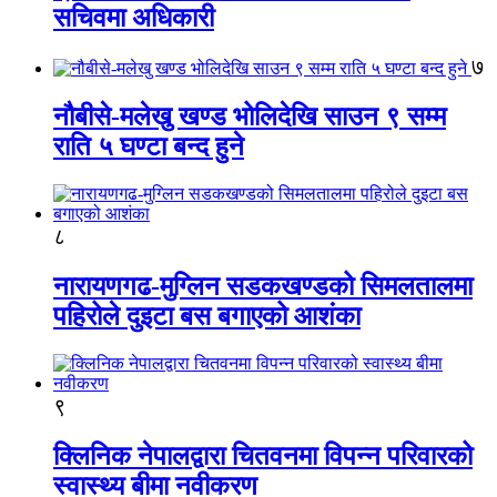
सचिवमा अधिकारी
७
नौबीसे-मलेखु खण्ड भोलिदेखि साउन ९ सम्म
राति ५ घण्टा बन्द हुने
८
नारायणगढ-मुग्लिन सडकखण्डको सिमलतालमा
पहिरोले दुइटा बस बगाएको आशंका
९
क्लिनिक नेपालद्वारा चितवनमा विपन्न परिवारको
स्वास्थ्य बीमा नवीकरण