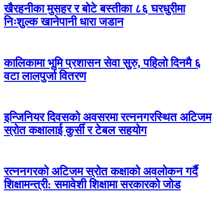
खैरहनीका मुसहर र बोटे बस्तीका ८६ घरधुरीमा
निःशुल्क खानेपानी धारा जडान
कालिकामा भूमि प्रशासन सेवा सुरु, पहिलो दिनमै ६
वटा लालपुर्जा वितरण
इन्जिनियर दिवसको अवसरमा रत्ननगरस्थित अटिजम
स्रोत कक्षालाई कुर्सी र टेबल सहयोग
रत्ननगरको अटिजम स्रोत कक्षाको अवलोकन गर्दै
शिक्षामन्त्री: समावेशी शिक्षामा सरकारको जोड