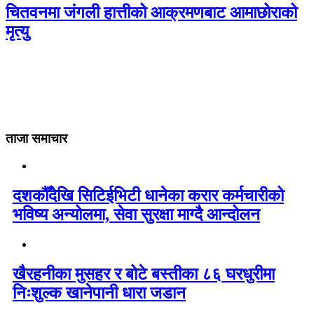
चितवनमा जंगली हात्तीको आक्रमणबाट आमाछोराको
मृत्यु
ताजा समाचार
दशकौँदेखि सिटिईभिटी धानेका करार कर्मचारीको
भविष्य अन्योलमा, सेवा सुरक्षा माग्दै आन्दोलन
खैरहनीका मुसहर र बोटे बस्तीका ८६ घरधुरीमा
निःशुल्क खानेपानी धारा जडान