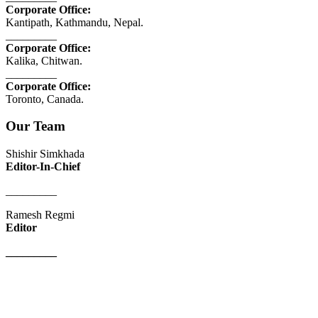
Corporate Office:
Kantipath, Kathmandu, Nepal.
_________
Corporate Office:
Kalika, Chitwan.
_________
Corporate Office:
Toronto, Canada.
Our Team
Shishir Simkhada
Editor-In-Chief
_________
Ramesh Regmi
Editor
_________