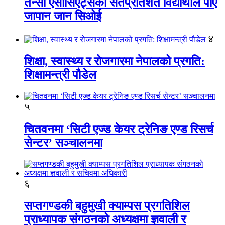
तेन्सी एसोसिएट्सका सतप्रतिशत विद्यार्थीले पाए
जापान जान सिओई
४
शिक्षा, स्वास्थ्य र रोजगारमा नेपालको प्रगति:
शिक्षामन्त्री पौडेल
५
चितवनमा ‘सिटी एज्ड केयर ट्रेनिङ एण्ड रिसर्च
सेन्टर’ सञ्चालनमा
६
सप्तगण्डकी बहुमुखी क्याम्पस प्रगतिशिल
प्राध्यापक संगठनको अध्यक्षमा ज्ञवाली र