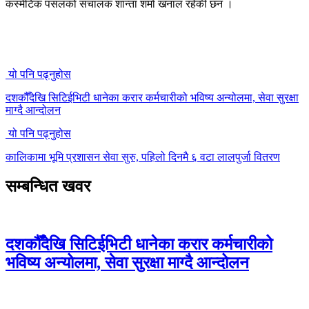
कस्मेटिक पसलको संचालक शान्ता शर्मा खनाल रहेकी छन ।
यो पनि पढ्नुहोस
दशकौँदेखि सिटिईभिटी धानेका करार कर्मचारीको भविष्य अन्योलमा, सेवा सुरक्षा
माग्दै आन्दोलन
यो पनि पढ्नुहोस
कालिकामा भूमि प्रशासन सेवा सुरु, पहिलो दिनमै ६ वटा लालपुर्जा वितरण
सम्बन्धित खवर
दशकौँदेखि सिटिईभिटी धानेका करार कर्मचारीको
भविष्य अन्योलमा, सेवा सुरक्षा माग्दै आन्दोलन