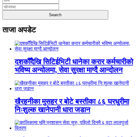
ताजा अपडेट
दशकौँदेखि सिटिईभिटी धानेका करार कर्मचारीको
भविष्य अन्योलमा, सेवा सुरक्षा माग्दै आन्दोलन
खैरहनीका मुसहर र बोटे बस्तीका ८६ घरधुरीमा
निःशुल्क खानेपानी धारा जडान