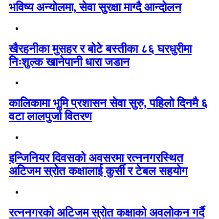
भविष्य अन्योलमा, सेवा सुरक्षा माग्दै आन्दोलन
खैरहनीका मुसहर र बोटे बस्तीका ८६ घरधुरीमा
निःशुल्क खानेपानी धारा जडान
कालिकामा भूमि प्रशासन सेवा सुरु, पहिलो दिनमै ६
वटा लालपुर्जा वितरण
इन्जिनियर दिवसको अवसरमा रत्ननगरस्थित
अटिजम स्रोत कक्षालाई कुर्सी र टेबल सहयोग
रत्ननगरको अटिजम स्रोत कक्षाको अवलोकन गर्दै