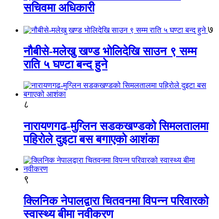
सचिवमा अधिकारी
७
नौबीसे-मलेखु खण्ड भोलिदेखि साउन ९ सम्म
राति ५ घण्टा बन्द हुने
८
नारायणगढ-मुग्लिन सडकखण्डको सिमलतालमा
पहिरोले दुइटा बस बगाएको आशंका
९
क्लिनिक नेपालद्वारा चितवनमा विपन्न परिवारको
स्वास्थ्य बीमा नवीकरण