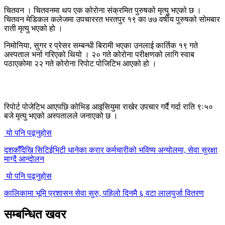
चितवन । चितवनमा थप एक कोरोना संक्रमित पुरुषको मृत्यु भएको छ ।
चितवन मेडिकल कलेजमा उपचाररत भरतपुर १९ का ७७ वर्षीय पुरुषको सोमबार
राती मृत्यु भएको हो ।
निमोनिया, सुगर र प्रेसर सम्बन्धी बिरामी भएका उनलाई कार्तिक १९ गते
अस्पताल भर्ना गरिएको थियो । २० गते कोरोना परीक्षणको लागि स्वाब
पठाएकोमा २२ गते कोरोना रिपोट पोजिटिभ आएको हो ।
रिपोर्ट पोजेटिभ आएपछि कोभिड आइसियुमा राखेर उपचार गर्दै गर्दा राति ९ः५०
बजे मृत्यु भएको अस्पतालले जनाएको छ ।
यो पनि पढ्नुहोस
दशकौँदेखि सिटिईभिटी धानेका करार कर्मचारीको भविष्य अन्योलमा, सेवा सुरक्षा
माग्दै आन्दोलन
यो पनि पढ्नुहोस
कालिकामा भूमि प्रशासन सेवा सुरु, पहिलो दिनमै ६ वटा लालपुर्जा वितरण
सम्बन्धित खवर