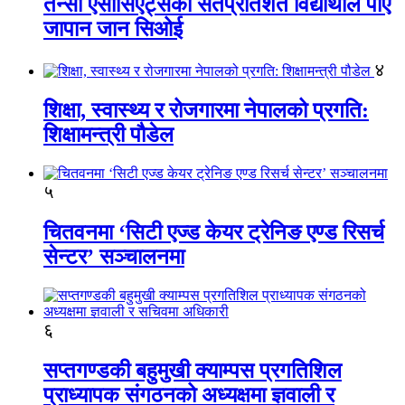
तेन्सी एसोसिएट्सका सतप्रतिशत विद्यार्थीले पाए
जापान जान सिओई
४
शिक्षा, स्वास्थ्य र रोजगारमा नेपालको प्रगति:
शिक्षामन्त्री पौडेल
५
चितवनमा ‘सिटी एज्ड केयर ट्रेनिङ एण्ड रिसर्च
सेन्टर’ सञ्चालनमा
६
सप्तगण्डकी बहुमुखी क्याम्पस प्रगतिशिल
प्राध्यापक संगठनको अध्यक्षमा ज्ञवाली र