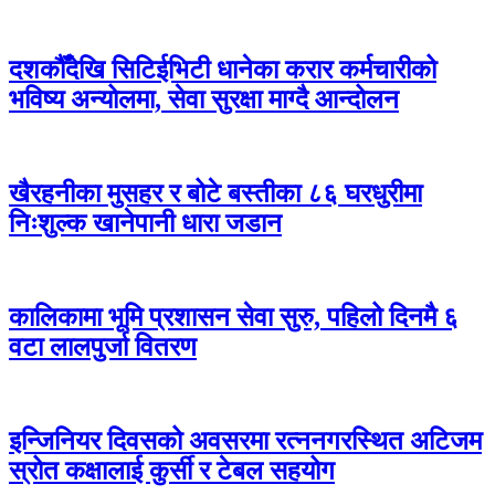
दशकौँदेखि सिटिईभिटी धानेका करार कर्मचारीको
भविष्य अन्योलमा, सेवा सुरक्षा माग्दै आन्दोलन
खैरहनीका मुसहर र बोटे बस्तीका ८६ घरधुरीमा
निःशुल्क खानेपानी धारा जडान
कालिकामा भूमि प्रशासन सेवा सुरु, पहिलो दिनमै ६
वटा लालपुर्जा वितरण
इन्जिनियर दिवसको अवसरमा रत्ननगरस्थित अटिजम
स्रोत कक्षालाई कुर्सी र टेबल सहयोग