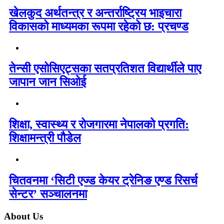
खेलकुद अर्थतन्त्र र अन्तर्राष्ट्रिय भाइचारा
विकासको माध्यमका रूपमा रहेको छ: प्रचण्ड
तेन्सी एसोसिएट्सका सतप्रतिशत विद्यार्थीले पाए
जापान जान सिओई
शिक्षा, स्वास्थ्य र रोजगारमा नेपालको प्रगति:
शिक्षामन्त्री पौडेल
चितवनमा ‘सिटी एज्ड केयर ट्रेनिङ एण्ड रिसर्च
सेन्टर’ सञ्चालनमा
About Us