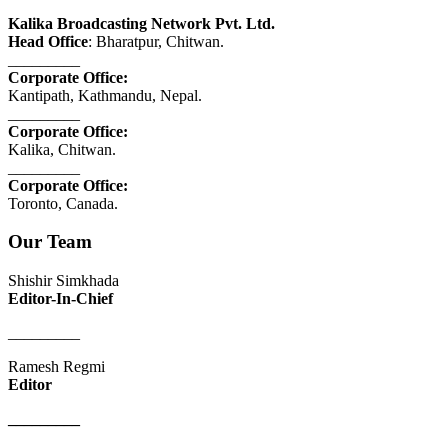
Kalika Broadcasting Network Pvt. Ltd.
Head Office
: Bharatpur, Chitwan.
_________
Corporate Office:
Kantipath, Kathmandu, Nepal.
_________
Corporate Office:
Kalika, Chitwan.
_________
Corporate Office:
Toronto, Canada.
Our Team
Shishir Simkhada
Editor-In-Chief
_________
Ramesh Regmi
Editor
_________