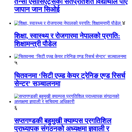
तेन्सी एसोसिएट्सका सतप्रतिशत विद्यार्थीले पाए
जापान जान सिओई
४
शिक्षा, स्वास्थ्य र रोजगारमा नेपालको प्रगति:
शिक्षामन्त्री पौडेल
५
चितवनमा ‘सिटी एज्ड केयर ट्रेनिङ एण्ड रिसर्च
सेन्टर’ सञ्चालनमा
६
सप्तगण्डकी बहुमुखी क्याम्पस प्रगतिशिल
प्राध्यापक संगठनको अध्यक्षमा ज्ञवाली र