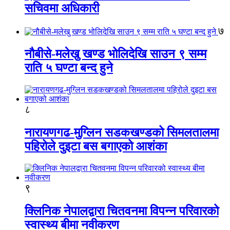
सचिवमा अधिकारी
७
नौबीसे-मलेखु खण्ड भोलिदेखि साउन ९ सम्म
राति ५ घण्टा बन्द हुने
८
नारायणगढ-मुग्लिन सडकखण्डको सिमलतालमा
पहिरोले दुइटा बस बगाएको आशंका
९
क्लिनिक नेपालद्वारा चितवनमा विपन्न परिवारको
स्वास्थ्य बीमा नवीकरण