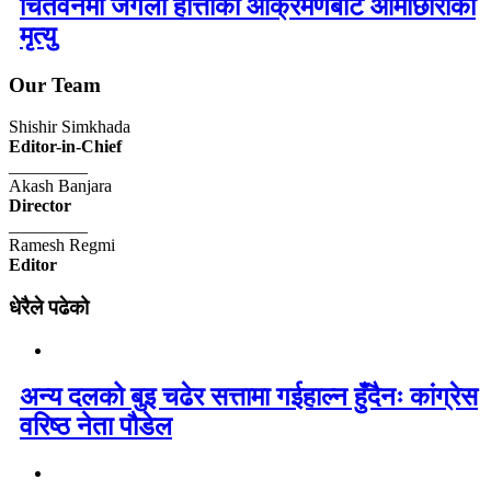
चितवनमा जंगली हात्तीको आक्रमणबाट आमाछोराको
मृत्यु
Our Team
Shishir Simkhada
Editor-in-Chief
_________
Akash Banjara
Director
_________
Ramesh Regmi
Editor
धेरैले पढेको
अन्य दलको बुइ चढेर सत्तामा गईहाल्न हुँदैनः कांग्रेस
वरिष्ठ नेता पौडेल