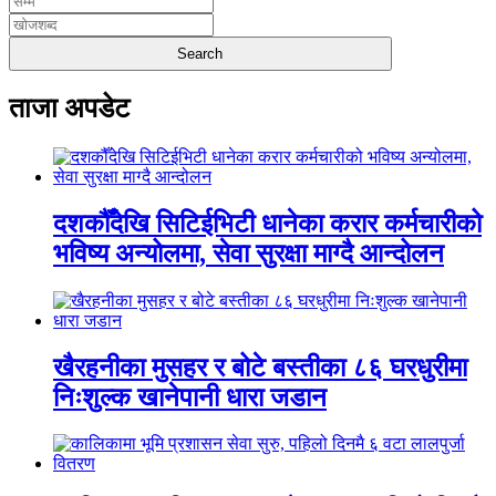
ताजा अपडेट
दशकौँदेखि सिटिईभिटी धानेका करार कर्मचारीको
भविष्य अन्योलमा, सेवा सुरक्षा माग्दै आन्दोलन
खैरहनीका मुसहर र बोटे बस्तीका ८६ घरधुरीमा
निःशुल्क खानेपानी धारा जडान